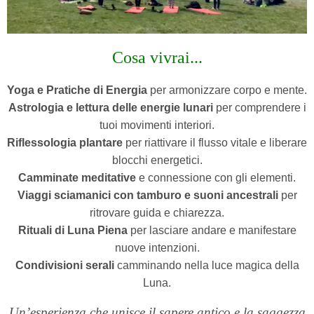
Cosa vivrai...
Yoga e Pratiche di Energia
per armonizzare corpo e mente.
Astrologia e lettura delle energie lunari
per comprendere i
tuoi movimenti interiori.
Riflessologia plantare
per riattivare il flusso vitale e liberare
blocchi energetici.
Camminate meditative
e connessione con gli elementi.
Viaggi sciamanici con tamburo e suoni ancestrali
per
ritrovare guida e chiarezza.
Rituali di Luna Piena
per lasciare andare e manifestare
nuove intenzioni.
Condivisioni serali
camminando nella luce magica della
Luna.
Un’esperienza che unisce il sapere antico e la saggezza