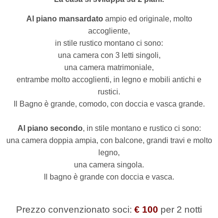
Al piano mansardato
ampio ed originale, molto
accogliente,
in stile rustico montano ci sono:
una camera con 3 letti singoli,
una camera matrimoniale,
entrambe molto accoglienti, in legno e mobili antichi e
rustici.
Il Bagno è grande, comodo, con doccia e vasca grande.
Al piano secondo
, in stile montano e rustico ci sono:
una camera doppia ampia, con balcone, grandi travi e molto
legno,
una camera singola.
Il bagno è grande con doccia e vasca.
Prezzo convenzionato soci:
€ 100
per 2 notti