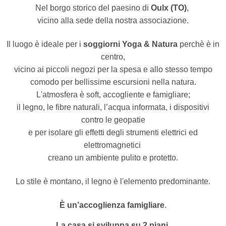
Nel borgo storico del paesino di
Oulx (TO)
,
vicino alla sede della nostra associazione.
Il luogo è ideale per i
soggiorni Yoga & Natura
perchè è in
centro,
vicino ai piccoli negozi per la spesa e allo stesso tempo
comodo per bellissime escursioni nella natura.
L'atmosfera è soft, accogliente e famigliare;
il legno, le fibre naturali, l’acqua informata, i dispositivi
contro le geopatie
e per isolare gli effetti degli strumenti elettrici ed
elettromagnetici
creano un ambiente pulito e protetto.
Lo stile è montano, il legno è l'elemento predominante.
È un’accoglienza famigliare
.
La casa si sviluppa su 2 piani.