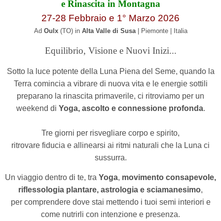
e Rinascita in Montagna
27-28 Febbraio e 1° Marzo 2026
Ad
Oulx
(TO) in
Alta Valle di Susa
| Piemonte | Italia
Equilibrio, Visione e Nuovi Inizi...
Sotto la luce potente della Luna Piena del Seme, quando la
Terra comincia a vibrare di nuova vita e le energie sottili
preparano la rinascita primaverile, ci ritroviamo per un
weekend di
Yoga, ascolto e connessione profonda
.
Tre giorni per risvegliare corpo e spirito,
ritrovare fiducia e allinearsi ai ritmi naturali che la Luna ci
sussurra.
Un viaggio dentro di te, tra
Yoga
,
movimento consapevole,
riflessologia plantare, astrologia e sciamanesimo
,
per comprendere dove stai mettendo i tuoi semi interiori e
come nutrirli con intenzione e presenza.