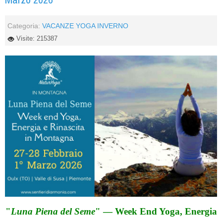
Categoria:
VACANZE YOGA INVERNO
Visite: 215387
"
Luna Piena del Seme
" — Week End Yoga, Energia