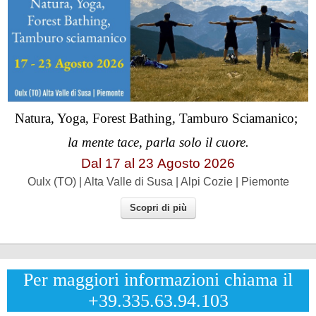
Natura, Yoga, Forest Bathing, Tamburo Sciamanico;
la mente tace, parla solo il cuore.
Dal 17 al
23
Agosto 2026
Oulx (TO) | Alta Valle di Susa | Alpi Cozie | Piemonte
Scopri di più
Per maggiori informazioni chiama il
+39.335.63.94.103