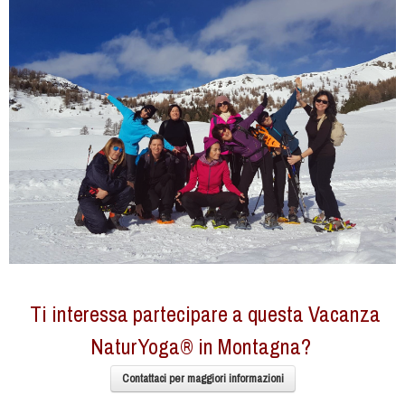
Ti interessa partecipare a questa Vacanza
NaturYoga® in Montagna?
Contattaci per maggiori informazioni