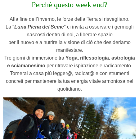
Perchè questo week end?
Alla fine dell’inverno, le forze della Terra si risvegliano.
La "
Luna Piena del Seme
" ci invita a osservare i germogli
nascosti dentro di noi, a liberare spazio
per il nuovo e a nutrire la visione di ciò che desideriamo
manifestare.
Tre giorni di immersione tra
Yoga, riflessologia, astrologia
e sciamanesimo
per ritrovare ispirazione e radicamento.
Tornerai a casa più legger@, radicat@ e con strumenti
concreti per mantenere la tua energia vitale armoniosa nel
quotidiano.