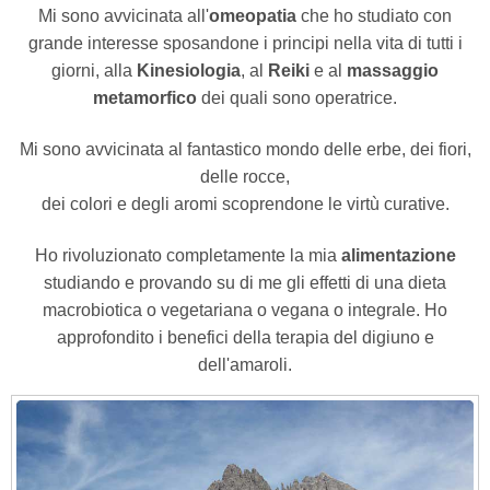
Mi sono avvicinata all'
omeopatia
che ho studiato con
grande interesse sposandone i principi nella vita di tutti i
giorni, alla
Kinesiologia
, al
Reiki
e al
massaggio
metamorfico
dei quali sono operatrice.
Mi sono avvicinata al fantastico mondo delle erbe, dei fiori,
delle rocce,
dei colori e degli aromi scoprendone le virtù curative.
Ho rivoluzionato completamente la mia
alimentazione
studiando e provando su di me gli effetti di una dieta
macrobiotica o vegetariana o vegana o integrale. Ho
approfondito i benefici della terapia del digiuno e
dell'amaroli.