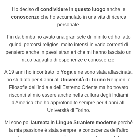
Ho deciso di
condividere in questo luogo
anche le
conoscenze
che ho accumulato in una vita di ricerca
personale.
Fin da bimba ho avuto una gran sete di infinito ed ho fatto
quindi percorsi religiosi molto intensi in varie correnti di
pensiero anche in paesi stranieri che mi hanno lasciato un
ricco bagaglio di esperienze e conoscenze.
A 19 anni ho incontrato lo
Yoga
e ne sono stata affascinata,
ho studiato per 4 anni all'
Università di Torino
Religioni e
Filosofie dell'India e dell'Estremo Oriente ma ho trovato
riscontri al mio essere anche nella cultura degli Indiami
d'America che ho approfondito sempre per 4 anni all'
Università di Torino.
Mi sono poi l
aureata
in
Lingue Straniere moderne
perché
la mia passione è stata sempre la conoscenza dell'altro