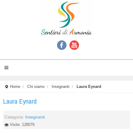
Home
Chi siamo
Insegnanti
Laura Eynard
Laura Eynard
Categoria:
Insegnanti
Visite: 128079