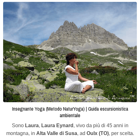
Insegnante Yoga (Metodo NaturYoga) | Guida escursionistica
ambientale
Sono
Laura
,
Laura Eynard
, vivo da più di 45 anni in
montagna, in
Alta Valle di Susa
, ad
Oulx (TO)
, per scelta.