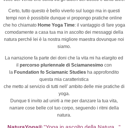
Certo, tutto questo è bello viverlo sul luogo ma in questi
tempi non è possibile dunque vi propongo pratiche online
che ho chiamato
Home Yoga Time
: il vantaggio di fare yoga
comodamente a casa tua ma in ascolto dei messaggi della
natura perché lei è la nostra migliore maestra dovunque noi
siamo.
La narrazione fa parte dei doni che la vita mi ha elargito ed
il
percorso pluriennale di Sciamanesimo
con
la
Foundation fo Sciamanic Studies
ha approfondito
questa mia caratteristica
che metto al servizio di tutti nell’ ambito delle mie pratiche di
yoga.
Dunque ti invito ad unirti a me per danzare la tua vita,
narrare cose belle col tuo corpo, seguendo i ritmi della
natura.
NaturaYoga®
"Yoga in ascolto della Natura..."