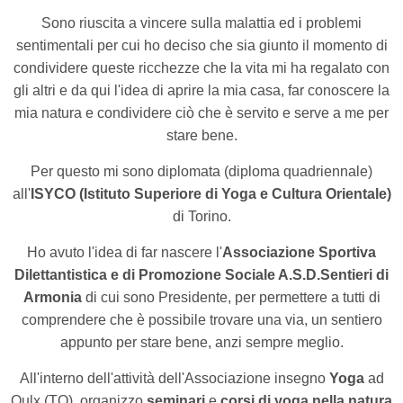
Sono riuscita a vincere sulla malattia ed i problemi
sentimentali per cui ho deciso che sia giunto il momento di
condividere queste ricchezze che la vita mi ha regalato con
gli altri e da qui l'idea di aprire la mia casa, far conoscere la
mia natura e condividere ciò che è servito e serve a me per
stare bene.
Per questo mi sono diplomata (diploma quadriennale)
all'
ISYCO (Istituto Superiore di Yoga e Cultura Orientale)
di Torino.
Ho avuto l'idea di far nascere l'
Associazione Sportiva
Dilettantistica e di Promozione Sociale A.S.D.Sentieri di
Armonia
di cui sono Presidente, per permettere a tutti di
comprendere che è possibile trovare una via, un sentiero
appunto per stare bene, anzi sempre meglio.
All'interno dell'attività dell'Associazione insegno
Yoga
ad
Oulx (TO), organizzo
seminari
e
corsi di yoga nella natura