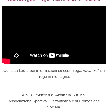
Contatta Laura per informazioni su corsi Yoga, vacanze/ritiri
Yoga in montagna.
A.S.D. "Sentieri di Armonia" - A.P.S.
Associazione Sportiva Dilettantistica e di Promozione
Sociale.