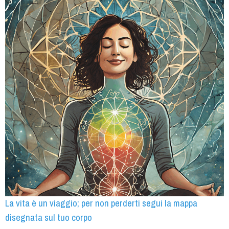
La vita è un viaggio; per non perderti segui la mappa
disegnata sul tuo corpo