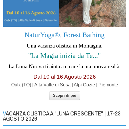
NaturYoga®, Forest Bathing
Una vacanza olistica in Montagna.
"La Magia inizia da Te..."
La Luna Nuova ti aiuta a creare la tua nuova realtà.
Dal 10 al 16 Agosto 2026
Oulx (TO) | Alta Valle di Susa | Alpi Cozie | Piemonte
Scopri di più
VACANZA OLISTICA A "LUNA CRESCENTE" | 17-23
AGOSTO 2026