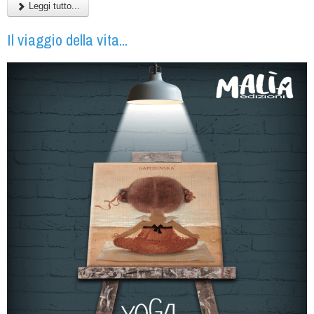
Leggi tutto...
Il viaggio della vita...