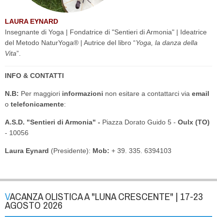
LAURA EYNARD
Insegnante di Yoga | Fondatrice di "Sentieri di Armonia" | Ideatrice
del Metodo NaturYoga® | Autrice del libro “
Yoga, la danza della
Vita
”.
INFO & CONTATTI
N.B:
Per maggiori
informazioni
non esitare a contattarci via
email
o
telefonicamente
:
A.S.D. "Sentieri di Armonia" -
Piazza Dorato Guido 5 -
Oulx (TO)
- 10056
Laura Eynard
(Presidente):
Mob:
+ 39. 335. 6394103
VACANZA OLISTICA A "LUNA CRESCENTE" | 17-23
AGOSTO 2026