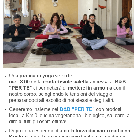
Una
pratica di yoga
verso le
ore 18:00 nella
confortevole saletta
annessa al
B&B
"PER TE"
ci permetterà di
metterci in armonia
con il
nostro corpo, sciogliendo le tensioni del viaggio,
preparandoci all’ascolto di noi stessi e degli altri.
Ceneremo insieme nel
B&B "PER TE"
con prodotti
locali a Km 0, cucina vegetariana , biologica, salutare, a
dire di tutti gli ospiti ottima!!!
Dopo cena esperimentiamo
la forza dei canti medicina
.
Kristofe
r, con il suo grandissimo tamburo ci guiderà in