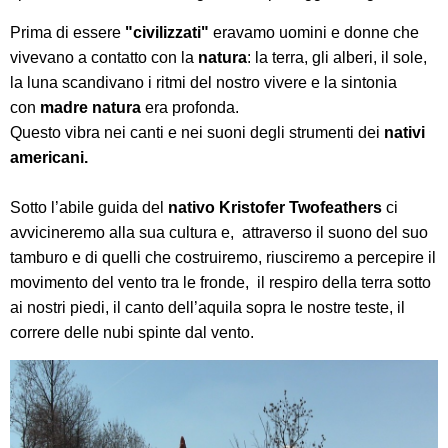
Prima di essere
"civilizzati"
eravamo uomini e donne che
vivevano a contatto con la
natura
: la terra, gli alberi, il sole,
la luna scandivano i ritmi del nostro vivere e la sintonia
con
madre natura
era profonda.
Questo vibra nei canti e nei suoni degli strumenti dei
nativi
americani.
Sotto l’abile guida del
nativo Kristofer Twofeathers
ci
avvicineremo alla sua cultura e, attraverso il suono del suo
tamburo e di quelli che costruiremo, riusciremo a percepire il
movimento del vento tra le fronde, il respiro della terra sotto
ai nostri piedi, il canto dell’aquila sopra le nostre teste,
il
correre delle nubi spinte dal vento.