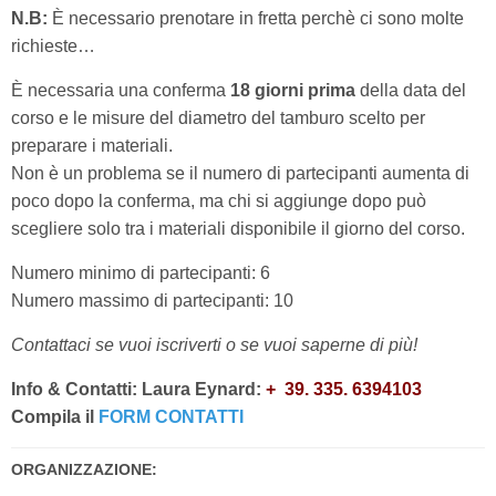
N.B:
È necessario prenotare in fretta perchè ci sono molte
richieste…
È necessaria una conferma
18 giorni prima
della data del
corso e le misure del diametro del tamburo scelto per
preparare i materiali.
Non è un problema se il numero di partecipanti aumenta di
poco dopo la conferma, ma chi si aggiunge dopo può
scegliere solo tra i materiali disponibile il giorno del corso.
Numero minimo di partecipanti: 6
Numero massimo di partecipanti: 10
Contattaci se vuoi iscriverti o se vuoi saperne di più!
Info & Contatti:
Laura Eynard:
+
39. 335. 6394103
Compila il
FORM CONTATTI
ORGANIZZAZIONE: