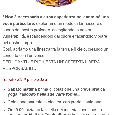
* Non è necessaria alcuna esperienza nel canto né una
voce particolare:
esploriamo un modo di far nascere un
suono dal nostro profondo, accogliendo la nostra
vulnerabilità, espandendolo dal cuore e facendolo vibrare
nel nostro corpo.
Così, apriamo una finestra tra la terra e il cielo, creando un
concerto con l'universo.
PER I CANTI - E RICHIESTA UN’ OFFERTA LIBERA
RESPONSABILE.
Sabato 25 Aprile 2026
Sabato mattina
prima di colazione una breve
pratica
yoga
:
l’ascolto nelle sue varie forme
...
Colazione naturale, biologica, con prodotti artigianali.
Ore 9.00
iniziamo la scelta dei materiali per il nostro
tamburo
guidati da Twofeathers
che ci accompagnerà