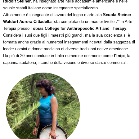
Rudolf Steiner
, ha insegnato arte nelle accademie americane e nelle
scuole statali italiane come insegnante specializzato.
Attualmente è insegnante di lavoro del legno e arte alla
Scuola Steiner
Waldorf Aurora Cittadella
, sta completando un master livello 7° in Arte
Terapia presso
Tobias College for Anthroposofic Art and Therapy
.
Considera i suoi due figli i maestri più grandi, ma la sua coscienza si è
formata anche grazie ai numerosi insegnamenti ricevuti dalla saggezza di
leader uomini e donne medicina di diverse tradizioni native americane.
Da più di 20 anni conduce in Italia numerose cerimonie come
l’Inip
i, la
capanna sudatoria, ricerche della visione e diverse danze cerimoniali.