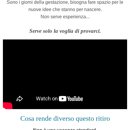
Sono i giorni della gestazione,
bisogna fare spazio per le
nuove idee che stanno per nascere.
Non serve esperienza...
Serve solo la voglia di provarci.
Cosa rende diverso questo ritiro