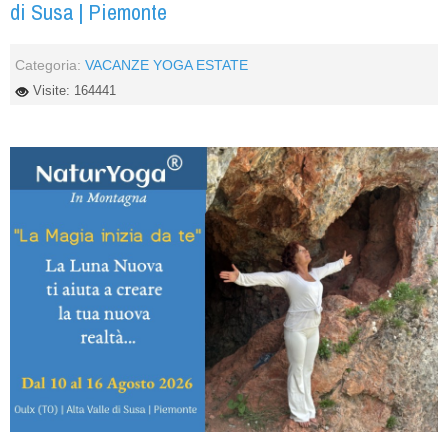
di Susa | Piemonte
Categoria:
VACANZE YOGA ESTATE
Visite: 164441