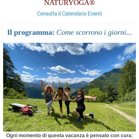
NATURYOGA®
Consulta il Calendario Eventi
Il programma:
Come scorrono i giorni...
Ogni momento di questa vacanza è pensato con cura: