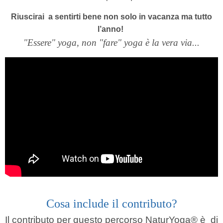
Riuscirai a sentirti bene non solo in vacanza ma tutto
l’anno!
"Essere" yoga, non "fare" yoga è la vera via...
Cosa include il contributo?
Il contributo per questo percorso NaturYoga®
è
di