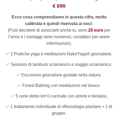
€ 690
Ecco cosa comprendiamo in questa cifra, molto
calibrata e quindi riservata ai soci:
(Puoi decidere di associarti anche tu, sono
20 euro
per
l’anno e i vantaggi sono numerosi, contattaci per avere
informazioni).
✅
2 Pratiche yoga e meditazioni NaturYoga® giornaliere.
✅
Sessioni di tamburo sciamanico e viaggio sciamanico.
✅
Escursioni giornaliere guidate nella natura.
✅
Forest Bathing con meditazioni nel bosco.
✅
5 cene detox km 0 cucinate con amore e fantasia.
✅
1 trattamento individuale di riflessologia plantare + 1 di
gruppo.