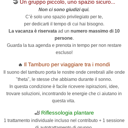
🤝
Un gruppo piccolo, uno spazio sicuro...
Non ci sono giudizi qui.
C’è solo uno spazio privilegiato per te,
per dedicarti il tempo di cui hai bisogno.
La vacanza è riservata
ad un
numero massimo di 10
persone
.
Guarda la tua agenda e prenota in tempo per non restare
escluso!
Il Tamburo per viaggiare tra i mondi
🔥
Il suono del tamburo porta le nostre onde cerebrali alle onde
"theta", le stesse che abbiamo durante il sonno.
In questa condizione è facile ricevere ispirazioni, idee,
trovare soluzioni, incontrando le energie che ci aiutano in
questa vita.
🦶
Riflessologia plantare
1 trattamento individuale incluso nel contributo + 1 sessione
di autotrattamento di gruppo.