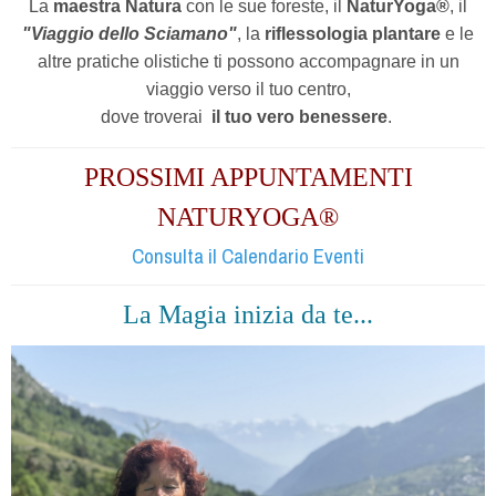
La
maestra Natura
con le sue foreste, il
NaturYoga®
, il
"Viaggio dello Sciamano"
, la
riflessologia plantare
e le
altre pratiche olistiche ti possono accompagnare in un
viaggio verso il tuo centro,
dove troverai
il tuo vero benessere
.
PROSSIMI APPUNTAMENTI
NATURYOGA®
Consulta il Calendario Eventi
La Magia inizia da te...