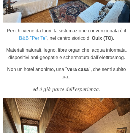
Per chi viene da fuori, la sistemazione convenzionata è il
B&B "Per Te"
, nel centro storico di
Oulx (TO)
.
Materiali naturali, legno, fibre organiche, acqua informata,
dispositivi anti-geopatie e schermatura dall'elettrosmog.
Non un hotel anonimo, una "
vera casa
", che senti subito
tua...
ed è già parte dell'esperienza.