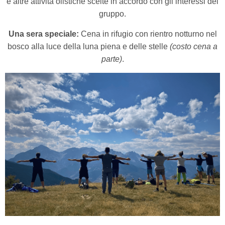
e altre attività olistiche scelte in accordo con gli interessi del
gruppo.
Una sera speciale:
Cena in rifugio con rientro notturno nel
bosco alla luce della luna piena e delle stelle
(costo cena a
parte)
.