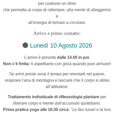
per costruire un ritmo
che permetta al corpo di rallentare, alla mente di alleggerirsi
e
all'energia di tornare a circolare.
Arrivo e primo contatto:
🟢
Lunedì
10 Agosto 2026
L'arrivo è previsto
dalle 14.00 in poi
.
Non c'è fretta:
ti aspettiamo con gioia quando puoi arrivare!
Se arrivi presto avrai
il tempo per orientarti nel paese,
respirare l'aria di montagna e lasciare che il corpo si abitui
all’altitudine.
Trattamento individuale di riflessologia plantare
per
liberare corpo e mente dall'accumulo quotidiano.
Prima pratica yoga alle 18.30 circa:
"
Le fasi lunari e la loro