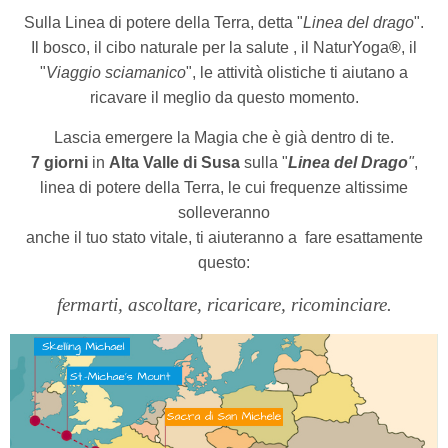
Sulla Linea di potere della Terra, detta "
Linea del drago
".
Il bosco, il cibo naturale per la salute , il NaturYoga
®
,
il
"
Viaggio sciamanico
", le attività olistiche ti aiutano a
ricavare il meglio da questo momento.
Lascia emergere la Magia che è
già dentro di te.
7
giorni
in
Alta Valle di Susa
sulla "
Linea del Drago
"
,
linea di potere della Terra, le cui frequenze altissime
solleveranno
anche il tuo stato vitale, ti aiuteranno a
fare esattamente
questo:
fermarti, ascoltare, ricaricare, ricominciare.