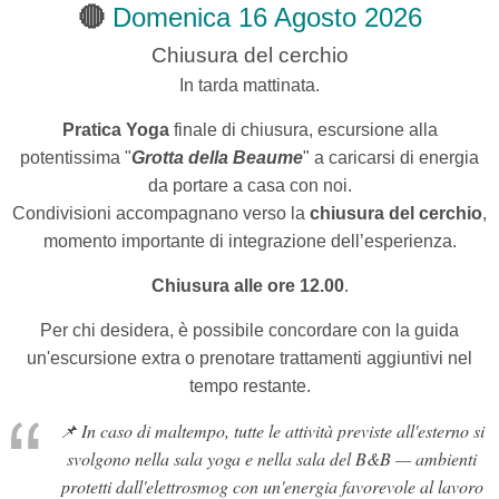
🔴
Domenica 16 Agosto 2026
Chiusura del cerchio
In tarda mattinata.
Pratica Yoga
finale di chiusura,
escursione alla
potentissima "
Grotta della Beaume
" a caricarsi di energia
da portare a casa con noi.
Condivisioni accompagnano verso la
chiusura del cerchio
,
momento importante di integrazione dell’esperienza.
Chiusura alle ore 12.00
.
Per chi desidera, è possibile concordare con la guida
un'escursione extra o prenotare trattamenti aggiuntivi nel
tempo restante.
📌
In caso di maltempo, tutte le attività previste all'esterno si
svolgono nella sala yoga e nella sala del B&B — ambienti
protetti dall'elettrosmog con un'energia favorevole al lavoro