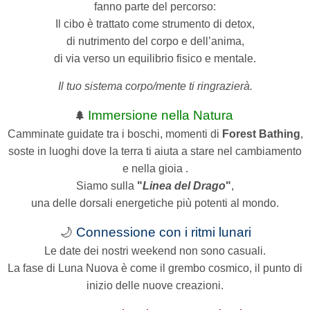
fanno parte del percorso:
Il cibo è trattato come strumento di detox,
di nutrimento del corpo e dell’anima,
di via verso un equilibrio fisico e mentale.
Il tuo sistema corpo/mente ti ringrazierà.
Immersione nella Natura
🌲
Camminate guidate tra i boschi, momenti di
Forest Bathing
,
soste in luoghi dove la terra ti aiuta a stare nel cambiamento
e nella gioia .
Siamo sulla
"
Linea del Drago
"
,
una delle dorsali energetiche più potenti al mondo.
🌙
Connessione con i ritmi lunari
Le date dei nostri weekend non sono casuali.
La fase di Luna Nuova è come il grembo cosmico, il punto di
inizio delle nuove creazioni.