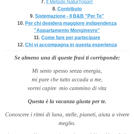
7.
Il Metodo NaturYoga®
8.
Contributo
9.
Sistemazione - Il B&B "Per Te"
10.
Per chi desidera maggiore indipendenza
"Appartamento Monginevro"
11.
Come fare per partecipare
12.
Chi vi accompagna in questa esperienza
Se almeno una di queste frasi ti corrisponde:
Mi sento spesso senza energia,
mi pare che tutto accada a me,
vorrei capire
mio cammino di vita
Questa è la vacanza giusta per te.
Conoscere i ritmi di luna, stelle, pianeti, aiuta a vivere
meglio.