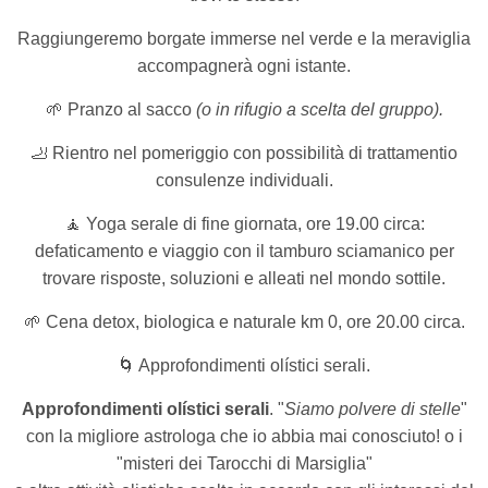
Raggiungeremo borgate immerse nel verde
e la meraviglia
accompagnerà ogni istante.
🌱 Pranzo al sacco
(o in rifugio a scelta del gruppo).
🦶 Rientro nel pomeriggio con possibilità di trattamentio
consulenze individuali.
🧘 Yoga serale di fine giornata, ore 19.00 circa:
defaticamento e viaggio con il tamburo sciamanico per
trovare risposte, soluzioni e alleati nel mondo sottile.
🌱 Cena detox, biologica e naturale km 0, ore 20.00 circa.
🌀 Approfondimenti olístici serali.
Approfondimenti olístici serali
. "
Siamo polvere di stelle
"
con la migliore astrologa che io abbia mai conosciuto! o i
"misteri dei Tarocchi di Marsiglia"