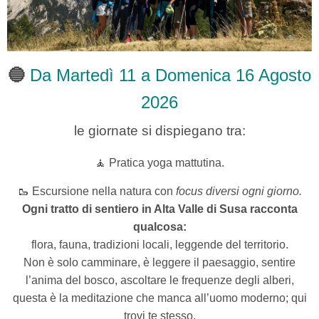
🔵
Da Martedì 11 a Domenica 16 Agosto
2026
le giornate si dispiegano tra:
🧘 Pratica yoga mattutina.
🥾
Escursione nella natura con
focus diversi ogni giorno.
Ogni tratto di sentiero in Alta Valle di Susa racconta
qualcosa:
flora, fauna, tradizioni locali, leggende del territorio.
Non è solo camminare, è leggere il paesaggio, sentire
l’anima del bosco, ascoltare le frequenze degli alberi,
questa è la meditazione che manca all’uomo moderno; qui
trovi te stesso.