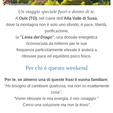
Un viaggio speciale fuori e dentro
di te.
A
Oulx (TO)
, nel cuore dell'
Alta Valle di Susa
,
dove la montagna non è solo uno sfondo; è pace, libertà,
purificazione,
la
"
Linea del Drago
”,
una dorsale energetica
riconosciuta da millenni per le sue
frequenze particolarmente elevate ti aiuterà a
ritrovare pace ed equilibrio psico fisico.
Per chi è questo weekend
Per te, se almeno una di queste frasi ti suona familiare:
"Ho bisogno di cambiare qualcosa, ma non so esattamente
cosa".
“Vorrei ritrovare la mia energia, il mio coraggio ”
Cerco una soluzione ma non la trovo”.