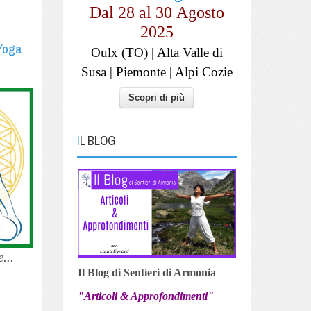
Dal 28 al
30
Agosto
2025
 Yoga
Oulx (TO) | Alta Valle di
Susa | Piemonte | Alpi Cozie
Scopri di più
IL BLOG
...
Il Blog di Sentieri di Armonia
"Articoli & Approfondimenti"