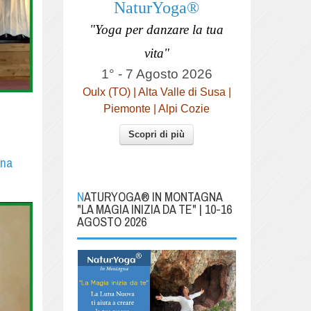
NaturYoga®
"Yoga per danzare la tua
vita"
1° - 7 Agosto 2026
Oulx (TO) | Alta Valle di Susa |
Piemonte | Alpi Cozie
Scopri di più
nna
NATURYOGA® IN MONTAGNA
"LA MAGIA INIZIA DA TE" | 10-16
AGOSTO 2026