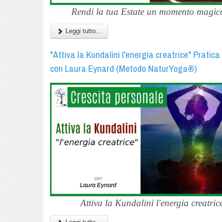
Rendi la tua Estate un momento magico
Leggi tutto...
"Attiva la Kundalini l'energia creatrice" Pratic
con Laura Eynard (Metodo NaturYoga®)
Attiva la Kundalini l'energia creatric