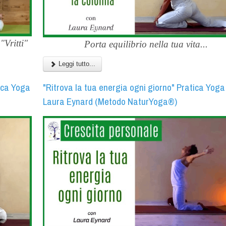
"Vritti"
Porta equilibrio nella tua vita...
Leggi tutto...
ica Yoga
"Ritrova la tua energia ogni giorno" Pratica Yoga
Laura Eynard (Metodo NaturYoga®)