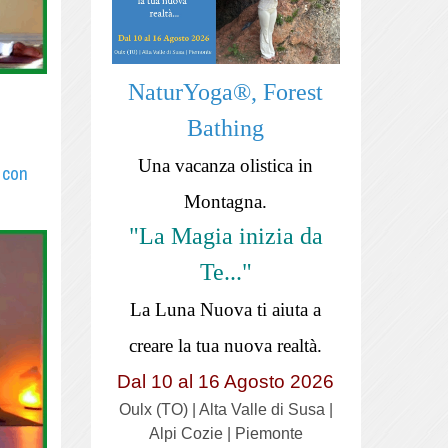
NaturYoga®, Forest
Bathing
Una vacanza olistica in
 con
Montagna.
"La Magia inizia da
Te..."
La Luna Nuova ti aiuta a
creare la tua nuova realtà.
Dal 10 al 16 Agosto 2026
Oulx (TO) | Alta Valle di Susa |
Alpi Cozie | Piemonte