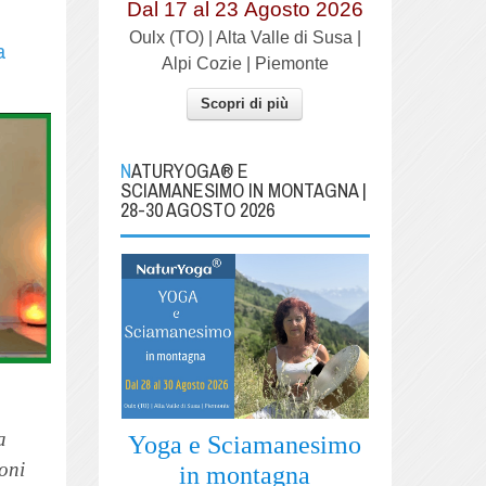
Dal 17 al
23
Agosto 2026
Oulx (TO) | Alta Valle di Susa |
a
Alpi Cozie | Piemonte
Scopri di più
NATURYOGA® E
SCIAMANESIMO IN MONTAGNA |
28-30 AGOSTO 2026
a
Yoga e Sciamanesimo
oni
in montagna