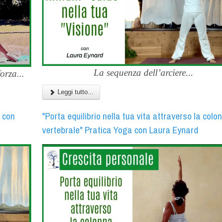
La sequenza dell’arciere...
orza...
Leggi tutto...
a con
"Porta equilibrio nella tua vita attraverso la colo
vertebrale" Pratica Yoga con Laura Eynard