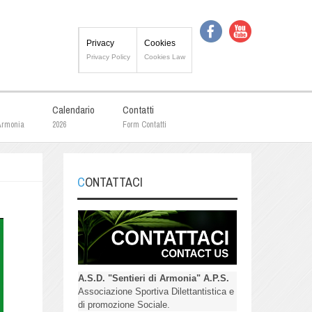
Privacy
Cookies
Privacy Policy
Cookies Law
Calendario
Contatti
 Armonia
2026
Form Contatti
CONTATTACI
A.S.D. "Sentieri di Armonia" A.P.S.
Associazione Sportiva Dilettantistica e
di promozione Sociale.