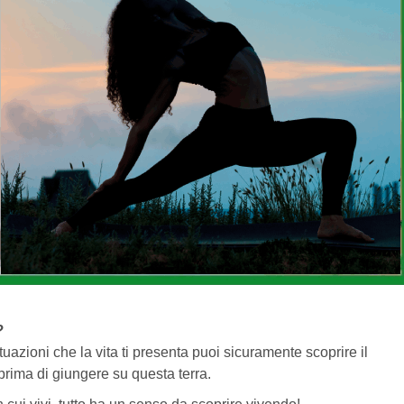
?
uazioni che la vita ti presenta puoi sicuramente scoprire il
prima di giungere su questa terra.