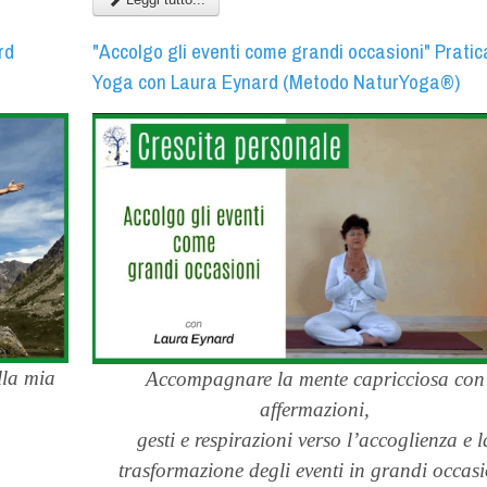
rd
"Accolgo gli eventi come grandi occasioni" Pratic
Yoga con Laura Eynard (Metodo NaturYoga®)
lla mia
Accompagnare la mente capricciosa con
affermazioni,
gesti e respirazioni verso l’accoglienza e l
trasformazione degli eventi in grandi occasi