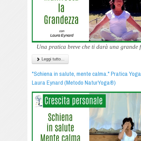
Una pratica breve che ti darà una grande f
Leggi tutto...
"Schiena in salute, mente calma." Pratica Yog
Laura Eynard (Metodo NaturYoga®)