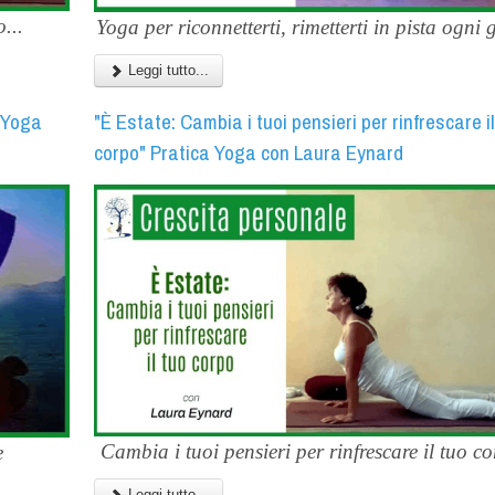
...
Yoga per riconnetterti, rimetterti in pista ogni 
Leggi tutto...
a Yoga
"È Estate: Cambia i tuoi pensieri per rinfrescare il
corpo" Pratica Yoga con Laura Eynard
Cambia i tuoi pensieri per rinfrescare il tuo co
e
Leggi tutto...