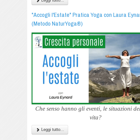
Leggi tutto...
"Accogli l'Estate" Pratica Yoga con Laura Eyna
(Metodo NaturYoga®)
Che senso hanno gli eventi, le situazioni de
vita?
Leggi tutto...