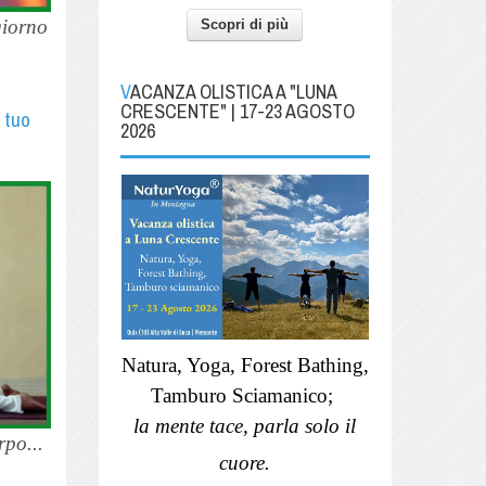
giorno
Scopri di più
VACANZA OLISTICA A "LUNA
CRESCENTE" | 17-23 AGOSTO
 tuo
2026
Natura, Yoga, Forest Bathing,
Tamburo Sciamanico;
la mente tace, parla solo il
rpo...
cuore.