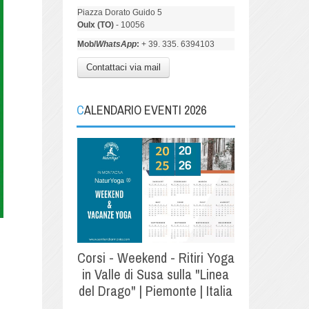
Piazza Dorato Guido 5
Oulx (TO)
- 10056
Mob/
WhatsApp
:
+ 39. 335. 6394103
Contattaci via mail
CALENDARIO EVENTI 2026
Corsi - Weekend - Ritiri Yoga
in Valle di Susa sulla "Linea
del Drago" | Piemonte | Italia