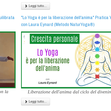
Leggi tutto...
uilibrata
"Lo Yoga è per la liberazione dell'anima" Pratica
con Laura Eynard (Metodo NaturYoga®)
on la
Liberazione dell'anima dal ciclo del divenire
Leggi tutto...