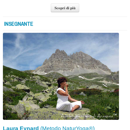
Scopri di più
INSEGNANTE
Laura Eynard
(Metodo NaturYoga®)