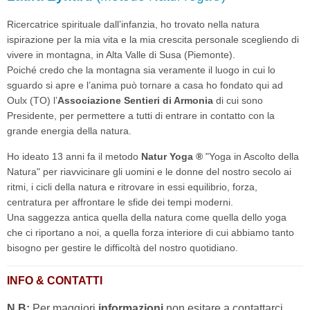
Ricercatrice spirituale dall’infanzia, ho trovato nella natura
ispirazione per la mia vita e la mia crescita personale scegliendo di
vivere in montagna, in Alta Valle di Susa (Piemonte).
Poiché credo che la montagna sia veramente il luogo in cui lo
sguardo si apre e l’anima può tornare a casa ho fondato qui ad
Oulx (TO) l’
Associazione Sentieri di Armonia
di cui sono
Presidente, per permettere a tutti di entrare in contatto con la
grande energia della natura.
Ho ideato 13 anni fa il metodo
Natur Yoga ®
"Yoga in Ascolto della
Natura" per riavvicinare gli uomini e le donne del nostro secolo ai
ritmi, i cicli della natura e ritrovare in essi equilibrio, forza,
centratura per affrontare le sfide dei tempi moderni.
Una saggezza antica quella della natura come quella dello yoga
che ci riportano a noi, a quella forza interiore di cui abbiamo tanto
bisogno per gestire le difficoltà del nostro quotidiano.
INFO & CONTATTI
N.B:
Per maggiori
informazioni
non esitare a contattarci