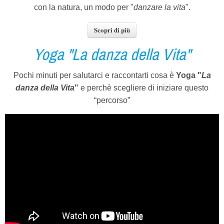
con la natura, un modo per "
danzare la vita
".
Scopri di più
Yoga "La danza della Vita"
Pochi minuti per salutarci e raccontarti cosa è
Yoga "
La
danza
della Vita
"
e perchè scegliere di iniziare questo
“percorso”