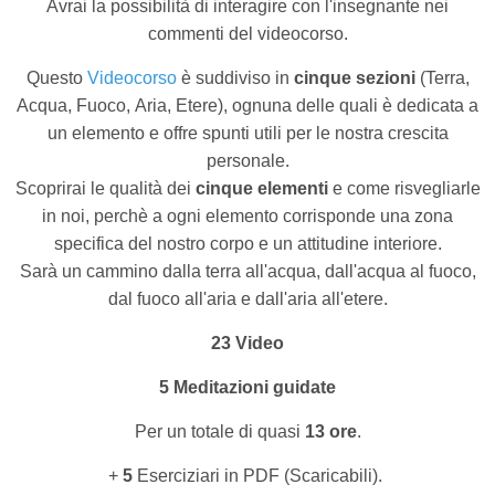
Avrai la possibilità di interagire con l'insegnante nei
commenti del videocorso.
Questo
Videocorso
è suddiviso in
cinque sezioni
(Terra,
Acqua, Fuoco, Aria, Etere), ognuna delle quali è dedicata a
un elemento e offre spunti utili per le nostra crescita
personale.
Scoprirai le qualità dei
cinque elementi
e come risvegliarle
in noi, perchè a ogni elemento corrisponde una zona
specifica del nostro corpo e un attitudine interiore.
Sarà un cammino dalla terra all'acqua, dall'acqua al fuoco,
dal fuoco all'aria e dall'aria all'etere.
23 Video
5 Meditazioni guidate
Per un totale di quasi
13 ore
.
+
5
Eserciziari in PDF (Scaricabili).