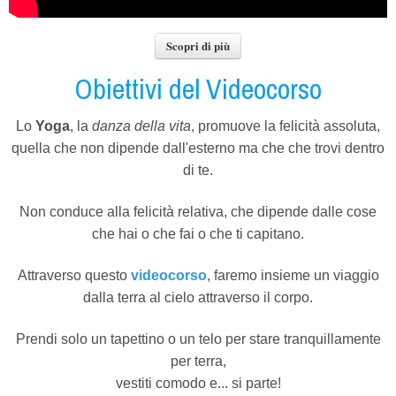
Scopri di più
Obiettivi del Videocorso
Lo
Yoga
, la
danza della vita
, promuove la felicità assoluta,
quella che non dipende dall'esterno ma che che trovi dentro
di te.
Non conduce alla felicità relativa, che dipende dalle cose
che hai o che fai o che ti capitano.
Attraverso questo
videocorso
, faremo insieme un viaggio
dalla terra al cielo attraverso il corpo.
Prendi solo un tapettino o un telo per stare tranquillamente
per terra,
vestiti comodo e... si parte!