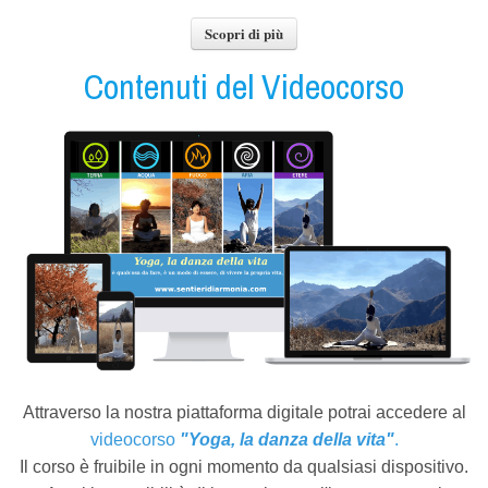
Scopri di più
Contenuti del Videocorso
Attraverso la nostra piattaforma digitale potrai accedere al
videocorso
"Yoga, la danza della vita"
.
Il corso è fruibile in ogni momento da qualsiasi dispositivo.