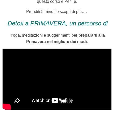
questo corso è Per Te.
Prenditi 5 minuti e scopri di più….
Deto
x a PRIMAVERA, un percorso di
Yoga, meditazioni e suggerimenti per
prepararti alla
Primavera nel migliore dei modi.