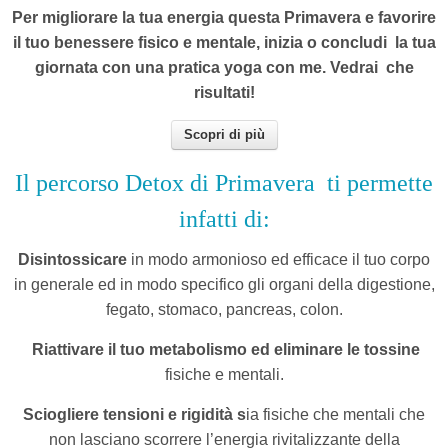
Per migliorare la tua energia questa Primavera e favorire
il tuo benessere fisico e mentale, inizia o concludi la tua
giornata con una pratica yoga con me. Vedrai che
risultati!
Scopri di più
Il percorso Detox di Primavera
ti permette
infatti di:
Disintossicare
in modo armonioso ed efficace il tuo corpo
in generale ed in modo specifico gli organi della digestione,
fegato, stomaco, pancreas, colon.
Riattivare il tuo metabolismo e
d
eliminare le tossine
fisiche e mentali.
Sciogliere tensioni e rigidità s
ia fisiche che mentali che
non lasciano scorrere l’energia rivitalizzante della