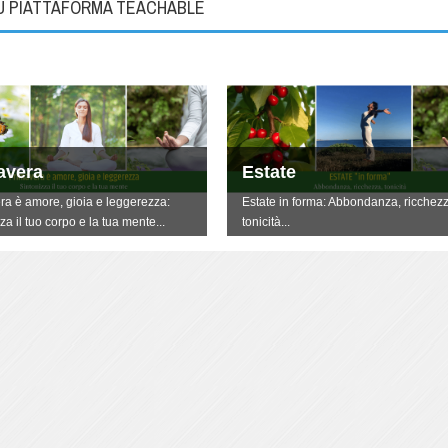
SU PIATTAFORMA TEACHABLE
avera
Estate
ra è amore, gioia e leggerezza:
Estate in forma: Abbondanza, ricchezz
za il tuo corpo e la tua mente...
tonicità...