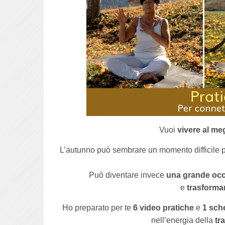
Vuoi
vivere al me
L’autunno può sembrare un momento difficile pe
Può diventare invece
una grande oc
e
trasformar
Ho preparato per te
6 video pratiche
e
1 sch
nell’energia della
tr