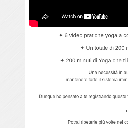
✦ 6 video pratiche yoga a co
✦ Un totale di 200 
✦ 200 minuti di Yoga che ti 
Una necessità in au
mantenere forte il sistema immun
Dunque ho pensato a te registrando queste vi
d
Potrai ripeterle più volte nel 