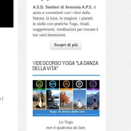
A.S.D. Sentieri di Armonia A.P.S.
ti
aiuta a connetterti con i ritmi della
Natura, la luna, le stagioni, i pianeti,
le stelle con pratiche Yoga, rituali,
suggerimenti, meditazioni per trovare il
tuo vero benessere.
Scopri di più
VIDEOCORSO YOGA "LA DANZA
DELLA VITA"
 i
Lo Yoga
non è qualcosa da fare,