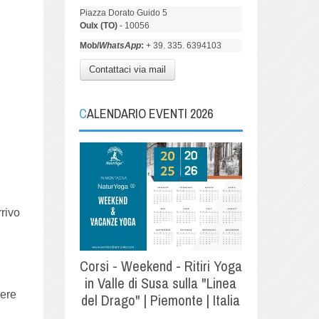
Piazza Dorato Guido 5
Oulx (TO)
- 10056
Mob/
WhatsApp
:
+ 39. 335. 6394103
Contattaci via mail
CALENDARIO EVENTI 2026
rrivo
Corsi - Weekend - Ritiri Yoga
in Valle di Susa sulla "Linea
vere
del Drago" | Piemonte | Italia