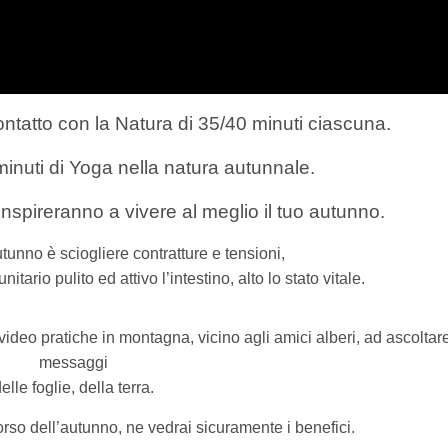
ntatto con la Natura di 35/40 minuti ciascuna.
minuti di Yoga nella natura autunnale.
inspireranno a vivere al meglio il tuo autunno.
tunno è sciogliere contratture e tensioni,
itario pulito ed attivo l’intestino,
alto lo stato vitale.
deo pratiche in montagna, vicino agli amici alberi, ad ascoltare
messaggi
elle foglie, della terra.
corso dell’autunno, ne vedrai sicuramente i benefici.