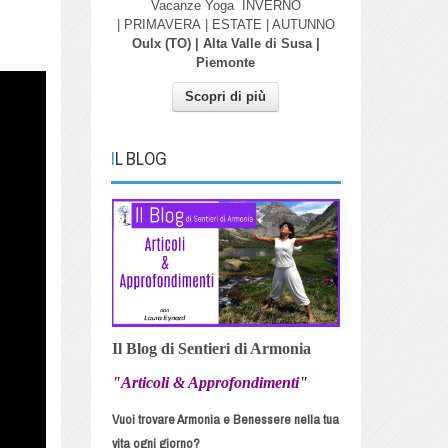
Vacanze Yoga
INVERNO
| PRIMAVERA
| ESTATE | AUTUNNO
Oulx (TO) | Alta Valle di Susa |
Piemonte
Scopri di più
IL BLOG
Il Blog di Sentieri di Armonia
"Articoli & Approfondimenti"
Vuoi trovare Armonia e Benessere nella tua
vita ogni giorno?