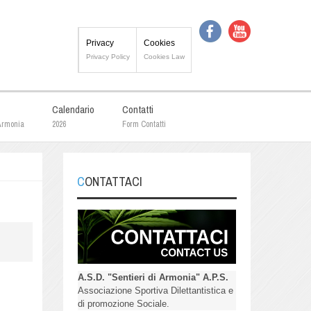
Privacy
Cookies
Privacy Policy
Cookies Law
Calendario
Contatti
 Armonia
2026
Form Contatti
CONTATTACI
A.S.D. "Sentieri di Armonia" A.P.S.
Associazione Sportiva Dilettantistica e
di promozione Sociale.