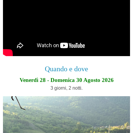
Quando e dove
Venerdì 28 - Domenica 30 Agosto 2026
3 giorni, 2 notti.