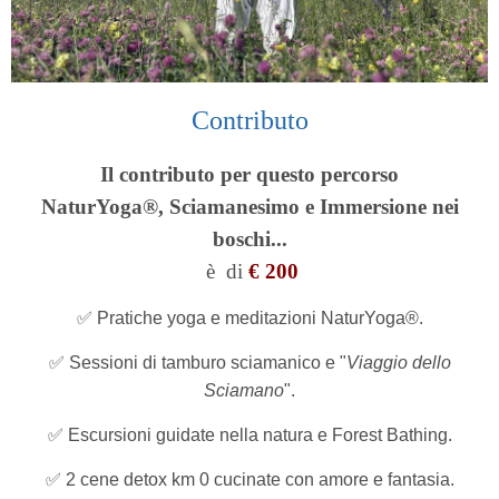
Contributo
Il contributo per questo percorso
NaturYoga®,
Sciamanesimo e Immersione nei
boschi...
è
di
€ 200
✅ Pratiche yoga e meditazioni NaturYoga®.
✅ Sessioni di tamburo sciamanico e "
Viaggio dello
Sciamano
".
✅ Escursioni guidate nella natura e Forest Bathing.
✅ 2 cene detox km 0 cucinate con amore e fantasia.