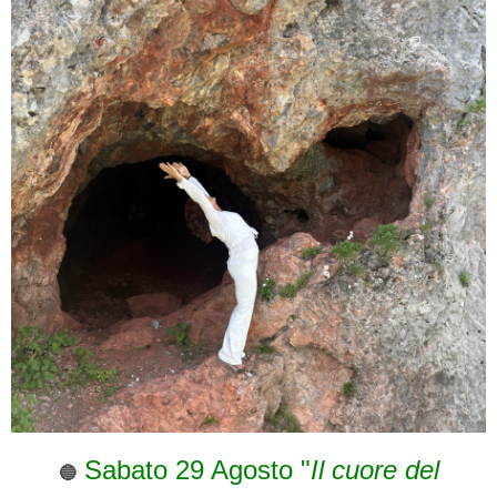
Sabato 29 Agosto "
Il cuore del
🔵