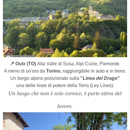
📍 Oulx (TO)
Alta Valle di Susa, Alpi Cozie, Piemonte.
A meno di un'ora da
Torino
, raggiungibile in auto e in treno.
Un borgo alpino posizionato sulla
"
Linea del Drago
"
una delle linee di potere della Terra (Ley Lines).
Un luogo che non è solo cornice, è parte attiva del
lavoro.