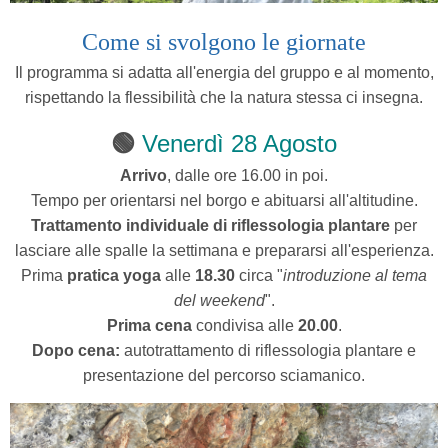
Come si svolgono le giornate
Il programma si adatta all'energia del gruppo e al momento,
rispettando la flessibilità che la natura stessa ci insegna.
🟢
Venerdì 28 Agosto
Arrivo
, dalle ore 16.00 in poi.
Tempo per orientarsi nel borgo e abituarsi all'altitudine.
Trattamento individuale di riflessologia plantare
per
lasciare alle spalle la settimana e prepararsi all'esperienza.
Prima
pratica yoga
alle
18.30
circa "
introduzione al tema
del weekend
".
Prima cena
condivisa alle
20.00
.
Dopo cena:
autotrattamento di riflessologia plantare e
presentazione del percorso sciamanico.