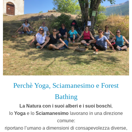
Perchè Yoga, Sciamanesimo e Forest
Bathing
La Natura con i suoi alberi e i suoi boschi
,
l
o
Yoga
e lo
Sciamanesimo
lavorano in una direzione
comune:
riportano l’umano a dimensioni di consapevolezza diverse,