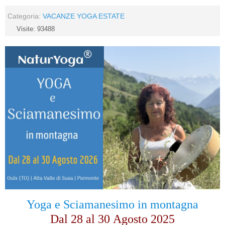
Categoria:
VACANZE YOGA ESTATE
Visite: 93488
Yoga e Sciamanesimo in montagna
Dal 28 al
30
Agosto 2025