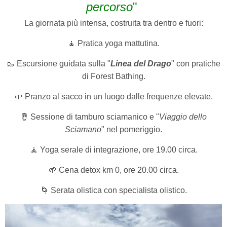
percorso
"
La giornata più intensa, costruita tra dentro e fuori:
🧘 Pratica yoga mattutina.
🥾 Escursione guidata sulla "
Linea del Drago
" con pratiche
di Forest Bathing.
🌱 Pranzo al sacco in un luogo dalle frequenze elevate.
🪘 Sessione di tamburo sciamanico e "
Viaggio dello
Sciamano
" nel pomeriggio.
🧘 Yoga serale di integrazione, ore 19.00 circa.
🌱 Cena detox km 0, ore 20.00 circa.
🌀 Serata olistica con specialista olistico.