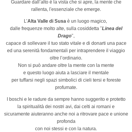
Guardare dall’alto è la vista che si apre, la mente che
rallenta, l'essenziale che emerge.
L’
Alta Valle di Susa
è un luogo magico,
dalle frequenze molto alte, sulla cosiddetta "
Linea del
Drago
",
capace di sollevare il tuo stato vitale e di donarti una pace
ed una serenità fondamentali per intraprendere il viaggio
oltre l’ordinario.
Non si può andare oltre la mente con la mente
e questo luogo aiuta a lasciare il mentale
per tuffarsi negli spazi simbolici di cieli tersi e foreste
profumate.
I boschi e le radure da sempre hanno suggerito e protetto
la spiritualità dei nostri avi, dai celti ai romani e
sicuramente aiuteranno anche noi a ritrovare pace
e unione
profonda
con noi stessi e con la natura.