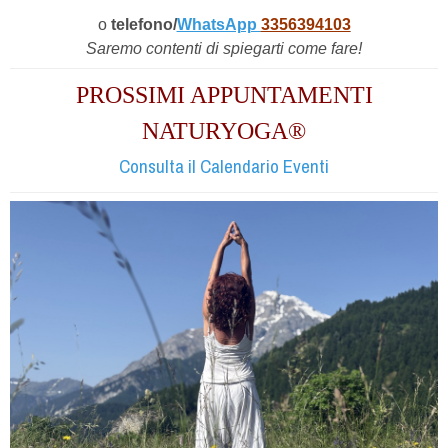
o
telefono/
WhatsApp
3356394103
Saremo contenti di spiegarti come fare!
PROSSIMI APPUNTAMENTI
NATURYOGA®
Consulta il Calendario Eventi