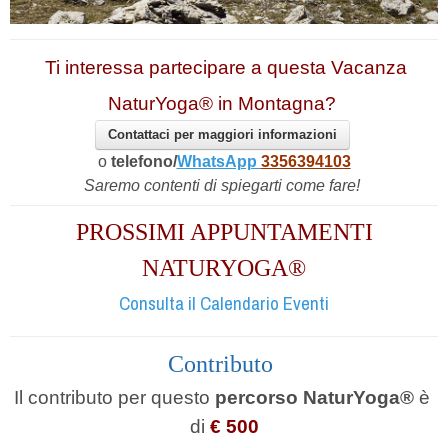
Ti interessa partecipare a questa Vacanza
NaturYoga® in Montagna?
Contattaci per maggiori informazioni
o
telefono/
WhatsApp
3356394103
Saremo contenti di spiegarti come fare!
PROSSIMI APPUNTAMENTI
NATURYOGA®
Consulta il Calendario Eventi
Contributo
Il contributo per questo
percorso NaturYoga®
è
di
€ 500