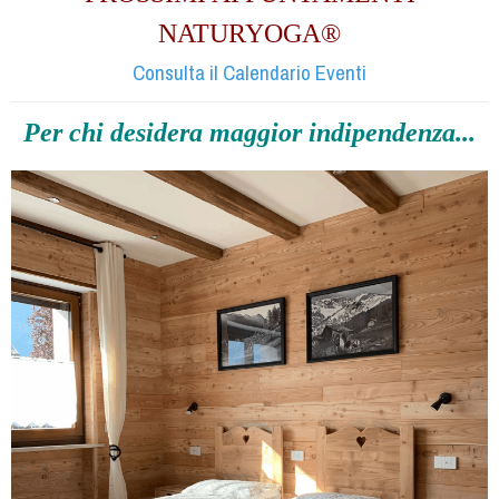
NATURYOGA®
Consulta il Calendario Eventi
Per
chi desidera maggior indipendenza...