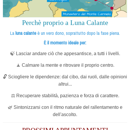
Perchè proprio a Luna Calante
La
luna calante
è un vero dono, soprattutto dopo la fase piena.
È il momento ideale per:
🍃
Lasciar andare ciò che appesantisce, a tutti i livelli.
🧘
Calmare la mente e ritrovare il proprio centro.
🔓
Sciogliere le dipendenze: dal cibo, dai ruoli, dalle opinioni
altrui...
⚖️
Recuperare stabilità, pazienza e forza di carattere.
🌿
Sintonizzarsi con il ritmo naturale del rallentamento e
dell'ascolto.