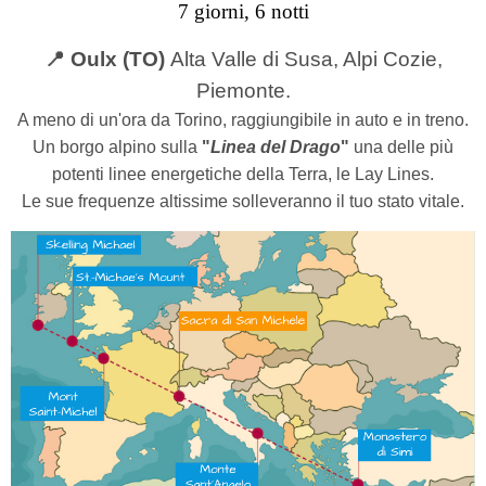
7 giorni, 6 notti
📍 Oulx (TO)
Alta Valle di Susa, Alpi Cozie,
Piemonte.
A meno di un'ora da Torino, raggiungibile in auto e in treno.
Un borgo alpino sulla
"
Linea del Drago
"
una delle più
potenti linee energetiche della Terra, le Lay Lines.
Le sue frequenze altissime solleveranno il tuo stato vitale.