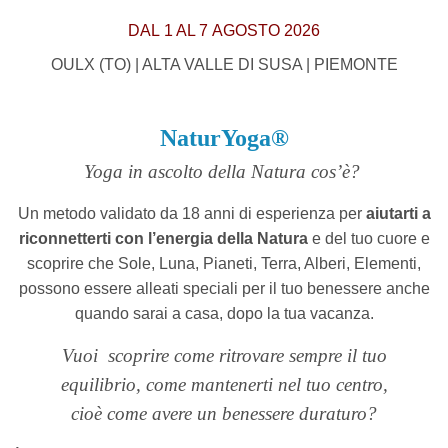
DAL 1 AL 7 AGOSTO 2026
OULX (TO) | ALTA VALLE DI SUSA | PIEMONTE
NaturYoga®
Yoga in ascolto della Natura cos’è?
Un metodo validato da 18 anni di esperienza per
aiutarti a
riconnetterti con l’energia della Natura
e del tuo cuore e
scoprire che
Sole, Luna, Pianeti, Terra, Alberi, Elementi,
possono essere alleati speciali per il tuo benessere anche
quando sarai a casa, dopo la tua vacanza.
Vuoi
scoprire come ritrovare sempre il tuo
equilibrio, come mantenerti nel tuo centro,
cioè come avere un benessere duraturo?