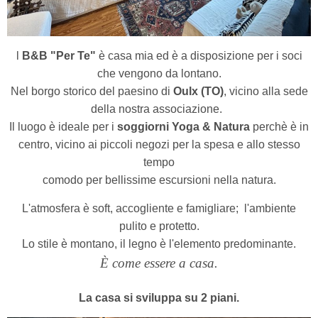
l
B&B "Per Te"
è casa mia ed è a disposizione per i soci
che vengono da lontano.
Nel borgo storico del paesino di
Oulx (TO)
, vicino alla sede
della nostra associazione.
Il luogo è ideale per i
soggiorni Yoga & Natura
perchè è in
centro, vicino ai piccoli negozi per la spesa e allo stesso
tempo
comodo per bellissime escursioni nella natura.
L'atmosfera è soft, accogliente e famigliare; l'ambiente
pulito e protetto.
Lo stile è montano, il legno è l'elemento predominante.
È come essere a casa.
La casa si sviluppa su 2 piani.