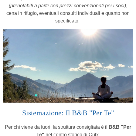
(prenotabili a parte con prezzi convenzionati per i soci)
,
cena in rifugio, eventuali consulti individuali e quanto non
specificato.
Sistemazione: Il B&B "Per Te"
Per chi viene da fuori, la struttura consigliata è il
B&B "Per
Te"
nel centro storico di Oulx,