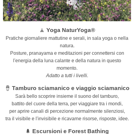
🧘
Yoga NaturYoga®
Pratiche giornaliere mattutine e serali, in sala yoga o nella
natura.
Posture, pranayama e meditazioni per connettersi con
l'energia della luna calante e della natura in questo
momento.
Adatto a tutti i livelli.
🪘
Tamburo sciamanico e viaggio sciamanico
Sarà bello scoprire insieme il suono del tamburo,
battito del cuore della terra,
per viaggiare tra i mondi,
per aprire canali di percezione normalmente silenziosi,
tra il visibile e l'invisibile e ricavarne risorse, risposte, idee.
🌲
Escursioni e Forest Bathing