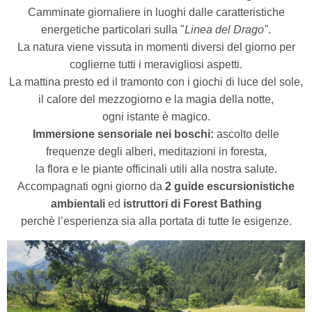
Camminate giornaliere in luoghi dalle caratteristiche
energetiche particolari sulla "
Linea del Drago"
.
La natura viene vissuta in momenti diversi del giorno
per
coglierne tutti i meravigliosi aspetti.
La mattina presto ed il tramonto con i giochi di luce del sole,
il calore del mezzogiorno e la magia della notte,
ogni istante è magico.
Immersione sensoriale nei boschi:
ascolto delle
frequenze degli alberi, meditazioni in foresta,
la flora e le piante officinali utili alla nostra salute.
Accompagnati ogni giorno da
2 guide escursionistiche
ambientali
ed
istruttori di Forest Bathing
perchè l’esperienza sia alla portata di tutte le esigenze.