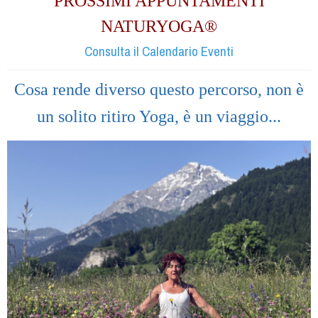
PROSSIMI APPUNTAMENTI
NATURYOGA®
Consulta il Calendario Eventi
Cosa rende diverso questo percorso, non è
un solito ritiro Yoga, è un viaggio...