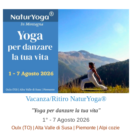
Vacanza/Ritiro NaturYoga®
"Yoga per danzare la tua vita"
1° - 7 Agosto 2026
Oulx (TO) | Alta Valle di Susa | Piemonte | Alpi cozie