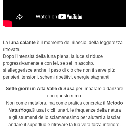
La
luna calante
è il momento del rilascio, della leggerezza
ritrovata.
Dopo l'intensità della luna piena, la luce si riduce
progressivamente e con lei, se sei in ascolto,
si alleggerisce anche il peso di ciò che non ti serve più:
pensieri, tensioni, schemi ripetitivi, energie stagnanti.
Sette giorni
in
Alta Valle di Susa
per imparare a danzare
con questo ritmo.
Non come metafora, ma come pratica concreta: il
Metodo
NaturYoga®
usa i cicli lunari, le frequenze della natura
e gli strumenti dello sciamanesimo per aiutarti a lasciar
andare il superfluo e ritrovare la tua vera forza interiore.