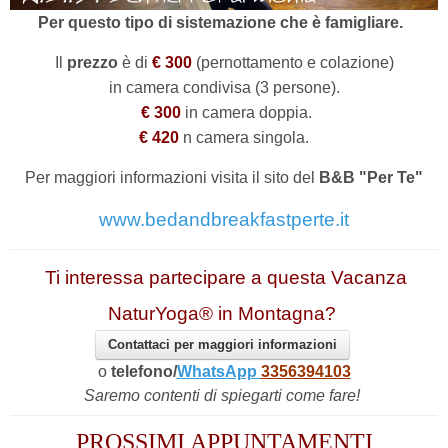
Per questo tipo di sistemazione
che è famigliare.
Il
prezzo
è di
€
300
(pernottamento e colazione)
in camera condivisa (3 persone).
€
300
in camera doppia.
€
420
n camera singola.
Per maggiori informazioni visita il sito del
B&B "Per Te"
www.bedandbreakfastperte.it
Ti interessa partecipare a questa Vacanza
NaturYoga® in Montagna?
Contattaci per maggiori informazioni
o
telefono/
WhatsApp
3356394103
Saremo contenti di spiegarti come fare!
PROSSIMI APPUNTAMENTI