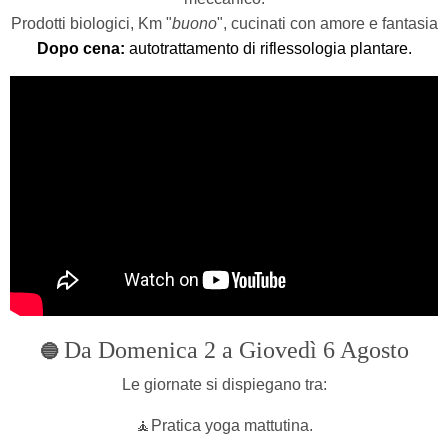
Prodotti biologici, Km "
buono
", cucinati con amore e fantasia
Dopo cena:
autotrattamento di riflessologia plantare.
Da Domenica 2 a Giovedì 6 Agosto
🔵
Le giornate si dispiegano tra:
🧘Pratica yoga mattutina.