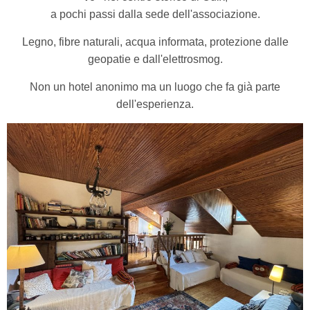
a pochi passi dalla sede dell'associazione.
Legno, fibre naturali, acqua informata, protezione dalle
geopatie e dall'elettrosmog.
Non un hotel anonimo ma un luogo che fa già parte
dell'esperienza.