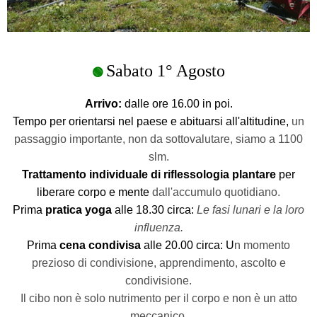
Sabato 1° Agosto
🟢
Arrivo:
dalle ore 16.00 in poi.
Tempo per orientarsi nel paese e abituarsi all'altitudine,
un
passaggio importante, non da sottovalutare, siamo a 1100
slm.
Trattamento individuale di riflessologia plantare
per
liberare corpo e mente
dall'accumulo quotidiano.
Prima
pratica yoga
alle 18.30 circa:
Le fasi lunari e la loro
influenza.
Prima
cena condivisa
alle 20.00 circa: U
n momento
prezioso di condivisione, apprendimento, ascolto e
condivisione.
Il cibo non è solo nutrimento per il corpo e non è un atto
meccanico.