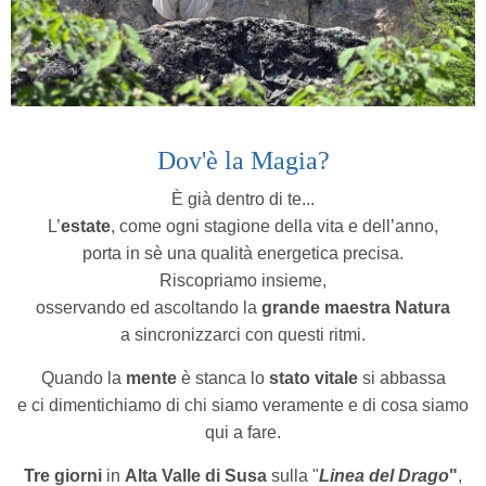
Dov'è la Magia?
È già dentro di te...
L’
estate
, come ogni stagione della vita e dell’anno,
porta in sè una qualità energetica precisa.
Riscopriamo insieme,
osservando ed ascoltando la
grande maestra Natura
a sincronizzarci con questi ritmi.
Quando la
mente
è stanca lo
stato vitale
si abbassa
e ci dimentichiamo di chi siamo veramente e di cosa siamo
qui a fare.
Tre giorni
in
Alta Valle di Susa
sulla "
Linea del Drago
"
,