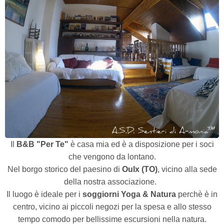
Il
B&B "Per Te"
è casa mia ed è a disposizione per i soci
che vengono da lontano.
Nel borgo storico del paesino di
Oulx (TO)
, vicino alla sede
della nostra associazione.
Il luogo è ideale per i
soggiorni Yoga & Natura
perchè è in
centro, vicino ai piccoli negozi per la spesa e allo stesso
tempo comodo per bellissime escursioni nella natura.