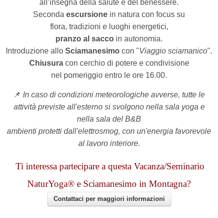
all’insegna della salute e del benessere.
Seconda
escursione
in natura con focus su
flora, tradizioni e luoghi energetici,
pranzo al sacco
in autonomia.
Introduzione allo
Sciamanesimo
con "
Viaggio sciamanico
".
Chiusura
con cerchio di potere e condivisione
nel pomeriggio entro le ore 16.00.
📌
In caso di condizioni meteorologiche avverse, tutte le
attività previste all'esterno si svolgono nella sala yoga e
nella sala del B&B
ambienti protetti dall'elettrosmog, con un'energia favorevole
al lavoro interiore.
Ti interessa partecipare a questa Vacanza/Seminario
NaturYoga® e Sciamanesimo in Montagna?
Contattaci per maggiori informazioni