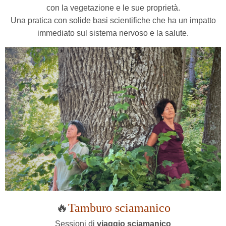
con la vegetazione e le sue proprietà.
Una pratica con solide basi scientifiche che ha un impatto
immediato sul sistema nervoso e la salute.
🔥
Tamburo sciamanico
Sessioni di
viaggio sciamanico