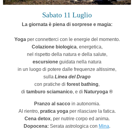
Sabato 11 Luglio
La giornata è piena di sorprese e magia:
Yoga
per connetterci con le energie del momento.
Colazione biologica
, energetica,
nel rispetto della natura e della salute,
escursione
guidata nella natura
in un luogo di potere dalle frequenze altissime,
sulla
Linea del Drago
con pratiche di
forest bathing
,
di
tamburo sciamanico
, e di
Naturyoga
®
Pranzo al sacco
in autonomia.
Al rientro,
pratica yoga
per rilasciare la fatica.
Cena detox
, per nutrire corpo ed anima.
Dopocena:
Serata astrologica con
Mina
.