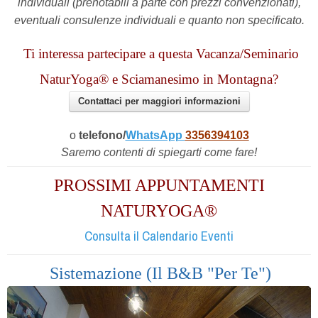
individuali (prenotabili a parte con prezzi convenzionati),
eventuali consulenze individuali e quanto non specificato.
Ti interessa partecipare a questa Vacanza/Seminario
NaturYoga® e Sciamanesimo
in Montagna?
Contattaci per maggiori informazioni
o
telefono/
WhatsApp
3356394103
Saremo contenti di spiegarti come fare!
PROSSIMI APPUNTAMENTI
NATURYOGA®
Consulta il Calendario Eventi
Sistemazione (Il B&B "Per Te")