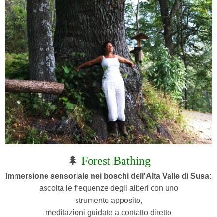
🌲
Forest Bathing
Immersione sensoriale nei boschi dell'Alta Valle di Susa:
ascolta le frequenze degli alberi con uno
strumento
apposito,
meditazioni guidate a contatto diretto