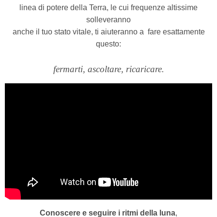
linea di potere della Terra, le cui frequenze altissime
solleveranno
anche il tuo stato vitale, ti aiuteranno a
fare esattamente
questo:
fermarti, ascoltare, ricaricare.
Conoscere e seguire i ritmi della luna
,