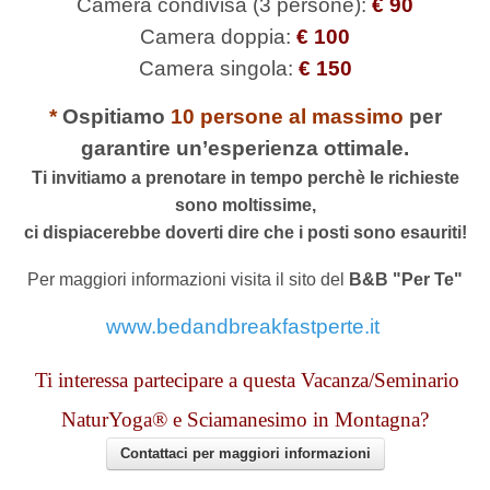
Camera condivisa (3 persone):
€ 90
Camera doppia:
€ 100
Camera singola:
€ 150
*
Ospitiamo
10 persone al massimo
per
garantire un’esperienza ottimale.
Ti invitiamo a prenotare in tempo perchè le richieste
sono moltissime,
ci dispiacerebbe doverti dire che i posti sono esauriti!
Per maggiori informazioni visita il sito del
B&B "Per Te"
www.bedandbreakfastperte.it
Ti interessa partecipare a questa Vacanza/Seminario
NaturYoga® e Sciamanesimo
in Montagna?
Contattaci per maggiori informazioni