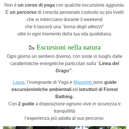
Non è
un corso di yoga
con qualche escursione aggiunta.
È
un percorso
di crescita personale costruito su più livelli
che si intrecciano durante il weekend
che ti lascerà una "
borsa degli attrezzi
"
utile in ogni momento della tua vita quotidiana.
🥾
Escursioni nella natura
Ogni giorno un sentiero diverso, con soste in luoghi dalle
caratteristiche energetiche particolari sulla "
Linea del
Drago"
.
Laura
, l’insegnante di Yoga e
Massimo
sono
guide
escursionistiche ambientali
ed
istruttori di Forest
Bathing
.
Con
2 guide
a disposizione ognuno vive in sicurezza e
tranquillità
l’esperienza più adatta al suo percorso.