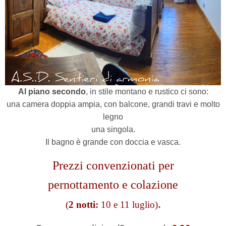
Al piano secondo
, in stile montano e rustico ci sono:
una camera doppia ampia, con balcone, grandi travi e molto
legno
una singola.
Il bagno è grande con doccia e vasca.
Prezzi convenzionati per
pernottamento e colazione
.
(
2 notti:
10 e 11 luglio)