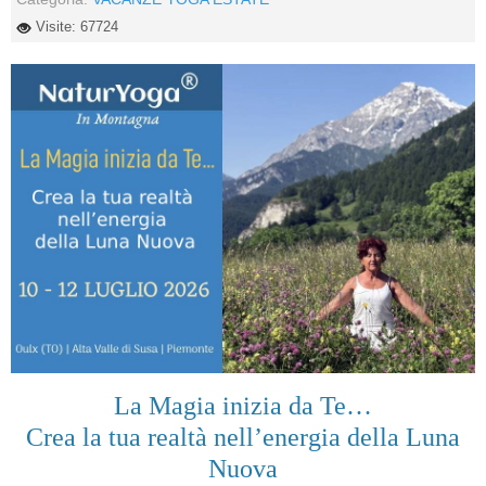
Visite: 67724
La Magia inizia da Te…
Crea la tua realtà nell’energia della Luna
Nuova