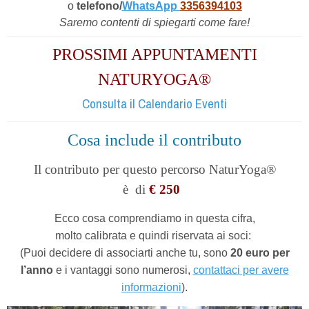
o
telefono/
WhatsApp
3356394103
Saremo contenti di spiegarti come fare!
PROSSIMI APPUNTAMENTI
NATURYOGA®
Consulta il Calendario Eventi
Cosa include il contributo
Il contributo per questo percorso NaturYoga®
è
di
€ 250
Ecco cosa comprendiamo in questa cifra,
molto calibrata e quindi riservata ai soci:
(Puoi decidere di associarti anche tu,
sono
20 euro per
l’anno
e i vantaggi sono numerosi,
contattaci per avere
informazioni
).