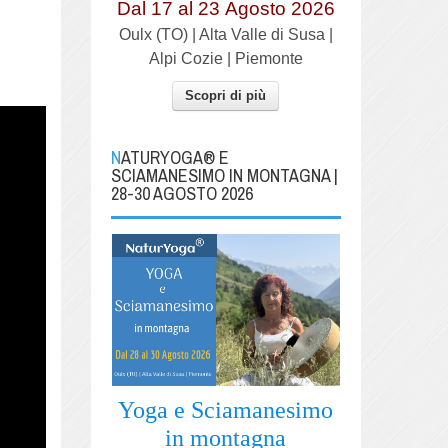
Dal 17 al
23
Agosto 2026
Oulx (TO) | Alta Valle di Susa |
Alpi Cozie | Piemonte
Scopri di più
NATURYOGA® E
SCIAMANESIMO IN MONTAGNA |
28-30 AGOSTO 2026
Yoga e Sciamanesimo
in montagna