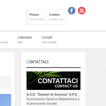
Privacy
Cookies
Privacy Policy
Cookies Law
Calendario
Contatti
 Armonia
2026
Form Contatti
CONTATTACI
A.S.D. "Sentieri di Armonia" A.P.S.
Associazione Sportiva Dilettantistica e
di promozione Sociale.