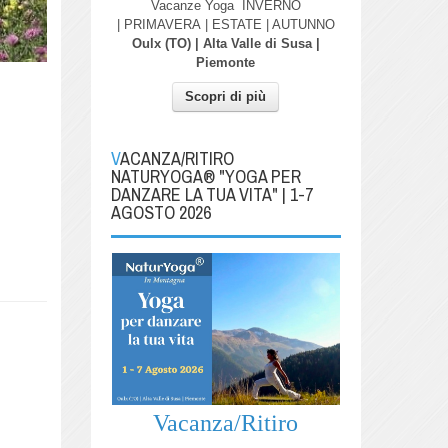
Vacanze Yoga
INVERNO
| PRIMAVERA
| ESTATE | AUTUNNO
Oulx (TO) | Alta Valle di Susa |
Piemonte
Scopri di più
VACANZA/RITIRO
NATURYOGA® "YOGA PER
DANZARE LA TUA VITA" | 1-7
AGOSTO 2026
Vacanza/Ritiro