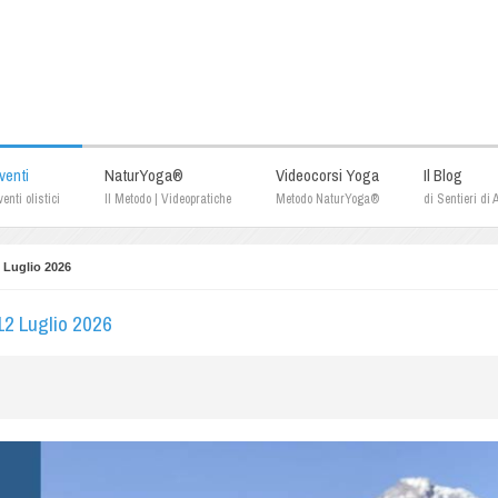
venti
NaturYoga®
Videocorsi Yoga
Il Blog
enti olistici
Il Metodo | Videopratiche
Metodo NaturYoga®
di Sentieri di
 Luglio 2026
12 Luglio 2026