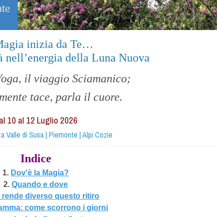
agia inizia da Te…
tà nell’energia della Luna Nuova
Yoga, il viaggio Sciamanico;
mente tace, parla il cuore.
al 10 al
12
Luglio 2026
ta Valle di Susa | Piemonte | Alpi Cozie
Indice
1.
Dov'è la Magia?
2.
Quando e dove
rende diverso questo ritiro
ramma: come scorrono i giorni