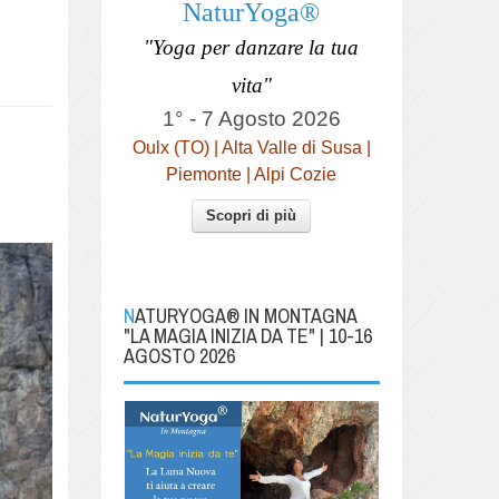
NaturYoga®
"Yoga per danzare la tua
vita"
1° - 7 Agosto 2026
Oulx (TO) | Alta Valle di Susa |
Piemonte | Alpi Cozie
Scopri di più
NATURYOGA® IN MONTAGNA
"LA MAGIA INIZIA DA TE" | 10-16
AGOSTO 2026