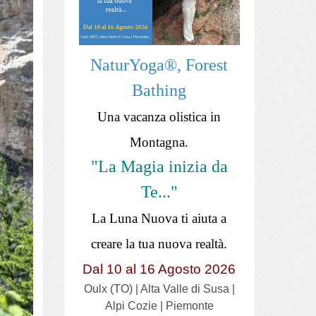
NaturYoga®, Forest
Bathing
Una vacanza olistica in
Montagna.
"La Magia inizia da
Te..."
La Luna Nuova ti aiuta a
creare la tua nuova realtà.
Dal 10 al 16 Agosto 2026
Oulx (TO) | Alta Valle di Susa |
Alpi Cozie | Piemonte