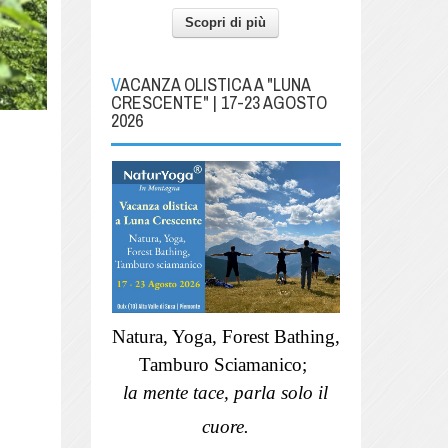
Scopri di più
VACANZA OLISTICA A "LUNA
CRESCENTE" | 17-23 AGOSTO
2026
Natura, Yoga, Forest Bathing,
Tamburo Sciamanico;
la mente tace, parla solo il
cuore.