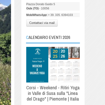
Piazza Dorato Guido 5
Oulx (TO)
- 10056
Mob/
WhatsApp
:
+ 39. 335. 6394103
Contattaci via mail
CALENDARIO EVENTI 2026
Corsi - Weekend - Ritiri Yoga
in Valle di Susa sulla "Linea
del Drago" | Piemonte | Italia