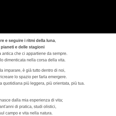
 e seguire i ritmi della luna
,
 pianeti e delle stagioni
za antica che ci appartiene da sempre.
o dimenticata nella corsa della vita.
a imparare, è già tutto dentro di noi,
icreare lo spazio per farla emergere.
 quotidiana più leggera, più orientata, più tua.
nasce dalla mia esperienza di vita;
nt'anni di pratica, studi olistici,
sul campo e vita nella natura.