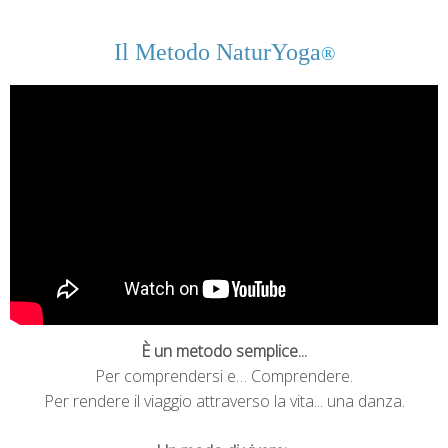
Il Metodo NaturYoga
®
È un metodo semplice...
Per comprendersi e… Comprendere.
Per rendere il viaggio attraverso la vita... una danza.