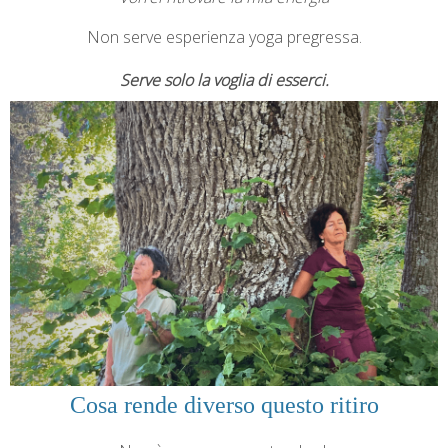
Non serve esperienza yoga pregressa.
Serve solo la voglia di esserci.
Cosa rende diverso questo ritiro