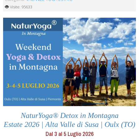
Visite: 95633
NaturYoga® Detox in Montagna
Estate 2026 | Alta Valle di Susa | Oulx (TO)
Dal 3 al 5 Luglio 2026