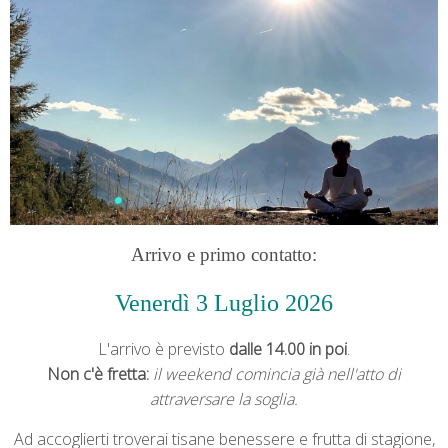
Arrivo e primo contatto:
Venerdì 3 Luglio
2026
L'arrivo è previsto
dalle 14.00 in poi
.
Non c'è fretta:
il weekend comincia già nell'atto di
attraversare la soglia.
Ad accoglierti troverai tisane benessere e frutta di stagione,