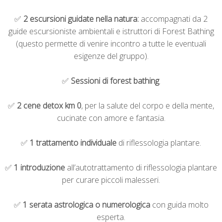
✅
2 escursioni guidate
nella natura:
accompagnati da 2
guide escursioniste ambientali
e istruttori di Forest Bathing
(questo permette di venire incontro a tutte le eventuali
esigenze del gruppo).
✅
S
essioni di forest bathing
.
✅
2 cene detox km 0
, per la salute del corpo e della mente,
cucinate con amore e fantasia.
✅
1
trattamento individuale
di riflessologia plantare.
✅
1 introduzione
all’autotrattamento di riflessologia plantare
per curare piccoli malesseri.
✅
1 serata astrologica o numerologica
con guida molto
esperta.