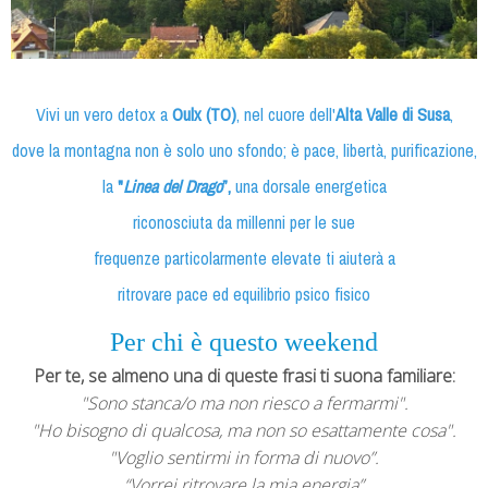
Vivi un vero detox
a
Oulx (TO)
, nel cuore dell'
Alta Valle di Susa
,
dove la montagna non è solo uno sfondo;
è pace, libertà, purificazione,
la
"
Linea del Drago
”,
una dorsale energetica
riconosciuta da millenni per le sue
frequenze particolarmente elevate ti aiuterà a
ritrovare pace ed equilibrio psico fisico
Per chi è questo weekend
Per te, se almeno una di queste frasi ti suona familiare:
"Sono stanca/o ma non riesco a fermarmi".
"Ho bisogno di qualcosa, ma non so esattamente cosa".
"Voglio sentirmi in forma di nuovo”.
“Vorrei ritrovare la mia energia”