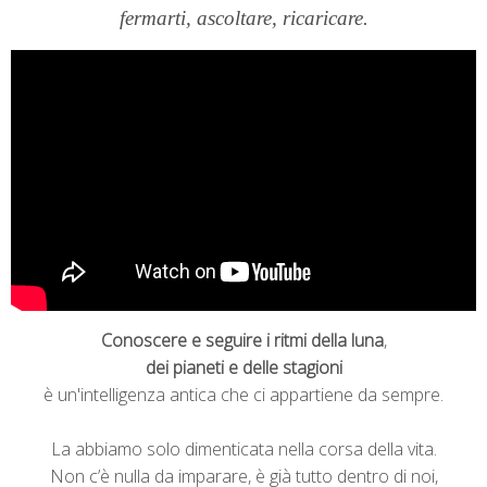
fermarti, ascoltare, ricaricare.
Conoscere e seguire i ritmi della luna
,
dei pianeti e delle stagioni
è un'intelligenza antica che ci appartiene da sempre.
La abbiamo solo dimenticata nella corsa della vita.
Non c’è nulla da imparare, è già tutto dentro di noi,