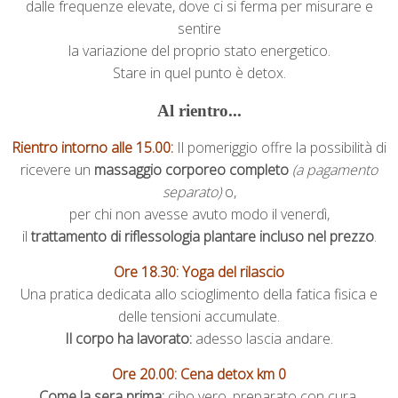
dalle frequenze elevate, dove ci si ferma per misurare e
sentire
la variazione del proprio stato energetico.
Stare in quel punto è detox.
Al rientro...
Rientro intorno alle 15.00:
Il pomeriggio offre la possibilità di
ricevere un
massaggio corporeo completo
(a pagamento
separato)
o,
per chi non avesse avuto modo il venerdì,
il
trattamento di riflessologia plantare incluso nel prezzo
.
Ore 18.30:
Yoga del rilascio
Una pratica dedicata allo scioglimento della fatica fisica e
delle tensioni accumulate.
Il corpo ha lavorato:
adesso lascia andare.
Ore 20.00:
Cena detox km 0
Come la sera prima:
cibo vero, preparato con cura,