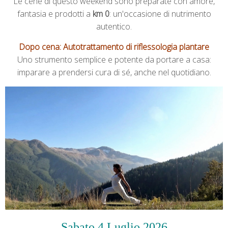
Le cene di questo weekend sono preparate con amore,
fantasia e prodotti a
km 0
: un'occasione di nutrimento
autentico.
Dopo cena: Autotrattamento di riflessologia plantare
Uno strumento semplice e potente da portare a casa:
imparare a prendersi cura di sé, anche nel quotidiano.
Sabato 4 Luglio
2026