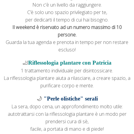
Non c'è un livello da raggiungere.
C’è solo uno spazio privilegiato per te,
per dedicarti il tempo di cui hai bisogno.
Il weekend è riservato ad un numero massimo di 10
persone.
Guarda la tua agenda e
prenota in tempo per non restare
escluso!
🦶
Riflessologia plantare
con Patricia
1 trattamento individuale per disintossicare.
La riflessologia plantare aiuta a rilasciare,
a creare spazio, a
purificare corpo e mente.
🌙
"Perle olistiche" serali
La
sera, dopo cena, un approfondimento molto utile:
autotrattarsi con la riflessologia plantare è un modo per
prendersi cura di sè,
facile, a portata di mano e di piede!