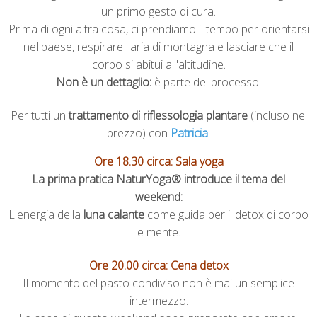
un primo gesto di cura.
Prima di ogni altra cosa, ci prendiamo il tempo per orientarsi
nel paese, respirare l'aria di montagna e lasciare che il
corpo si abitui all'altitudine.
Non è un dettaglio:
è parte del processo.
Per tutti un
trattamento di riflessologia plantare
(incluso nel
prezzo) con
Patricia
.
Ore 18.30 circa: Sala yoga
La prima pratica NaturYoga® introduce il tema del
weekend:
L'energia della
luna calante
come guida per il detox di corpo
e mente.
Ore 20.00 circa: Cena detox
Il momento del pasto condiviso non è mai un semplice
intermezzo.