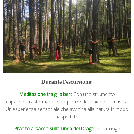
Durante l'escursione:
Meditazione tra gli alberi:
Con uno strumento
capace di trasformare le frequenze delle piante in musica.
Un'esperienza sensoriale che avvicina alla natura in modo
inaspettato.
Pranzo al sacco sulla Linea del Drago:
In un luogo