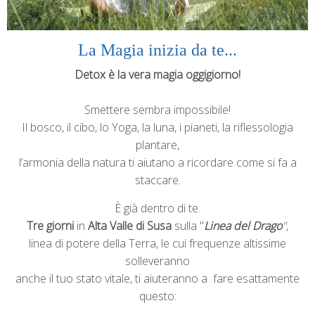
La Magia inizia da te...
Detox è
la vera magia oggigiorno!
Smettere sembra impossibile!
Il bosco, il cibo, lo Yoga, la luna, i pianeti, la riflessologia
plantare,
l’armonia della natura ti aiutano a ricordare come si fa a
staccare.
È già dentro di te.
Tre giorni
in
Alta Valle di Susa
sulla "
Linea del Drago
"
,
linea di potere della Terra, le cui frequenze altissime
solleveranno
anche il tuo stato vitale, ti aiuteranno a
fare esattamente
questo: