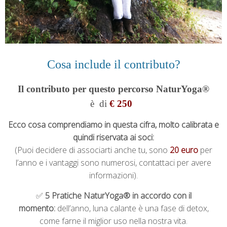
Cosa include il contributo?
Il contributo per questo percorso NaturYoga®
è
di
€ 250
Ecco cosa comprendiamo in questa cifra,
molto calibrata e
quindi riservata ai soci:
(Puoi decidere di associarti anche tu, sono
20 euro
per
l’anno e i vantaggi sono numerosi, contattaci per avere
informazioni).
✅
5 Pratiche NaturYoga® in accordo con il
momento:
dell’anno, luna calante è una fase di detox,
come farne il miglior uso nella nostra vita.