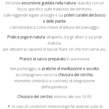
Seconda
escursione guidata nella natura:
stavolta con un
focus specifico sulle tradizioni del territorio,
sulle leggende legate ai luoghi e sui
poteri curativi del bosco
e delle piante
.
L'etnobotanica come chiave di lettura del paesaggio.
Pratica yoga in natura:
all'aperto, tra gli alberi o sui prati
d'altura,
per attivare la capacità di lasciar fluire ciò che non serve più.
Pranzo al sacco preparato
in autonomia.
Nel pomeriggio, le
pratiche di meditazione e ascolto
accompagnano verso la
chiusura del cerchio
,
momento simbolico e concreto di integrazione
dell'esperienza.
Chiusura del cerchio:
intorno alle ore 16.00.
📌
In caso di condizioni meteorologiche avverse, tutte le