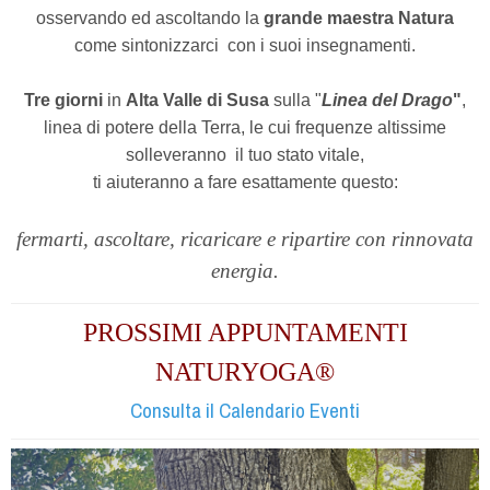
osservando ed ascoltando la
grande maestra Natura
come sintonizzarci
con i suoi
insegnamenti.
Tre giorni
in
Alta Valle di Susa
sulla "
Linea del Drago
"
,
linea di potere della Terra, le cui frequenze altissime
solleveranno
il tuo stato vitale,
ti aiuteranno a
fare esattamente questo:
fermarti, ascoltare, ricaricare e ripartire con rinnovata
energia.
PROSSIMI APPUNTAMENTI
NATURYOGA®
Consulta il Calendario Eventi