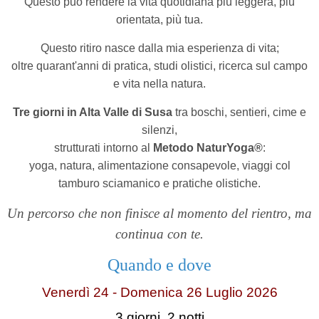
Questo può rendere la vita quotidiana più leggera, più
orientata, più tua.
Questo ritiro nasce dalla mia esperienza di vita;
oltre quarant'anni di pratica, studi olistici,
ricerca sul campo
e vita nella natura.
Tre giorni in Alta Valle di Susa
tra boschi, sentieri, cime e
silenzi,
strutturati intorno al
Metodo NaturYoga®
:
yoga, natura, alimentazione consapevole,
viaggi col
tamburo sciamanico e pratiche olistiche.
Un percorso che non finisce al momento del rientro,
ma
continua con te.
Quando e dove
Venerdì 24 - Domenica 26 Luglio 2026
3 giorni, 2 notti