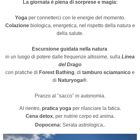
La giornata è piena di sorprese e magia:
Yoga
per connetterci con le energie del momento.
Colazione
biologica, energetica, nel rispetto della natura e
della salute.
Escursione guidata nella natura
in un luogo di potere dalle frequenze altissime, sulla
Linea
del Drago
con pratiche di
Forest Bathing
, di
tamburo sciamanico
e
di
Naturyoga®
.
Pranzo al "sacco" in autonomia
.
Al rientro,
pratica yoga
per rilasciare la fatica.
Cena detox
, per nutrire corpo ed anima.
Dopocena:
Serata astrologica..