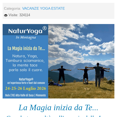
Categoria:
VACANZE YOGA ESTATE
Visite: 324114
La Magia inizia da Te...