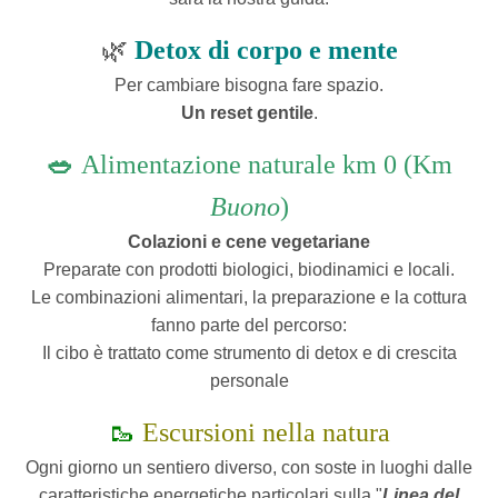
🌿
Detox di corpo e mente
Per cambiare bisogna fare spazio.
Un reset gentile
.
🥗
Alimentazione naturale km 0 (Km
Buono
)
Colazioni e cene vegetariane
Preparate con prodotti biologici, biodinamici e locali.
Le combinazioni alimentari, la preparazione e la cottura
fanno parte del percorso:
Il cibo è trattato come strumento di detox e di crescita
personale
🥾
Escursioni nella natura
Ogni giorno un sentiero diverso, con soste in luoghi dalle
caratteristiche energetiche particolari sulla "
Linea del