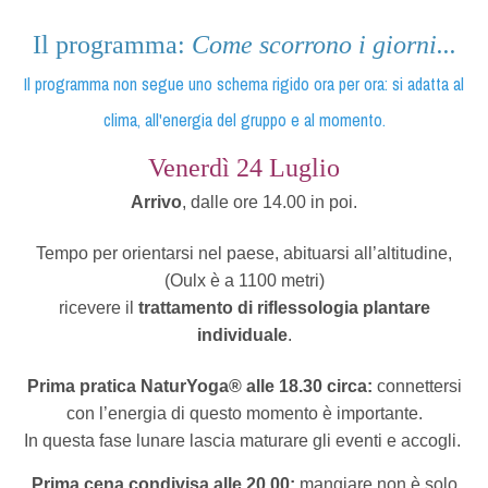
Il programma:
Come scorrono i giorni...
Il programma non segue uno schema rigido ora per ora: si adatta al
clima, all'energia del gruppo e al momento.
Venerdì 24 Luglio
Arrivo
, dalle ore 14.00 in poi.
Tempo per orientarsi nel paese, abituarsi all’altitudine,
(Oulx è a 1100 metri)
ricevere il
trattamento di riflessologia plantare
individuale
.
Prima pratica NaturYoga® alle 18.30 circa:
connettersi
con l’energia di questo momento è importante.
In questa fase lunare lascia maturare gli eventi e accogli.
Prima cena condivisa alle 20.00:
mangiare non è solo