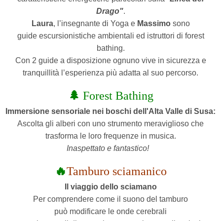
Drago"
.
Laura
, l’insegnante di Yoga e
Massimo
sono
guide escursionistiche ambientali ed istruttori di forest
bathing.
Con 2 guide a disposizione ognuno vive in sicurezza e
tranquillità l’esperienza più adatta al suo percorso.
🌲
Forest Bathing
Immersione sensoriale nei boschi dell'Alta Valle di Susa:
Ascolta gli alberi con uno strumento meraviglioso che
trasforma
le loro frequenze in musica.
Inaspettato e fantastico!
🔥
Tamburo sciamanico
Il viaggio dello sciamano
P
er comprendere come il suono del tamburo
può modificare le onde cerebrali