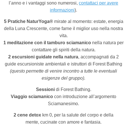
l’anno e i vantaggi sono numerosi,
contattaci per avere
informazioni
).
5 Pratiche NaturYoga®
mirate al momento: estate, energia
della Luna Crescente, come farne il miglior uso nella nostra
vita.
1 meditazione con il tamburo sciamanico
nella natura
per
contattare gli spiriti della natura.
2 escursioni
guidate nella natura
, accompagnati da 2
guide escursioniste ambientali
e istruttori di Forest Bathing
(questo permette di venire incontro a tutte le eventuali
esigenze del gruppo).
Sessioni
di Forest Bathing.
Viaggio sciamanico
con introduzione all’argomento
Sciamanesimo.
2 cene detox
km 0, per la salute del corpo e della
mente,
cucinate con amore e fantasia
.