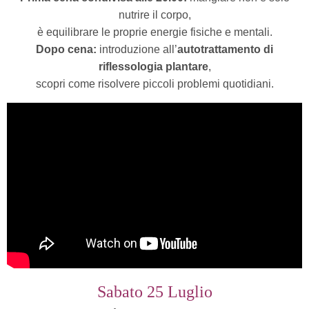
nutrire il corpo,
è equilibrare le proprie energie fisiche e mentali.
Dopo cena:
introduzione all’
autotrattamento di
riflessologia plantare
,
scopri come risolvere piccoli problemi quotidiani.
Sabato 25 Luglio