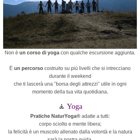
Non è
un corso di yoga
con qualche escursione aggiunta.
È
un percorso
costruito su più livelli che si intrecciano
durante il weekend
che ti lascerà una "borsa degli attrezzi"
utile in ogni
momento della tua vita quotidiana.
🧘
Yoga
Pratiche NaturYoga®
adatte a tutti:
corpo sciolto e mente libera;
la felicità è un muscolo allenato dalla volontà e la natura
sarà la nostra guida.