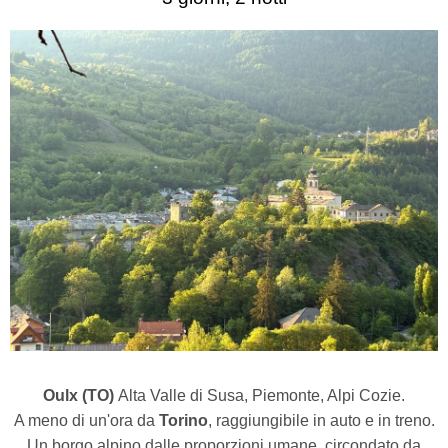
Oulx (TO)
Alta Valle di Susa, Piemonte, Alpi Cozie.
A meno di un'ora da
Torino
, raggiungibile in auto e in treno.
Un borgo alpino dalle proporzioni umane, circondato da