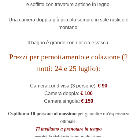
e soffitto con travature antiche in legno.
Una camera doppia più piccola sempre in stile rustico e
montano.
Il bagno è grande con doccia e vasca.
Prezzi per pernottamento e colazione (2
notti: 24 e 25 luglio):
Camera condivisa (3 persone):
€ 90
Camera doppia:
€ 100
Camera singola:
€ 150
Ospitiamo 10 persone al massimo
per garantire un’esperienza
ottimale.
Ti invitiamo a prenotare in tempo
perchè le richieste sono moltissime,