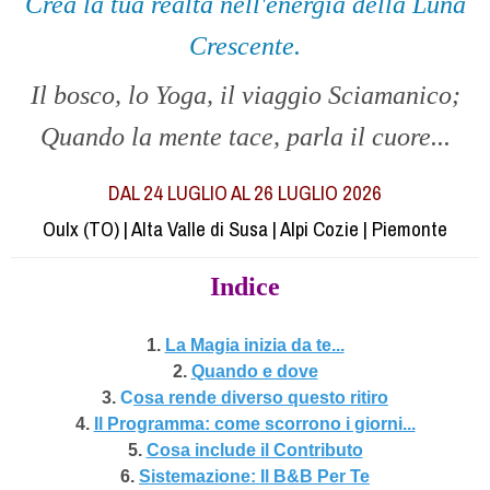
Crea la tua realtà nell'energia della Luna
Crescente.
Il bosco, lo Yoga, il viaggio Sciamanico;
Quando la mente tace, parla il cuore...
DAL 24 LUGLIO AL 26 LUGLIO 2026
Oulx (TO) | Alta Valle di Susa | Alpi Cozie | Piemonte
Indice
1.
La Magia inizia da te...
2.
Quando e dove
3.
C
osa rende diverso questo ritiro
4.
Il Programma: come scorrono i giorni...
5.
Cosa include il Contributo
6.
Sistemazione: Il B&B Per Te