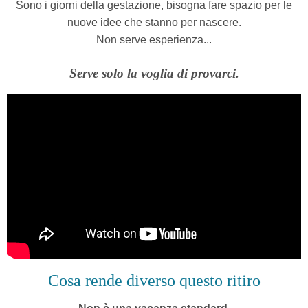
Sono i giorni della gestazione,
bisogna fare spazio per le
nuove idee che stanno per nascere.
Non serve esperienza...
Serve solo la voglia di provarci.
Cosa rende diverso questo ritiro