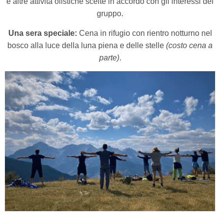
e altre attività olistiche scelte in accordo con gli interessi del
gruppo.
Una sera speciale:
Cena in rifugio con rientro notturno nel
bosco alla luce della luna piena e delle stelle
(costo cena a
parte)
.