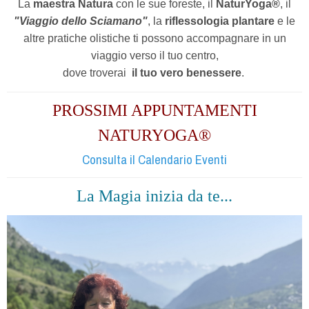
La
maestra Natura
con le sue foreste, il
NaturYoga®
, il
"Viaggio dello Sciamano"
, la
riflessologia plantare
e le
altre pratiche olistiche ti possono accompagnare in un
viaggio verso il tuo centro,
dove troverai
il tuo vero benessere
.
PROSSIMI APPUNTAMENTI
NATURYOGA®
Consulta il Calendario Eventi
La Magia inizia da te...