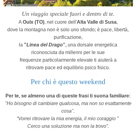
Un viaggio speciale fuori e dentro
di te.
A
Oulx (TO)
, nel cuore dell'
Alta Valle di Susa
,
dove la montagna non è solo uno sfondo; è pace, libertà,
purificazione,
la
"
Linea del Drago
”,
una dorsale energetica
riconosciuta da millenni per le sue
frequenze particolarmente elevate ti aiuterà a
ritrovare pace ed equilibrio psico fisico.
Per chi è questo weekend
Per te, se almeno una di queste frasi ti suona familiare:
"Ho bisogno di cambiare qualcosa, ma non so esattamente
cosa".
“Vorrei ritrovare la mia energia, il mio coraggio ”
Cerco una soluzione ma non la trovo”.