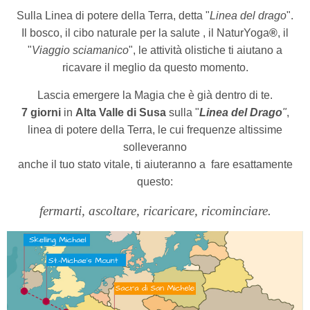
Sulla Linea di potere della Terra, detta "
Linea del drago
".
Il bosco, il cibo naturale per la salute , il NaturYoga
®
,
il
"
Viaggio sciamanico
", le attività olistiche ti aiutano a
ricavare il meglio da questo momento.
Lascia emergere la Magia che è
già dentro di te.
7
giorni
in
Alta Valle di Susa
sulla "
Linea del Drago
"
,
linea di potere della Terra, le cui frequenze altissime
solleveranno
anche il tuo stato vitale, ti aiuteranno a
fare esattamente
questo:
fermarti, ascoltare, ricaricare, ricominciare.