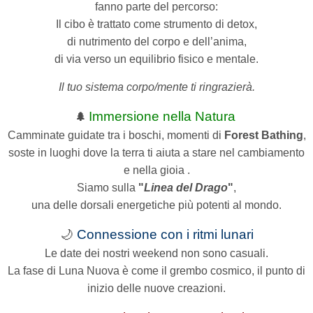
fanno parte del percorso:
Il cibo è trattato come strumento di detox,
di nutrimento del corpo e dell’anima,
di via verso un equilibrio fisico e mentale.
Il tuo sistema corpo/mente ti ringrazierà.
Immersione nella Natura
🌲
Camminate guidate tra i boschi, momenti di
Forest Bathing
,
soste in luoghi dove la terra ti aiuta a stare nel cambiamento
e nella gioia .
Siamo sulla
"
Linea del Drago
"
,
una delle dorsali energetiche più potenti al mondo.
🌙
Connessione con i ritmi lunari
Le date dei nostri weekend non sono casuali.
La fase di Luna Nuova è come il grembo cosmico, il punto di
inizio delle nuove creazioni.