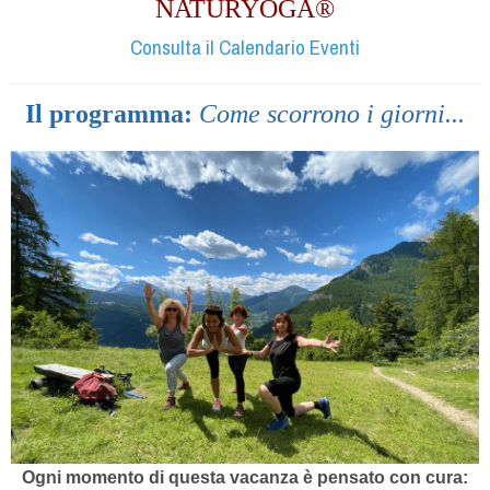
NATURYOGA®
Consulta il Calendario Eventi
Il programma:
Come scorrono i giorni...
Ogni momento di questa vacanza è pensato con cura: