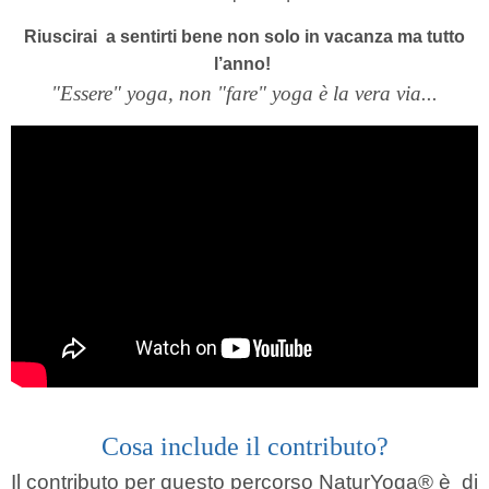
Riuscirai a sentirti bene non solo in vacanza ma tutto
l’anno!
"Essere" yoga, non "fare" yoga è la vera via...
Cosa include il contributo?
Il contributo per questo percorso NaturYoga®
è
di