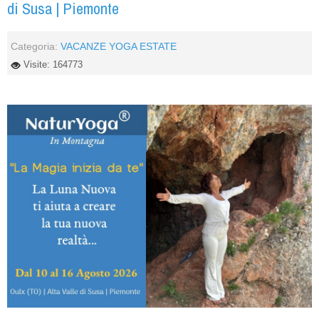
di Susa | Piemonte
Categoria:
VACANZE YOGA ESTATE
Visite: 164773