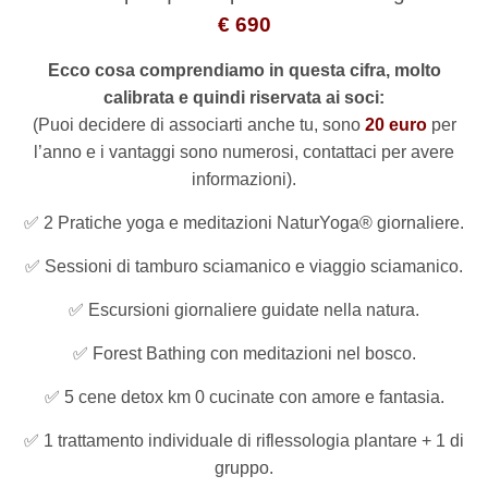
€ 690
Ecco cosa comprendiamo in questa cifra, molto
calibrata e quindi riservata ai soci:
(Puoi decidere di associarti anche tu, sono
20 euro
per
l’anno e i vantaggi sono numerosi, contattaci per avere
informazioni).
✅
2 Pratiche yoga e meditazioni NaturYoga® giornaliere.
✅
Sessioni di tamburo sciamanico e viaggio sciamanico.
✅
Escursioni giornaliere guidate nella natura.
✅
Forest Bathing con meditazioni nel bosco.
✅
5 cene detox km 0 cucinate con amore e fantasia.
✅
1 trattamento individuale di riflessologia plantare + 1 di
gruppo.