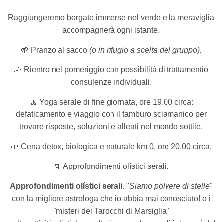
Raggiungeremo borgate immerse nel verde
e la meraviglia
accompagnerà ogni istante.
🌱 Pranzo al sacco
(o in rifugio a scelta del gruppo).
🦶 Rientro nel pomeriggio con possibilità di trattamentio
consulenze individuali.
🧘 Yoga serale di fine giornata, ore 19.00 circa:
defaticamento e viaggio con il tamburo sciamanico per
trovare risposte, soluzioni e alleati nel mondo sottile.
🌱 Cena detox, biologica e naturale km 0, ore 20.00 circa.
🌀 Approfondimenti olístici serali.
Approfondimenti olístici serali
. "
Siamo polvere di stelle
"
con la migliore astrologa che io abbia mai conosciuto! o i
"misteri dei Tarocchi di Marsiglia"