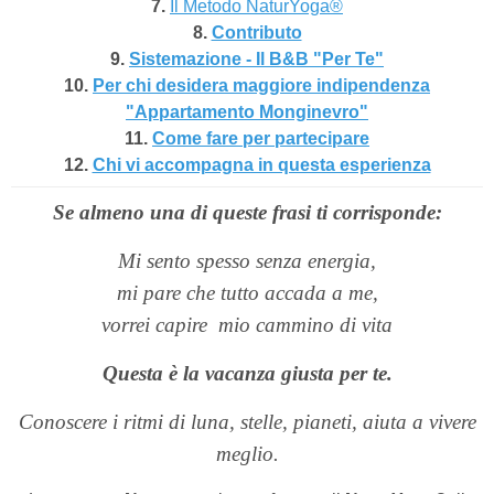
7.
Il Metodo NaturYoga®
8.
Contributo
9.
Sistemazione - Il B&B "Per Te"
10.
Per chi desidera maggiore indipendenza
"Appartamento Monginevro"
11.
Come fare per partecipare
12.
Chi vi accompagna in questa esperienza
Se almeno una di queste frasi ti corrisponde:
Mi sento spesso senza energia,
mi pare che tutto accada a me,
vorrei capire
mio cammino di vita
Questa è la vacanza giusta per te.
Conoscere i ritmi di luna, stelle, pianeti, aiuta a vivere
meglio.