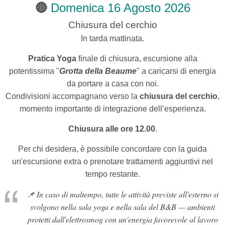
🔴
Domenica 16 Agosto 2026
Chiusura del cerchio
In tarda mattinata.
Pratica Yoga
finale di chiusura,
escursione alla
potentissima "
Grotta della Beaume
" a caricarsi di energia
da portare a casa con noi.
Condivisioni accompagnano verso la
chiusura del cerchio
,
momento importante di integrazione dell’esperienza.
Chiusura alle ore 12.00
.
Per chi desidera, è possibile concordare con la guida
un'escursione extra o prenotare trattamenti aggiuntivi nel
tempo restante.
📌
In caso di maltempo, tutte le attività previste all'esterno si
svolgono nella sala yoga e nella sala del B&B — ambienti
protetti dall'elettrosmog con un'energia favorevole al lavoro