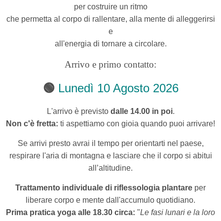
per costruire un ritmo
che permetta al corpo di rallentare, alla mente di alleggerirsi
e
all'energia di tornare a circolare.
Arrivo e primo contatto:
🟢
Lunedì
10 Agosto 2026
L'arrivo è previsto
dalle 14.00 in poi
.
Non c'è fretta:
ti aspettiamo con gioia quando puoi arrivare!
Se arrivi presto avrai
il tempo per orientarti nel paese,
respirare l'aria di montagna e lasciare che il corpo si abitui
all’altitudine.
Trattamento individuale di riflessologia plantare
per
liberare corpo e mente dall'accumulo quotidiano.
Prima pratica yoga alle 18.30 circa:
"
Le fasi lunari e la loro