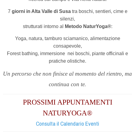
7
giorni in Alta Valle di Susa
tra boschi, sentieri, cime e
silenzi,
strutturati intorno al
Metodo NaturYoga®
:
Yoga, natura, tamburo sciamanico, alimentazione
consapevole,
Forest bathing, immersione
nei boschi,
piante officinali e
pratiche olistiche.
Un percorso che non finisce al momento del rientro, ma
continua con te.
PROSSIMI APPUNTAMENTI
NATURYOGA®
Consulta il Calendario Eventi