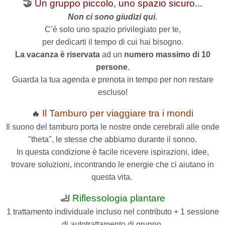
🤝
Un gruppo piccolo, uno spazio sicuro...
Non ci sono giudizi qui.
C’è solo uno spazio privilegiato per te,
per dedicarti il tempo di cui hai bisogno.
La vacanza è riservata
ad un
numero massimo di 10
persone
.
Guarda la tua agenda e prenota in tempo per non restare
escluso!
Il Tamburo per viaggiare tra i mondi
🔥
Il suono del tamburo porta le nostre onde cerebrali alle onde
"theta", le stesse che abbiamo durante il sonno.
In questa condizione è facile ricevere ispirazioni, idee,
trovare soluzioni, incontrando le energie che ci aiutano in
questa vita.
🦶
Riflessologia plantare
1 trattamento individuale incluso nel contributo + 1 sessione
di autotrattamento di gruppo.