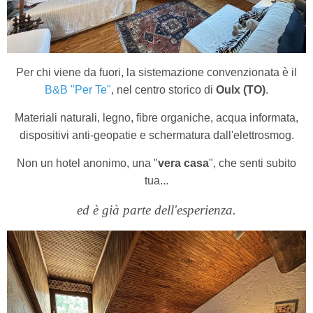
Per chi viene da fuori, la sistemazione convenzionata è il
B&B "Per Te"
, nel centro storico di
Oulx (TO)
.
Materiali naturali, legno, fibre organiche, acqua informata,
dispositivi anti-geopatie e schermatura dall'elettrosmog.
Non un hotel anonimo, una "
vera casa
", che senti subito
tua...
ed è già parte dell'esperienza.