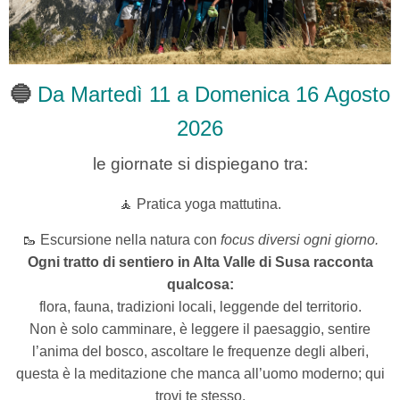
🔵
Da Martedì 11 a Domenica 16 Agosto
2026
le giornate si dispiegano tra:
🧘 Pratica yoga mattutina.
🥾
Escursione nella natura con
focus diversi ogni giorno.
Ogni tratto di sentiero in Alta Valle di Susa racconta
qualcosa:
flora, fauna, tradizioni locali, leggende del territorio.
Non è solo camminare, è leggere il paesaggio, sentire
l’anima del bosco, ascoltare le frequenze degli alberi,
questa è la meditazione che manca all’uomo moderno; qui
trovi te stesso.