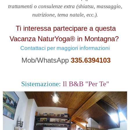
trattamenti o consulenze extra (shiatsu, massaggio,
nutrizione, tema natale, ecc.).
Ti interessa partecipare a questa
Vacanza NaturYoga® in Montagna?
Contattaci per maggiori informazioni
Mob/WhatsApp
335.6394103
Sistemazione:
Il B&B "Per Te"