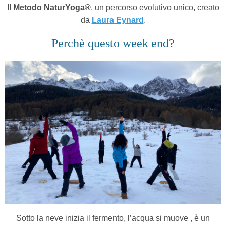
Il Metodo NaturYoga®
, un percorso evolutivo unico, creato
da
Laura Eynard
.
Perchè questo week end?
Sotto la neve inizia il fermento, l’acqua si muove , è un