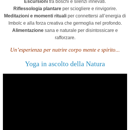
Escursioni
tra boschi e silenzi innevati.
Riflessologia plantare
per sciogliere e rinvigorire.
Meditazioni e momenti rituali
per connettersi all’energia di
Imbolc e alla forza creativa che germoglia nel profondo.
Alimentazione
sana e naturale per disintossicare e
rafforzare.
Un’esperienza per nutrire corpo mente e spirito...
Yoga in ascolto della Natura