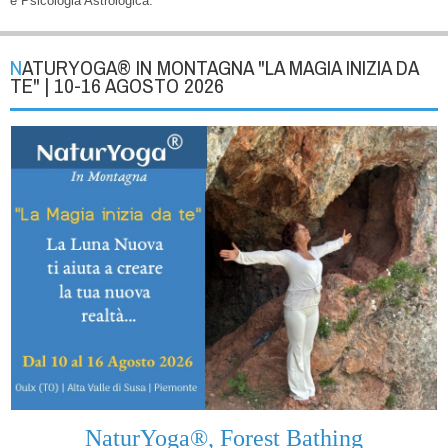
e Psicologia Astrologica.
NATURYOGA® IN MONTAGNA "LA MAGIA INIZIA DA
TE" | 10-16 AGOSTO 2026
NaturYoga®, Forest Bathing