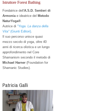
Istruttore Forest Bathing
Fondatrice dell'
A.S.D. Sentieri di
Armonia
e
ideatrice del
Metodo
NaturYoga®
.
Autrice di
"Yoga. La danza della
Vita"
(Giunti Editori)
.
Il suo percorso unisce quasi
mezzo secolo di yoga, oltre 40
anni di ricerca olistica e un lungo
approfondimento nel Core
Shamanism secondo il metodo di
Michael Harner
(Foundation for
Shamanic Studies).
Patricia Galli