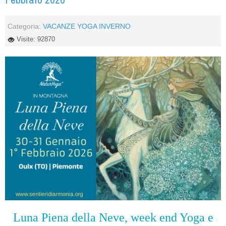
Categoria:
VACANZE YOGA INVERNO
Visite: 92870
Luna Piena della Neve, week end Yoga e