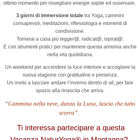
ottimo momento per risvegliare energie sopite ed osservare.
3 giorni di immersione totale
tra Yoga, cammini
consapevoli, meditazioni, riflessologia e momenti di
condivisione.
Tornerai a casa più legger@, radicat@, ispirat@.
E con strumenti pratici per mantenere questa armonia anche
nella vita quotidiana.
Un weekend per accendere la luce interiore e accogliere la
nuova stagione con gratitudine e presenza.
Un invito a lasciare andare l’inverno dentro di sé, per fare
spazio alla rinascita che arriva.
“Cammina nella neve, danza la Luna, lascia che tutto
scorra”.
Ti interessa partecipare a questa
Vacanza NaturYoga® in Montagna?