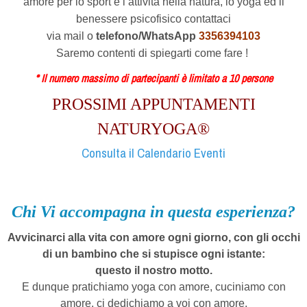
amore per lo sport e l’attività nella natura, lo yoga ed il
benessere psicofisico contattaci
via mail o
telefono/WhatsApp
3356394103
Saremo contenti di spiegarti come fare !
* Il numero massimo di partecipanti è limitato a 10 persone
PROSSIMI APPUNTAMENTI
NATURYOGA®
Consulta il Calendario Eventi
Chi Vi accompagna in questa esperienza?
Avvicinarci alla vita con amore ogni giorno, con gli occhi
di un bambino che si stupisce ogni istante:
questo il nostro motto.
E dunque pratichiamo yoga con amore, cuciniamo con
amore, ci dedichiamo a voi con amore.