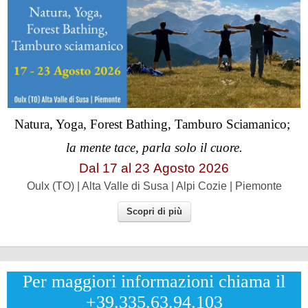
Natura, Yoga, Forest Bathing, Tamburo Sciamanico;
la mente tace, parla solo il cuore.
Dal 17 al
23
Agosto 2026
Oulx (TO) | Alta Valle di Susa | Alpi Cozie | Piemonte
Scopri di più
Per maggiori informazioni chiama il
+39.335.63.94.103