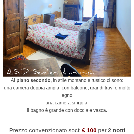
Al
piano secondo
, in stile montano e rustico ci sono:
una camera doppia ampia, con balcone, grandi travi e molto
legno,
una camera singola.
Il bagno è grande con doccia e vasca.
Prezzo convenzionato soci:
€ 100
per
2 notti