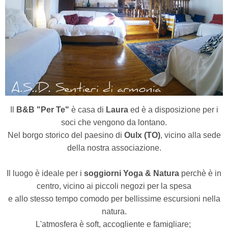
Il
B&B "Per Te"
è casa di
Laura
ed è a disposizione per i
soci che vengono da lontano.
Nel borgo storico del paesino di
Oulx (TO)
,
vicino alla sede
della nostra associazione.
Il luogo è ideale per i
soggiorni Yoga & Natura
perchè è in
centro, vicino ai piccoli negozi per la spesa
e allo stesso tempo comodo per bellissime escursioni nella
natura.
L'atmosfera è soft, accogliente e famigliare;