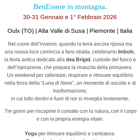
BenEssere in montagna
.
30-31 Gennaio e 1° Febbraio 2026
Oulx (TO) | Alta Valle di Susa | Piemonte | Italia
Nel cuore dell’inverno, quando la terra ancora riposa ma
una nuova luce comincia a farsi strada, celebriamo
Imbolc
,
la festa antica dedicata alla
dea Brigid
, custode del fuoco e
dell’ispirazione, che prepara la rinascita della primavera.
Un weekend per rallentare, respirare e ritrovare equilibrio
nella forza della “
Luna di Nev
e", un momento di ascolto e di
trasformazione,
in cui tutto dentro e fuori di noi si risveglia lentamente.
Tre giorni per riscoprire il contatto con la natura, con il corpo
e con la propria energia vitale:
Yoga
per ritrovare equilibrio e centratura.