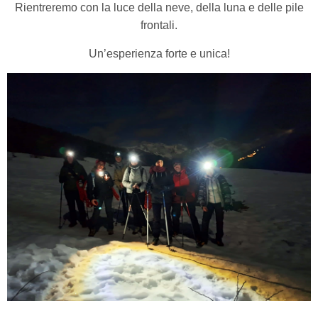
Rientreremo con la luce della neve, della luna e delle pile
frontali.
Un’esperienza forte e unica!