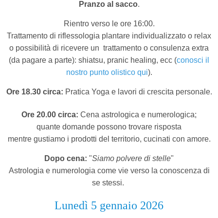
Pranzo al sacco
.
Rientro verso le ore 16:00.
Trattamento di riflessologia plantare individualizzato o relax
o possibilità di ricevere un
trattamento o consulenza extra
(da pagare a parte): shiatsu, pranic healing, ecc (
conosci il
nostro punto olistico qui
).
Ore 18.30 circa:
Pratica Yoga e lavori di crescita personale.
Ore 20.00 circa:
Cena astrologica e numerologica;
quante domande possono trovare risposta
mentre gustiamo i prodotti del territorio,
cucinati con amore.
Dopo cena:
"
Siamo polvere di stelle
"
Astrologia e numerologia come vie verso la conoscenza di
se stessi.
Lunedì 5 gennaio 2026