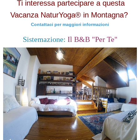
Ti interessa partecipare a questa
Vacanza NaturYoga® in Montagna?
Contattaci per maggiori informazioni
Sistemazione:
Il B&B "Per Te"