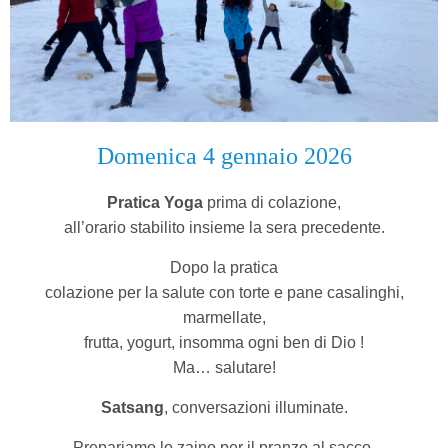
Domenica 4 gennaio 2026
Pratica Yoga
prima di colazione,
all’orario stabilito insieme la sera precedente.
Dopo la pratica
colazione per la salute con torte e pane casalinghi,
marmellate,
frutta, yogurt, insomma ogni ben di Dio !
Ma… salutare!
Satsang
, conversazioni illuminate.
Prepariamo lo zaino per il pranzo al sacco.