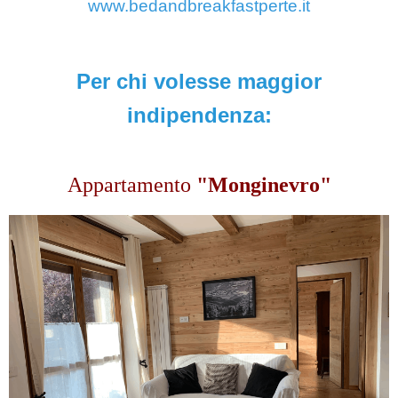
www.bedandbreakfastperte.it
Per
chi volesse maggior
indipendenza:
Appartamento
"Monginevro"