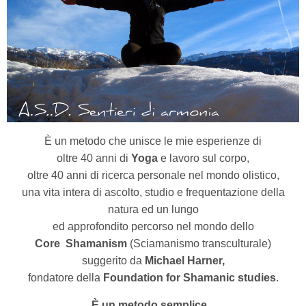
È un metodo che unisce le mie esperienze di
oltre 40 anni di
Yoga
e lavoro sul corpo,
oltre 40 anni di ricerca personale nel mondo olistico,
una vita intera di ascolto, studio e frequentazione della
natura ed un lungo
ed approfondito percorso nel mondo dello
Core
Shamanism
(Sciamanismo transculturale)
suggerito da
Michael Harner,
fondatore della
Foundation for Shamanic studies
.
È un metodo semplice...