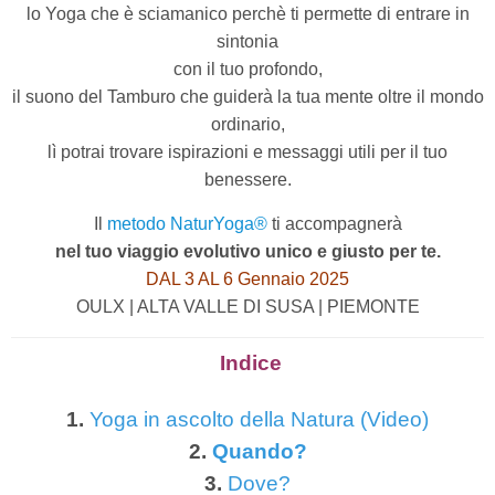
lo Yoga che è sciamanico perchè ti permette di entrare in
sintonia
con il tuo profondo,
il suono del Tamburo che guiderà la tua mente oltre il mondo
ordinario,
lì potrai trovare ispirazioni e messaggi utili per il tuo
benessere.
Il
metodo NaturYoga®
ti accompagnerà
nel tuo viaggio evolutivo unico e giusto per te.
DAL 3 AL 6 Gennaio 2025
OULX | ALTA VALLE DI SUSA | PIEMONTE
Indice
1.
Yoga in ascolto della Natura (Video)
2.
Quando?
3.
Dove?