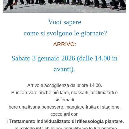
Vuoi sapere
come si svolgono le giornate?
ARRIVO:
Sabato 3 gennaio 2026
(
dalle 14.00 in
avanti).
Arrivo e accoglienza dalle ore 14:00.
Puoi arrivare anche più tardi, rilassarti, acclimatarti e
sistemarti
bere una tisana benessere, mangiare frutta di stagione,
coccolarti con
il T
rattamento individualizzato di riflessologia plantare
.
Un metodo infallibile per riequilibrare le tue energie