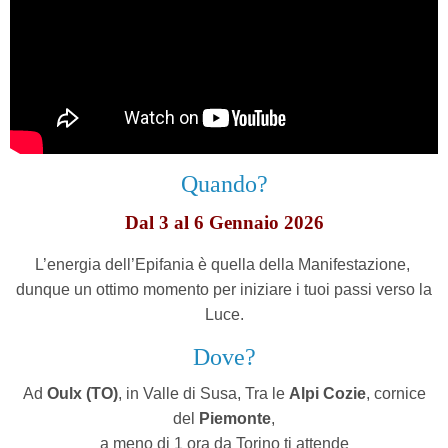
Quando?
Dal 3 al 6 Gennaio 2026
L’energia dell’Epifania è quella della Manifestazione,
dunque un ottimo momento per iniziare i tuoi passi verso la
Luce.
Dove?
Ad
Oulx (TO)
, in Valle di Susa,
Tra le
Alpi Cozie
, cornice
del
Piemonte
,
a meno di 1 ora da Torino ti attende