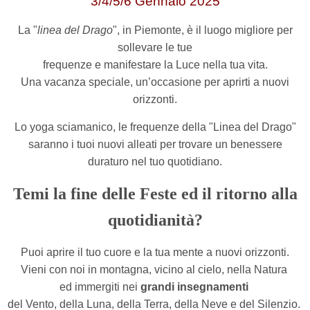
3/4/5/6 Gennaio 2025
La "
linea del Drago
", in Piemonte, è il luogo migliore per
sollevare le tue
frequenze e manifestare la Luce nella tua vita.
Una vacanza speciale, un’occasione per aprirti a nuovi
orizzonti.
Lo yoga sciamanico, le frequenze della "Linea del Drago"
saranno i tuoi nuovi alleati per trovare
un benessere
duraturo nel tuo quotidiano.
Temi la fine delle Feste ed il ritorno alla
quotidianità?
Puoi aprire il tuo cuore e la tua mente a nuovi orizzonti.
Vieni con noi in montagna, vicino al cielo, nella Natura
ed immergiti nei
grandi insegnamenti
del Vento, della Luna, della Terra, della Neve e del Silenzio.