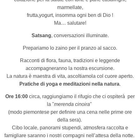
marmellate,
frutta,yogurt, insomma ogni ben di Dio !
Ma… salutare!
Satsang
, conversazioni illuminate.
Prepariamo lo zaino per il pranzo al sacco.
Racconti di flora, fauna, tradizioni e leggende
accompagneranno la nostra escursione.
La natura è maestra di vita, ascoltiamola col cuore aperto.
Pratiche di yoga e meditazioni nella natura
.
Ore 16:00
circa, raggiungiamo il rifugio che ci ospiterà
per
la "
merenda cinoira
"
(modo piemontese per definire una cena nelle prime ore
della sera).
Cibo locale, panorami stupendi, atmosfera raccolta e
famigliare saranno i nostri compagni nell’attesa della notte.