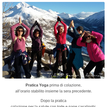
Pratica Yoga
prima di colazione,
all’orario stabilito insieme la sera precedente.
Dopo la pratica
colazione per la salute con torte e pane casalinghi,