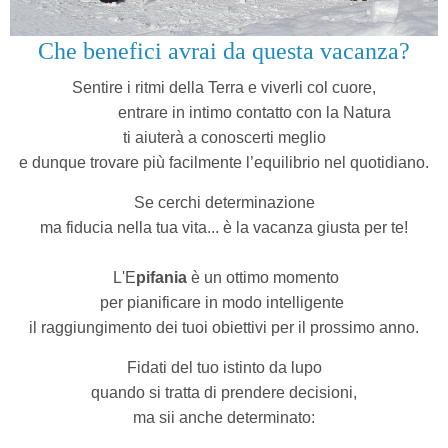
Che benefici avrai da questa vacanza?
Sentire i ritmi della Terra e viverli col cuore,
entrare in intimo contatto con la Natura
ti aiuterà a conoscerti meglio
e dunque trovare più facilmente l’equilibrio nel quotidiano.
Se cerchi determinazione
ma fiducia nella tua vita...
è la vacanza giusta per te!
L'E
pifania
è un ottimo momento
per pianificare in modo intelligente
il raggiungimento dei tuoi obiettivi per il prossimo anno.
Fidati del tuo istinto da lupo
quando si tratta di prendere decisioni,
ma sii anche determinato: