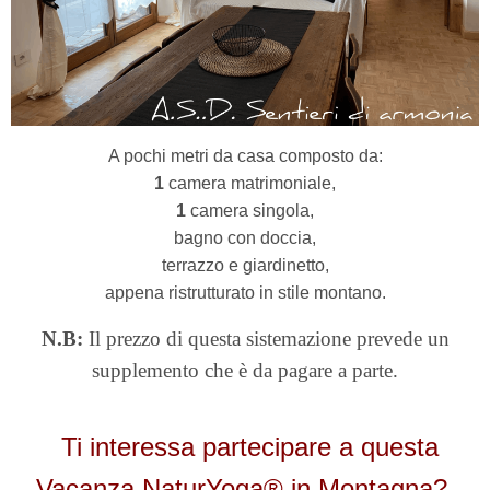
A pochi metri da casa composto da:
1
camera matrimoniale,
1
camera singola,
bagno con doccia,
terrazzo e giardinetto,
appena ristrutturato
i
n stile montano.
N.B:
Il prezzo di questa sistemazione prevede un
supplemento che è da pagare a parte.
Ti interessa partecipare a questa
Vacanza NaturYoga® in Montagna?