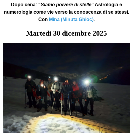
Dopo cena:
"
Siamo polvere di stelle
" Astrologia e
numerologia come vie verso la conoscenza di se stessi.
Con
Mina (Minuta Ghioc)
.
Martedì
30
dicembre 2025