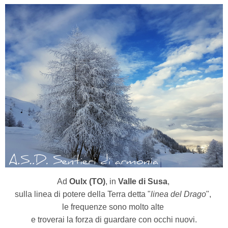
Ad
Oulx (TO)
, in
Valle di Susa
,
sulla linea di potere della Terra detta "
linea del Drago
",
le frequenze sono molto alte
e troverai la forza di guardare con occhi nuovi.