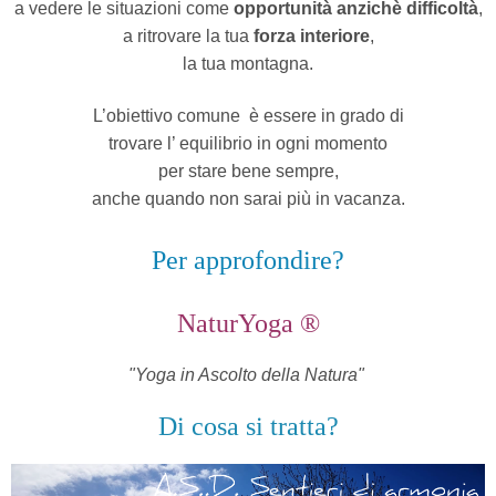
a vedere le situazioni come
opportunità anzichè difficoltà
,
a ritrovare la tua
forza interiore
,
la tua montagna.
L’obiettivo comune
è essere in grado di
trovare l’ equilibrio in ogni momento
per stare bene sempre,
anche quando non sarai più in vacanza.
Per approfondire?
NaturYoga ®
"Yoga in Ascolto della Natura"
Di cosa si tratta?