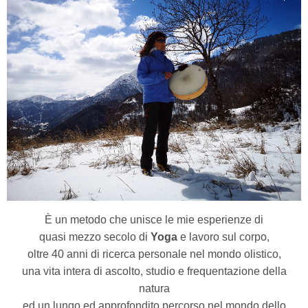
È un metodo che unisce le mie esperienze di
quasi mezzo secolo di
Yoga
e lavoro sul corpo,
oltre 40 anni di ricerca personale nel mondo olistico,
una vita intera di ascolto, studio e frequentazione della
natura
ed un lungo ed approfondito percorso nel mondo dello