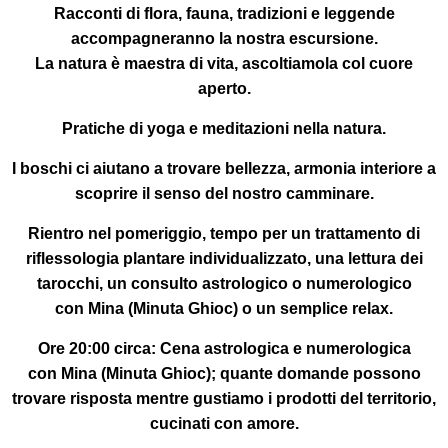
Racconti di flora, fauna, tradizioni e leggende
accompagneranno la nostra escursione.
La natura è maestra di vita, ascoltiamola col cuore
aperto.
Pratiche di yoga e meditazioni
nella
natura
.
I boschi ci aiutano a trovare bellezza, armonia interiore a
scoprire il senso del nostro camminare.
Rientro nel pomeriggio
, tempo per un trattamento di
riflessologia plantare individualizzato, una lettura dei
tarocchi, un consulto astrologico o numerologico
con
Mina (Minuta Ghioc)
o un semplice relax.
Ore 20:00 circa:
Cena astrologica e numerologica
con
Mina (Minuta Ghioc)
; quante domande possono
trovare risposta mentre gustiamo i prodotti del territorio,
cucinati con amore.