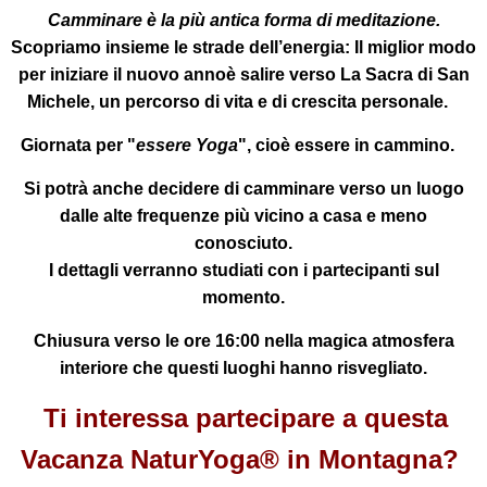
Camminare è la più antica forma di meditazione.
Scopriamo insieme le strade dell’energia:
Il miglior modo
per iniziare il nuovo annoè salire verso
La Sacra di San
Michele
, un percorso di vita e di crescita personale.
Giornata per "
essere Yoga
", cioè essere in cammino.
Si potrà anche decidere di camminare verso un luogo
dalle alte frequenze più vicino a casa e meno
conosciuto.
I dettagli verranno studiati con i partecipanti sul
momento.
Chiusura verso le ore 16:00
nella magica atmosfera
interiore che questi luoghi hanno risvegliato.
Ti interessa partecipare a questa
Vacanza NaturYoga® in Montagna?