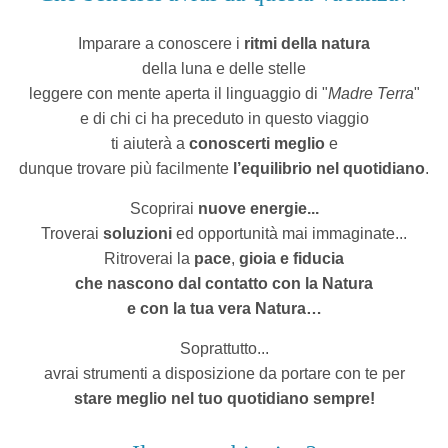
Imparare a conoscere i
ritmi della natura
della luna e delle stelle
leggere con mente aperta il linguaggio
di "
Madre Terra
"
e di chi ci ha preceduto in questo viaggio
ti aiuterà a
conoscerti meglio
e
dunque trovare più facilmente
l’equilibrio nel quotidiano
.
Scoprirai
nuove energie...
Troverai
soluzioni
ed opportunità mai immaginate...
Ritroverai la
pace
,
gioia
e fiducia
che nascono dal
contatto con la Natura
e con la tua vera Natura…
Soprattutto...
avrai strumenti a disposizione da portare con te per
stare meglio nel tuo quotidiano sempre!