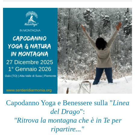
Capodanno Yoga e Benessere sulla "
Linea
del Drago
":
"Ritrova la montagna che è in Te per
ripartire..."