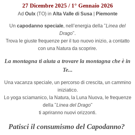
27 Dicembre 2025 / 1° Gennaio 2026
Ad
Oulx
(TO) in
Alta Valle di Susa
|
Piemonte
Un
capodanno speciale
, nell’energia della "
Linea del
Drago
".
T
rova le giuste frequenze
per il tuo nuovo inizio,
a contatto
con una Natura da scoprire.
La montagna ti aiuta a trovare la montagna che è in
Te...
Una vacanza speciale, un percorso di crescita, un cammino
iniziatico.
Lo yoga sciamanico, la Natura, la Luna Nuova, le frequenze
della "
Linea del Drago
"
ti apriranno nuovi orizzonti.
Patisci il consumismo del Capodanno?