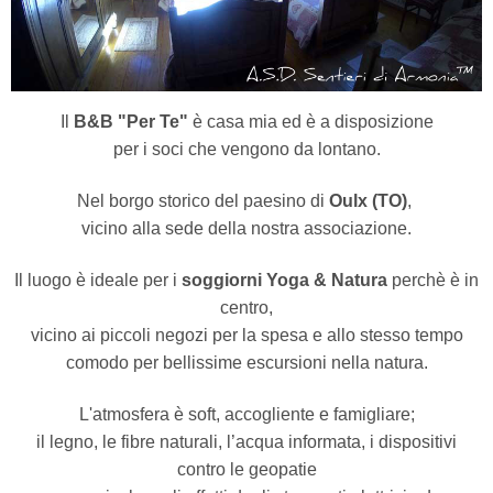
Il
B&B "Per Te"
è casa mia ed è a disposizione
per i soci che vengono da lontano.
Nel borgo storico del paesino di
Oulx (TO)
,
vicino alla sede della nostra associazione.
Il luogo è ideale per i
soggiorni Yoga & Natura
perchè è in
centro,
vicino ai piccoli negozi per la spesa e allo stesso tempo
comodo per bellissime escursioni nella natura.
L'atmosfera è soft, accogliente e famigliare;
il legno, le fibre naturali, l’acqua informata, i dispositivi
contro le geopatie