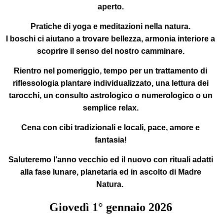
aperto.
Pratiche di yoga
e
meditazioni
nella natura.
I boschi ci aiutano a trovare bellezza, armonia interiore a
scoprire il senso del nostro camminare.
Rientro nel pomeriggio
, tempo per un trattamento di
riflessologia plantare individualizzato, una lettura dei
tarocchi, un consulto astrologico o numerologico o un
semplice relax.
Cena
con cibi tradizionali e locali, pace, amore e
fantasia!
Saluteremo l’anno vecchio ed il nuovo con rituali adatti
alla fase lunare, planetaria ed in ascolto di Madre
Natura.
Giovedì
1°
gennaio 2026