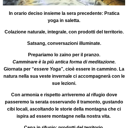
In orario deciso insieme la sera precedente:
Pratica
yoga in saletta.
Colazione
naturale, integrale, con prodotti del territorio.
Satsang
, conversazioni illuminate.
Prepariamo lo zaino per il pranzo.
Camminare è la più antica forma di meditazione.
Giornata per “
essere Yoga
”, cioè essere in cammino. La
natura nella sua veste invernale ci accompagnerà con le
sue lezioni.
Con armonia e rispetto arriveremo al rifugio dove
passeremo la serata osservando il tramonto, gustando
cibi locali, ascoltando le storie della montagna che ci
ispira ad essere montagne nella nostra vita.
Cena in rifugio:
prodotti del territorio