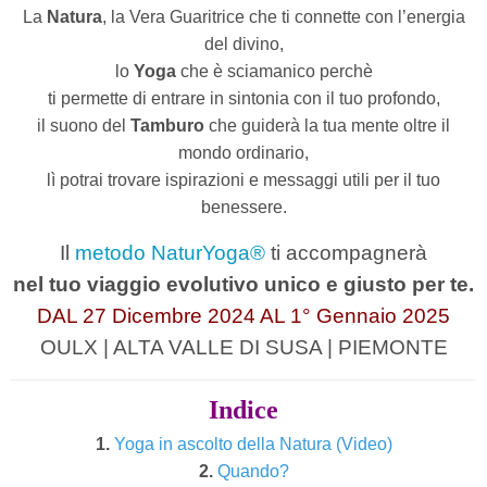
La
Natura
, la Vera Guaritrice che ti connette con l’energia
del divino,
lo
Yoga
che è sciamanico perchè
ti permette di entrare in sintonia con il tuo profondo,
il suono del
Tamburo
che guiderà la tua mente oltre il
mondo ordinario,
lì potrai trovare ispirazioni e messaggi utili per il tuo
benessere.
Il
metodo NaturYoga®
ti accompagnerà
nel tuo viaggio evolutivo unico e giusto per te.
DAL 27 Dicembre 2024 AL 1° Gennaio 2025
OULX | ALTA VALLE DI SUSA | PIEMONTE
Indice
1.
Yoga in ascolto della Natura (Video)
2.
Quando?