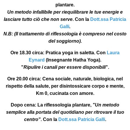
plantar
e.
Un metodo infallibile per riequilibrare le tue energie e
lasciare tutto ciò che non serve
. Con la
Dott.ssa Patricia
Galli
.
N.B:
(Il trattamento di riflessologia è compreso nel costo
del soggiorno).
Ore 18.30 circa:
Pratica yoga in saletta. Con
Laura
Eynard
(Insegnante Hatha Yoga).
"
Ripulire i canali per essere disponibili
".
Ore 20.00 circa
: Cena sociale, naturale, biologica, nel
rispetto della salute, per disintossicare corpo e mente,
Km 0, cucinata con amore.
Dopo cena:
La riflessologia plantare,
"Un metodo
semplice alla portata del quotidiano per ritrovare il tuo
centro"
. Con la
Dott.ssa Patricia Galli
.