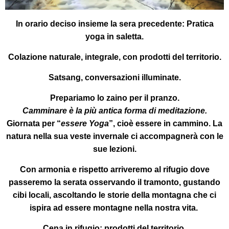
In orario deciso insieme la sera precedente:
Pratica
yoga in saletta.
Colazione
naturale, integrale, con prodotti del territorio.
Satsang
, conversazioni illuminate.
Prepariamo lo zaino per il pranzo.
Camminare è la più antica forma di meditazione.
Giornata per “
essere Yoga
”, cioè essere in cammino. La
natura nella sua veste invernale ci accompagnerà con le
sue lezioni.
Con armonia e rispetto arriveremo al rifugio dove
passeremo la serata osservando il tramonto, gustando
cibi locali, ascoltando le storie della montagna che ci
ispira ad essere montagne nella nostra vita.
Cena in rifugio:
prodotti del territorio