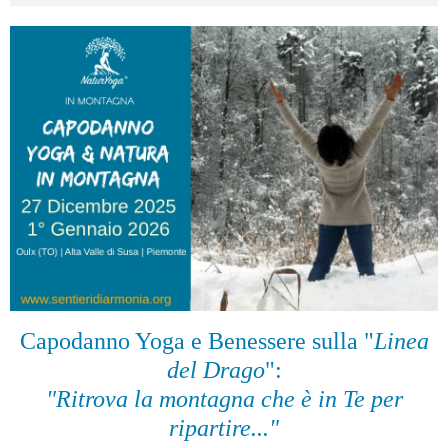
Capodanno Yoga e Benessere sulla "
Linea
del Drago
":
"Ritrova la montagna che è in Te per
ripartire..."