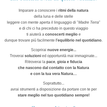
Imparare a conoscere i
ritmi della natura
della luna e delle stelle
leggere con mente aperta il linguaggio
di "
Madre Terra
"
e di chi ci ha preceduto in questo viaggio
ti aiuterà a
conoscerti meglio
e
dunque trovare più facilmente
l’equilibrio nel quotidiano
.
Scoprirai
nuove energie...
Troverai
soluzioni
ed opportunità mai immaginate...
Ritroverai la
pace
,
gioia
e fiducia
che nascono dal
contatto con la Natura
e con la tua vera Natura…
Soprattutto...
avrai strumenti a disposizione da portare con te per
stare meglio nel tuo quotidiano sempre!