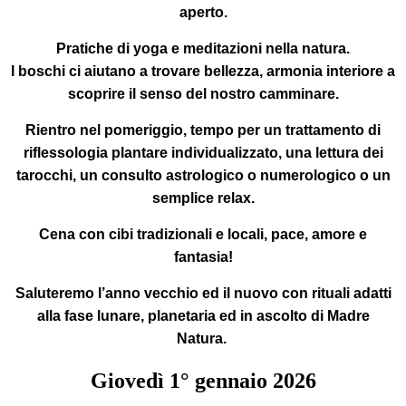
aperto.
Pratiche di yoga
e
meditazioni
nella natura.
I boschi ci aiutano a trovare bellezza, armonia interiore a
scoprire il senso del nostro camminare.
Rientro nel pomeriggio
, tempo per un trattamento di
riflessologia plantare individualizzato, una lettura dei
tarocchi, un consulto astrologico o numerologico o un
semplice relax.
Cena
con cibi tradizionali e locali, pace, amore e
fantasia!
Saluteremo l’anno vecchio ed il nuovo con rituali adatti
alla fase lunare, planetaria ed in ascolto di Madre
Natura.
Giovedì
1°
gennaio 2026