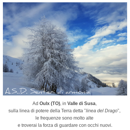
Ad
Oulx (TO)
, in
Valle di Susa
,
sulla linea di potere della Terra detta "
linea del Drago
",
le frequenze sono molto alte
e troverai la forza di guardare con occhi nuovi.