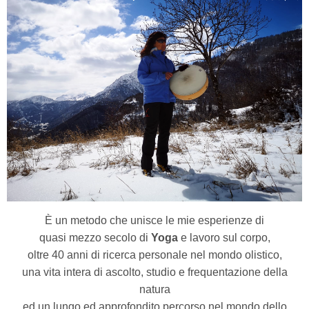
È un metodo che unisce le mie esperienze di
quasi mezzo secolo di
Yoga
e lavoro sul corpo,
oltre 40 anni di ricerca personale nel mondo olistico,
una vita intera di ascolto, studio e frequentazione della
natura
ed un lungo ed approfondito percorso nel mondo dello