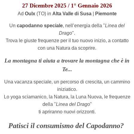
27 Dicembre 2025 / 1° Gennaio 2026
Ad
Oulx
(TO) in
Alta Valle di Susa
|
Piemonte
Un
capodanno speciale
, nell’energia della "
Linea del
Drago
".
T
rova le giuste frequenze
per il tuo nuovo inizio,
a contatto
con una Natura da scoprire.
La montagna ti aiuta a trovare la montagna che è in
Te...
Una vacanza speciale, un percorso di crescita, un cammino
iniziatico.
Lo yoga sciamanico, la Natura, la Luna Nuova, le frequenze
della "
Linea del Drago
"
ti apriranno nuovi orizzonti.
Patisci il consumismo del Capodanno?