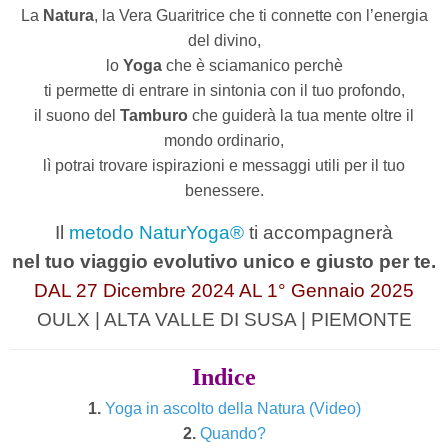
La
Natura
, la Vera Guaritrice che ti connette con l’energia
del divino,
lo
Yoga
che è sciamanico perchè
ti permette di entrare in sintonia con il tuo profondo,
il suono del
Tamburo
che guiderà la tua mente oltre il
mondo ordinario,
lì potrai trovare ispirazioni e messaggi utili per il tuo
benessere.
Il
metodo NaturYoga®
ti accompagnerà
nel tuo viaggio evolutivo unico e giusto per te.
DAL 27 Dicembre 2024 AL 1° Gennaio 2025
OULX | ALTA VALLE DI SUSA | PIEMONTE
Indice
1.
Yoga in ascolto della Natura (Video)
2.
Quando?