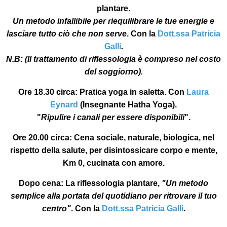
plantar
e.
Un metodo infallibile per riequilibrare le tue energie e
lasciare tutto ciò che non serve
. Con la
Dott.ssa Patricia
Galli
.
N.B:
(Il trattamento di riflessologia è compreso nel costo
del soggiorno).
Ore 18.30 circa:
Pratica yoga in saletta. Con
Laura
Eynard
(Insegnante Hatha Yoga).
"
Ripulire i canali per essere disponibili
".
Ore 20.00 circa
: Cena sociale, naturale, biologica, nel
rispetto della salute, per disintossicare corpo e mente,
Km 0, cucinata con amore.
Dopo cena:
La riflessologia plantare,
"Un metodo
semplice alla portata del quotidiano per ritrovare il tuo
centro"
. Con la
Dott.ssa Patricia Galli
.