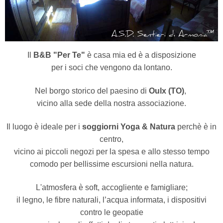
Il
B&B "Per Te"
è casa mia ed è a disposizione
per i soci che vengono da lontano.
Nel borgo storico del paesino di
Oulx (TO)
,
vicino alla sede della nostra associazione.
Il luogo è ideale per i
soggiorni Yoga & Natura
perchè è in
centro,
vicino ai piccoli negozi per la spesa e allo stesso tempo
comodo per bellissime escursioni nella natura.
L'atmosfera è soft, accogliente e famigliare;
il legno, le fibre naturali, l’acqua informata, i dispositivi
contro le geopatie