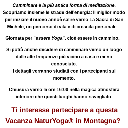
Camminare è la più antica forma di meditazione.
Scopriamo insieme le strade dell’energia:
Il miglior modo
per iniziare il nuovo annoè salire verso
La Sacra di San
Michele
, un percorso di vita e di crescita personale.
Giornata per "
essere Yoga
", cioè essere in cammino.
Si potrà anche decidere di camminare verso un luogo
dalle alte frequenze più vicino a casa e meno
conosciuto.
I dettagli verranno studiati con i partecipanti sul
momento.
Chiusura verso le ore 16:00
nella magica atmosfera
interiore che questi luoghi hanno risvegliato.
Ti interessa partecipare a questa
Vacanza NaturYoga® in Montagna?