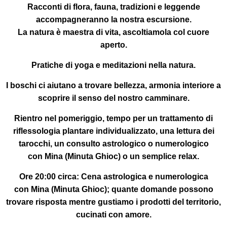
Racconti di flora, fauna, tradizioni e leggende
accompagneranno la nostra escursione.
La natura è maestra di vita, ascoltiamola col cuore
aperto.
Pratiche di yoga e meditazioni
nella
natura
.
I boschi ci aiutano a trovare bellezza, armonia interiore a
scoprire il senso del nostro camminare.
Rientro nel pomeriggio
, tempo per un trattamento di
riflessologia plantare individualizzato, una lettura dei
tarocchi, un consulto astrologico o numerologico
con
Mina (Minuta Ghioc)
o un semplice relax.
Ore 20:00 circa:
Cena astrologica e numerologica
con
Mina (Minuta Ghioc)
; quante domande possono
trovare risposta mentre gustiamo i prodotti del territorio,
cucinati con amore.