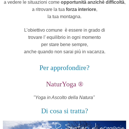
a vedere le situazioni come
opportunità anzichè difficoltà
,
a ritrovare la tua
forza interiore
,
la tua montagna.
L’obiettivo comune
è essere in grado di
trovare l’ equilibrio in ogni momento
per stare bene sempre,
anche quando non sarai più in vacanza.
Per approfondire?
NaturYoga ®
"Yoga in Ascolto della Natura"
Di cosa si tratta?