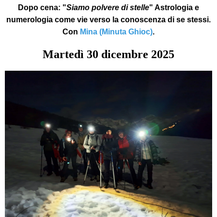
Dopo cena:
"
Siamo polvere di stelle
" Astrologia e
numerologia come vie verso la conoscenza di se stessi.
Con
Mina (Minuta Ghioc)
.
Martedì
30
dicembre 2025