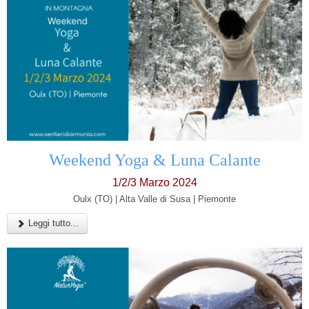
Weekend Yoga & Luna Calante
1/2/3 Marzo 2024
Oulx (TO) | Alta Valle di Susa | Piemonte
Leggi tutto...