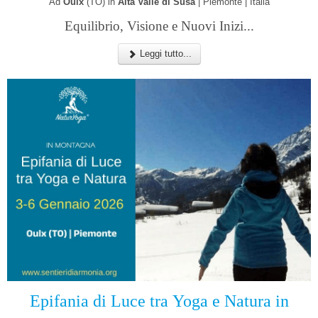
Ad
Oulx
(TO) in
Alta Valle di Susa
| Piemonte | Italia
Equilibrio, Visione e Nuovi Inizi...
Leggi tutto...
Epifania di Luce tra
Yoga e Natura in