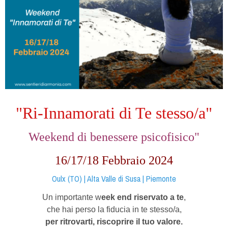
"Ri-Innamorati di Te stesso/a"
Weekend di benessere psicofisico"
16/17/18 Febbraio 2024
Oulx (TO) | Alta Valle di Susa | Piemonte
Un importante w
eek end riservato a te
,
che hai perso la fiducia in te stesso/a,
per ritrovarti, riscoprire il tuo valore.