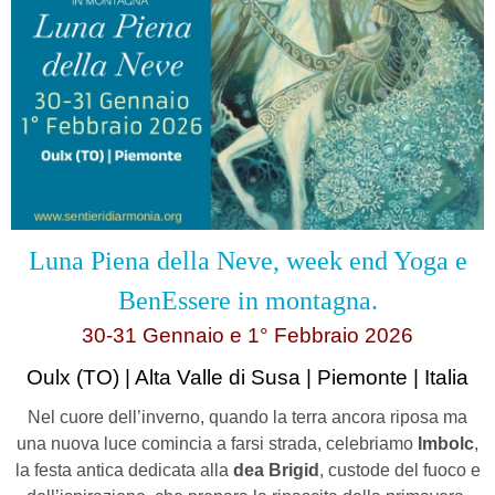
Luna Piena della Neve, week end Yoga e
BenEssere in montagna
.
30-31 Gennaio e 1° Febbraio 2026
Oulx (TO) | Alta Valle di Susa | Piemonte | Italia
Nel cuore dell’inverno, quando la terra ancora riposa ma
una nuova luce comincia a farsi strada, celebriamo
Imbolc
,
la festa antica dedicata alla
dea Brigid
, custode del fuoco e