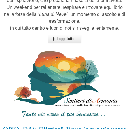
dell’ispirazione, che prepara la rinascita della primavera.
Un weekend per rallentare, respirare e ritrovare equilibrio
nella forza della “
Luna di Nev
e", un momento di ascolto e di
trasformazione,
in cui tutto dentro e fuori di noi si risveglia lentamente.
Leggi tutto...