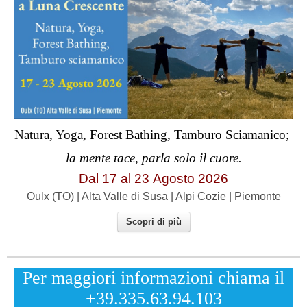
Natura, Yoga, Forest Bathing, Tamburo Sciamanico;
la mente tace, parla solo il cuore.
Dal 17 al
23
Agosto 2026
Oulx (TO) | Alta Valle di Susa | Alpi Cozie | Piemonte
Scopri di più
Per maggiori informazioni chiama il
+39.335.63.94.103