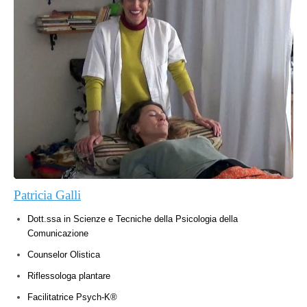
Patricia Galli
Dott.ssa in Scienze e Tecniche della Psicologia della
Comunicazione
Counselor Olistica
Riflessologa plantare
Facilitatrice Psych-K®