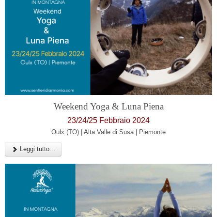
Weekend Yoga & Luna Piena
23/24/25 Febbraio 2024
Oulx (TO) | Alta Valle di Susa | Piemonte
Leggi tutto...