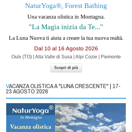
NaturYoga®, Forest Bathing
Una vacanza olistica in Montagna.
"La Magia inizia da Te..."
La Luna Nuova ti aiuta a creare la tua nuova realtà.
Dal 10 al 16 Agosto 2026
Oulx (TO) | Alta Valle di Susa | Alpi Cozie | Piemonte
Scopri di più
VACANZA OLISTICA A "LUNA CRESCENTE" | 17-
23 AGOSTO 2026