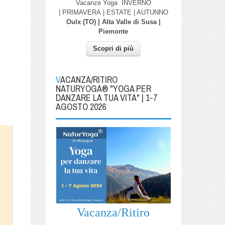
Vacanze Yoga
INVERNO
| PRIMAVERA
| ESTATE | AUTUNNO
Oulx (TO) | Alta Valle di Susa |
Piemonte
Scopri di più
VACANZA/RITIRO
NATURYOGA® "YOGA PER
DANZARE LA TUA VITA" | 1-7
AGOSTO 2026
Vacanza/Ritiro