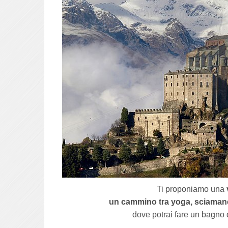
Ti proponiamo u
na
un cammino tra yoga, sciaman
dove potrai fare un bagno 