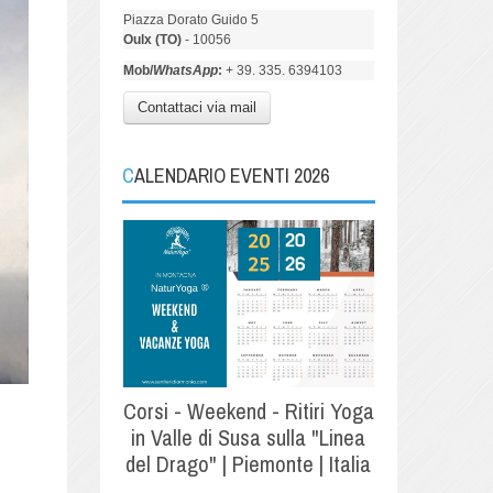
Piazza Dorato Guido 5
Oulx (TO)
- 10056
Mob/
WhatsApp
:
+ 39. 335. 6394103
Contattaci via mail
CALENDARIO EVENTI 2026
Corsi - Weekend - Ritiri Yoga
in Valle di Susa sulla "Linea
del Drago" | Piemonte | Italia