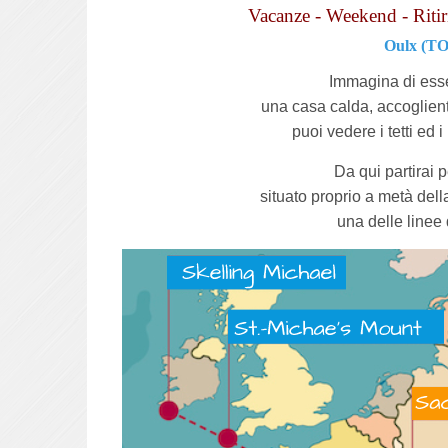
Vacanze - Weekend - Riti
Oulx (TO)
Immagina di esse
una casa calda, accoglient
puoi vedere i tetti ed 
Da qui partirai 
situato proprio a metà del
una delle linee 