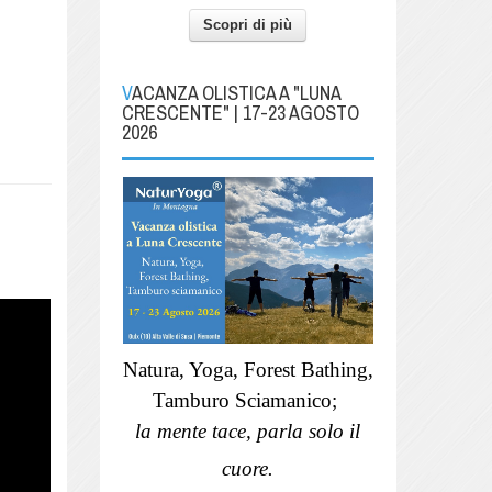
Scopri di più
VACANZA OLISTICA A "LUNA
CRESCENTE" | 17-23 AGOSTO
2026
Natura, Yoga, Forest Bathing,
Tamburo Sciamanico;
la mente tace, parla solo il
cuore.