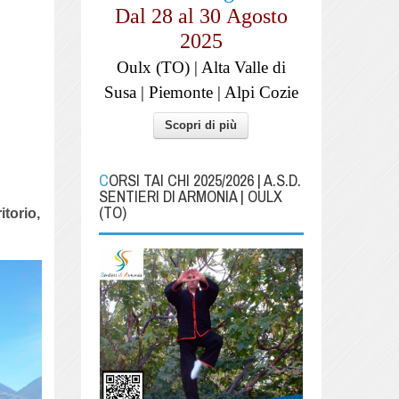
Dal 28 al
30
Agosto
2025
Oulx (TO) | Alta Valle di
Susa | Piemonte | Alpi Cozie
Scopri di più
CORSI TAI CHI 2025/2026 | A.S.D.
SENTIERI DI ARMONIA | OULX
(TO)
itorio,