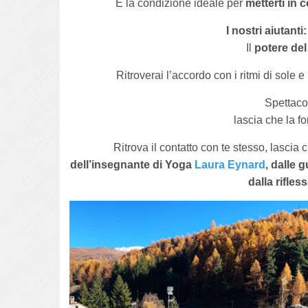
È la condizione ideale per
metterti in 
I nostri aiutanti
Il
potere de
Ritroverai l’accordo con i ritmi di sole e
Spettaco
lascia che la fo
Ritrova il contatto con te stesso, lascia
dell’insegnante di Yoga
Laura Eynard
, dalle 
dalla rifle