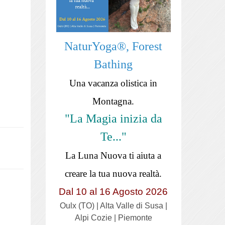
NaturYoga®, Forest
Bathing
Una vacanza olistica in
Montagna.
"La Magia inizia da
Te..."
La Luna Nuova ti aiuta a
creare la tua nuova realtà.
Dal 10 al 16 Agosto 2026
Oulx (TO) | Alta Valle di Susa |
Alpi Cozie | Piemonte