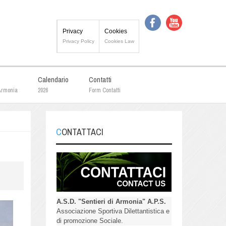
Privacy
Cookies
Privacy Policy
Cookies Law
Calendario
Contatti
 Armonia
2026
Form Contatti
CONTATTACI
A.S.D. "Sentieri di Armonia" A.P.S.
Associazione Sportiva Dilettantistica e
di promozione Sociale.