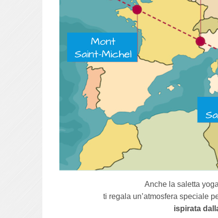
Anche la saletta yoga
ti regala un’atmosfera speciale p
ispirata dall