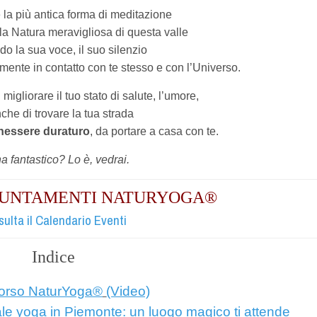
la più antica forma di meditazione
a Natura meravigliosa di questa valle
do la sua voce, il suo silenzio
ilmente
in contatto con te stesso e con l’Universo.
 migliorare il tuo stato di salute, l’umore,
che di trovare la tua strada
nessere duraturo
, da portare a casa con te.
 fantastico? Lo è, vedrai.
PPUNTAMENTI NATURYOGA®
ulta il Calendario Eventi
Indice
orso NaturYoga
®
(Video)
le yoga in Piemonte: un luogo magico ti attende