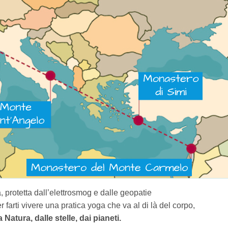
, protetta dall’elettrosmog e dalle geopatie
er
farti vivere una pratica yoga che va al di là del corpo,
a Natura, dalle stelle, dai pianeti.