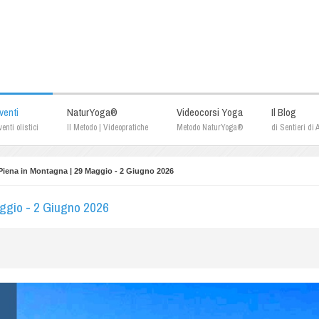
venti
NaturYoga®
Videocorsi Yoga
Il Blog
enti olistici
Il Metodo | Videopratiche
Metodo NaturYoga®
di Sentieri di
iena in Montagna | 29 Maggio - 2 Giugno 2026
ggio - 2 Giugno 2026