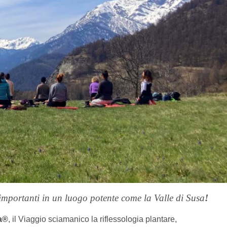
i importanti in un luogo potente come la Valle di Susa
!
a®
, il Viaggio sciamanico la riflessologia plantare,