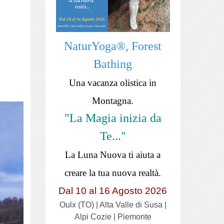
NaturYoga®, Forest
Bathing
Una vacanza olistica in
Montagna.
"La Magia inizia da
Te..."
La Luna Nuova ti aiuta a
creare la tua nuova realtà.
Dal 10 al 16 Agosto 2026
Oulx (TO) | Alta Valle di Susa |
Alpi Cozie | Piemonte