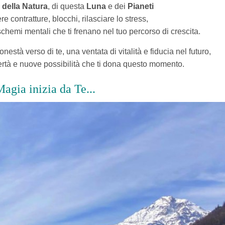
 della Natura
, di questa
Luna
e dei
Pianeti
ere contratture, blocchi, rilasciare lo stress,
schemi mentali che ti frenano nel tuo percorso di crescita.
onestà verso di te, una ventata di vitalità e fiducia nel futuro,
ertà e nuove possibilità che ti dona questo momento.
agia inizia da Te...