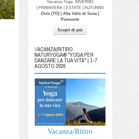
Vacanze Yoga
INVERNO
| PRIMAVERA
| ESTATE | AUTUNNO
Oulx (TO) | Alta Valle di Susa |
Piemonte
Scopri di più
VACANZA/RITIRO
NATURYOGA® "YOGA PER
DANZARE LA TUA VITA" | 1-7
AGOSTO 2026
Vacanza/Ritiro