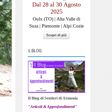
Dal 28 al
30
Agosto
2025
Oulx (TO) | Alta Valle di
Susa | Piemonte | Alpi Cozie
Scopri di più
IL BLOG
Il Blog di Sentieri di Armonia
"Articoli & Approfondimenti"