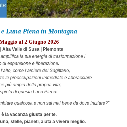
®
e Luna Piena in Montagna
 Maggio al 2 Giugno 2026
|
Alta Valle di Susa | Piemonte
amplifica la tua energia di trasformazione !
di espansione e liberazione.
l’alto, come l’arciere del Sagittario,
tre le preoccupazioni immediate e abbracciare
ne più ampia della propria vita;
 spinta di questa Luna Piena!
mbiare qualcosa e non sai mai bene da dove iniziare?"
è la vacanza giusta per te.
una, stelle, pianeti, aiuta a vivere meglio.