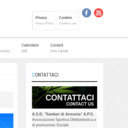
Privacy
Cookies
Privacy Policy
Cookies Law
Calendario
Contatti
 Armonia
2026
Form Contatti
CONTATTACI
A.S.D. "Sentieri di Armonia" A.P.S.
Associazione Sportiva Dilettantistica e
di promozione Sociale.