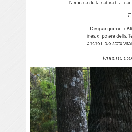
l’armonia della natura ti aiuta
Tu
Cinque giorni
in
Al
linea di potere della T
anche il tuo stato vita
fermarti, asc