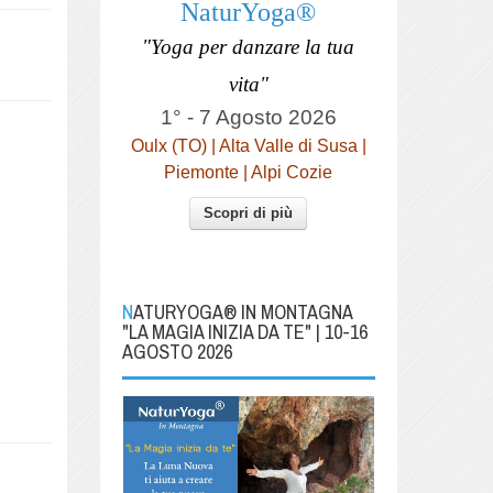
NaturYoga®
"Yoga per danzare la tua
vita"
1° - 7 Agosto 2026
Oulx (TO) | Alta Valle di Susa |
Piemonte | Alpi Cozie
Scopri di più
NATURYOGA® IN MONTAGNA
"LA MAGIA INIZIA DA TE" | 10-16
AGOSTO 2026