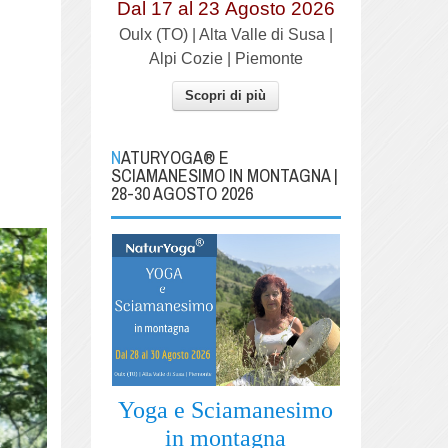
Dal 17 al
23
Agosto 2026
Oulx (TO) | Alta Valle di Susa |
Alpi Cozie | Piemonte
Scopri di più
NATURYOGA® E
SCIAMANESIMO IN MONTAGNA |
28-30 AGOSTO 2026
Yoga e Sciamanesimo
in montagna