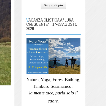
Scopri di più
VACANZA OLISTICA A "LUNA
CRESCENTE" | 17-23 AGOSTO
2026
Natura, Yoga, Forest Bathing,
Tamburo Sciamanico;
la mente tace, parla solo il
cuore.