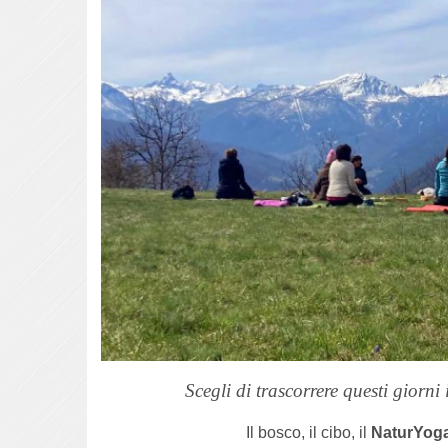
Scegli di trascorrere questi giorn
Il bosco, il cibo, il
NaturYog