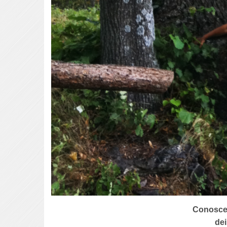
Conoscere
dei