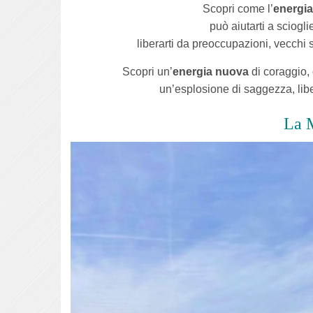
Scopri come l’
energia
può aiutarti a sciogli
liberarti da preoccupazioni, vecchi 
Scopri un’
energia nuova
di coraggio, 
un’esplosione di saggezza, lib
La M