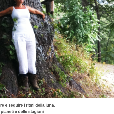
 e seguire i ritmi della luna
,
 pianeti e delle stagioni