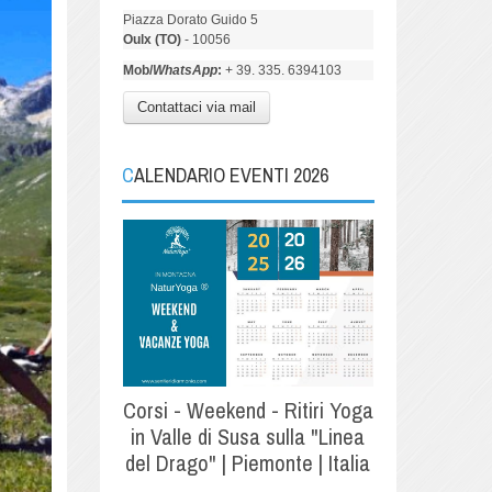
Piazza Dorato Guido 5
Oulx (TO)
- 10056
Mob/
WhatsApp
:
+ 39. 335. 6394103
Contattaci via mail
CALENDARIO EVENTI 2026
Corsi - Weekend - Ritiri Yoga
in Valle di Susa sulla "Linea
del Drago" | Piemonte | Italia