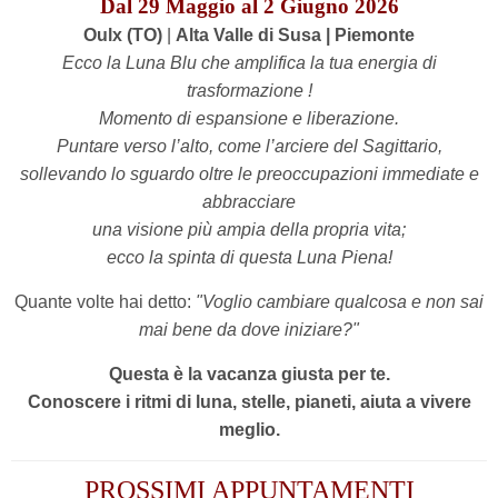
Dal 29 Maggio al 2 Giugno 2026
Oulx
(TO)
|
Alta Valle di Susa | Piemonte
Ecco la Luna Blu che amplifica la tua energia di
trasformazione !
Momento di espansione e liberazione.
Puntare verso l’alto, come l’arciere del Sagittario,
sollevando lo sguardo oltre le preoccupazioni immediate e
abbracciare
una visione più ampia della propria vita;
ecco la spinta di questa Luna Piena!
Quante volte hai detto:
"V
oglio cambiare qualcosa e non sai
mai bene da dove iniziare?"
Questa è la vacanza giusta per te.
Conoscere i ritmi di luna, stelle, pianeti, aiuta a vivere
meglio.
PROSSIMI APPUNTAMENTI