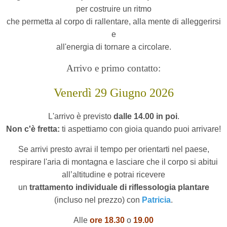
per costruire un ritmo
che permetta al corpo di rallentare, alla mente di alleggerirsi
e
all'energia di tornare a circolare.
Arrivo e primo contatto:
Venerdì 29 Giugno 2026
L'arrivo è previsto
dalle 14.00 in poi
.
Non c'è fretta:
ti aspettiamo con gioia quando puoi arrivare!
Se arrivi presto avrai
il tempo per orientarti nel paese,
respirare l'aria di montagna e lasciare che il corpo si abitui
all’altitudine
e potrai ricevere
un
trattamento individuale di riflessologia plantare
(incluso nel prezzo) con
Patricia
.
Alle
o
re 18.30
o
19.00