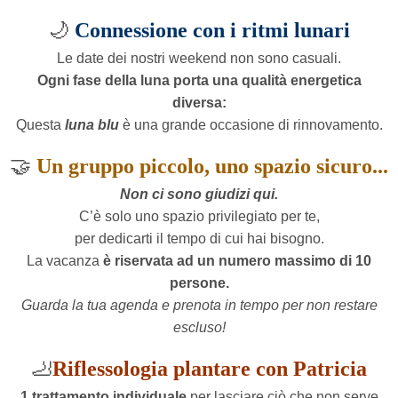
🌙
Connessione con i ritmi lunari
Le date dei nostri weekend non sono casuali.
Ogni fase della luna porta una qualità energetica
diversa:
Questa
luna blu
è una grande occasione di rinnovamento.
🤝
Un gruppo piccolo, uno spazio sicuro...
Non ci sono giudizi qui.
C’è solo uno spazio privilegiato per te,
per dedicarti il tempo di cui hai bisogno.
La vacanza
è riservata ad un numero massimo di 10
persone.
Guarda la tua agenda e prenota in tempo per non restare
escluso!
🦶
Riflessologia plantare con Patricia
1 trattamento individuale
per lasciare ciò che non serve