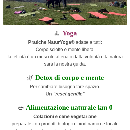
🧘
Yoga
Pratiche NaturYoga®
adatte a tutti:
Corpo sciolto e mente libera;
la felicità è un muscolo allenato dalla volontà e la natura
sarà la nostra guida.
🌿
Detox di corpo e mente
Per cambiare bisogna fare spazio.
Un
"reset gentile"
🥗
Alimentazione naturale km 0
Colazioni e cene vegetariane
preparate con prodotti biologici, biodinamici e locali.