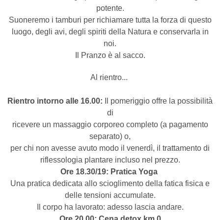
potente.
Suoneremo i tamburi per richiamare tutta la forza di questo
luogo, degli avi, degli spiriti della Natura e conservarla in
noi.
Il Pranzo è al sacco.
Al rientro...
Rientro intorno alle 16.00:
Il pomeriggio offre la possibilità
di
ricevere un massaggio corporeo completo (a pagamento
separato) o,
per chi non avesse avuto modo il venerdì, il trattamento di
riflessologia plantare incluso nel prezzo.
Ore 18.30/19: Pratica Yoga
Una pratica dedicata allo scioglimento della fatica fisica e
delle tensioni accumulate.
Il corpo ha lavorato: adesso lascia andare.
Ore 20.00: Cena detox km 0