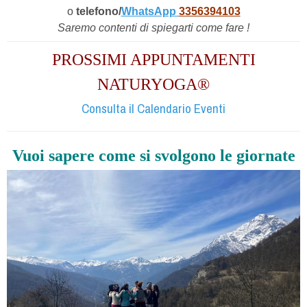
o
telefono/
WhatsApp
3356394103
Saremo contenti di spiegarti come fare !
PROSSIMI APPUNTAMENTI
NATURYOGA®
Consulta il Calendario Eventi
Vuoi sapere come si svolgono le giornate