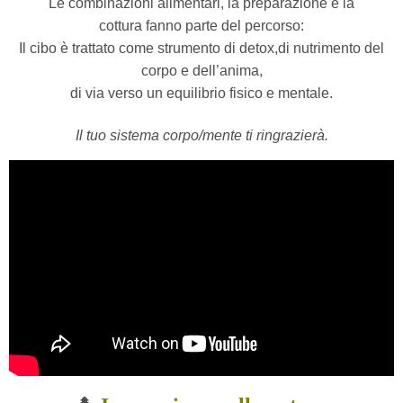
Le combinazioni alimentari, la preparazione e la
cottura
fanno parte del percorso:
Il cibo è trattato come strumento di detox,di nutrimento del
corpo e dell’anima,
di via verso un equilibrio fisico e mentale.
Il tuo sistema corpo/mente ti ringrazierà.