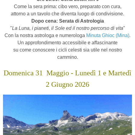
Come la sera prima: cibo vero, preparato con cura,
attorno a un tavolo che diventa luogo di condivisione.
Dopo cena:
Serata di Astrologia
"
La Luna, i pianeti, il Sole ed il nostro percorso di vita
"
Con la nostra astrologa e numerologa
Minuta Ghioc (Mina)
.
Un approfondimento accessibile e affascinante
su come conoscere i cicli celesti sia utile nel nostro
cammino.
Domenica 31
Maggio
-
Lunedì 1 e Martedì
2 Giugno 2026