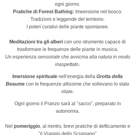
ogni giorno.
Pratiche di Forest Bathing:
Imeersione nel bosco.
Tradizioni e leggende del territorio.
I poteri curativi delle piante spontanee.
Meditazioni tra gli alberi
con uno strumento capace di
trasformare le frequenze delle piante in musica.
Un esperienza sensoriale che avvicina alla natura in modo
inaspettato
.
Imersione spirituale
nell'energia della
Grotta della
Beaume
con le frequenze altissime che sollevano lo stato
vitale.
Ogni giorno il Pranzo sarà al "
sacco
", preparato in
autonomia.
Nel
pomeriggio
, al rientro, brevi pratiche di defticamento e
"il Viaggio dello Sciamano"