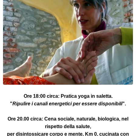
Ore 18:00 circa:
Pratica yoga in saletta.
"
Ripulire i canali energetici per essere disponibili
".
Ore 20.00 circa:
Cena sociale,
naturale, biologica, nel
rispetto della salute,
per disintossicare corpo e mente, Km 0, cucinata con