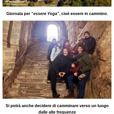
Giornata per “
essere Yoga
”, cioè essere in cammino.
Si potrà anche decidere di camminare verso un luogo
dalle alte frequenze