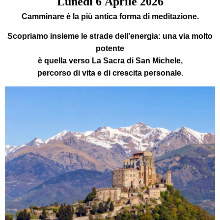
Lunedì
6
Aprile 2026
Camminare è la più antica forma di meditazione
.
Scopriamo insieme le strade dell’energia:
una via molto
potente
è
quella verso La
Sacra di San Michele
,
percorso di vita e di crescita personale.