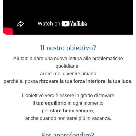
Il nostro obiettivo?
Aiutarti a dare una nuova lettura alle problematiche
quotidiane,
ai cicli del divenire umano
perchè tu possa
ritrovare la tua forza interiore
,
la tua luce
.
L’obiettivo vero è essere in grado di trovare
il tuo equilibrio
in ogni momento
per
stare bene sempre
,
anche quando non sarai più in vacanza.
Per approfondire?