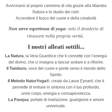
Avvicinarsi al proprio cammino di vita grazie alla Maestra
Natura e lo studio dei cieli:
Accendere il fuoco del cuore e della creatività
Non serve esperienza di yoga:
solo il desiderio di
rinascere nella propria verità.
I nostri alleati sottili...
La Natura
, la Vera Guaritrice che ti connette con l’energia
del divino, che ci insegna a lasciar andare e a rifiorire.
Il Tamburo
, voce del cuore e ponte verso il mondo dello
Spirito.
Il Metodo NaturYoga®
, creato da
Laura Eynard
, che ti
permette di entrare in sintonia con il tuo profondo,
unire corpo, energia e consapevolezza.
La Pasqua
, portale di rivelazione, guarigione e amore
universale.