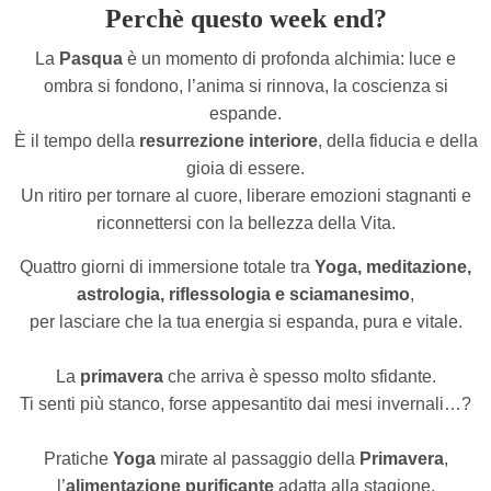
Perchè questo week end?
La
Pasqua
è un momento di profonda alchimia: luce e
ombra si fondono, l’anima si rinnova, la coscienza si
espande.
È il tempo della
resurrezione interiore
, della fiducia e della
gioia di essere.
Un ritiro per tornare al cuore, liberare emozioni stagnanti e
riconnettersi con la bellezza della Vita.
Quattro giorni di immersione totale tra
Yoga, meditazione,
astrologia, riflessologia e sciamanesimo
,
per lasciare che la tua energia si espanda, pura e vitale.
La
primavera
che arriva è spesso molto sfidante.
Ti senti più stanco, forse appesantito dai mesi invernali…?
Pratiche
Yoga
mirate al passaggio della
Primavera
,
l’
alimentazione purificante
adatta alla stagione,