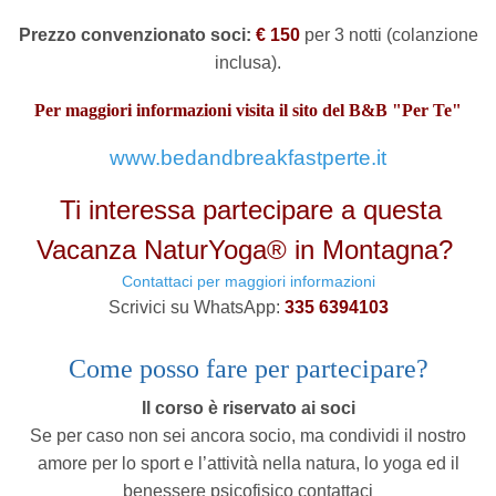
Prezzo convenzionato soci:
€ 150
per 3 notti (colanzione
inclusa).
Per maggiori informazioni visita il sito del B&B "Per Te"
www.bedandbreakfastperte.it
Ti interessa partecipare a questa
Vacanza NaturYoga® in Montagna?
Contattaci per maggiori informazioni
Scrivici su WhatsApp:
335 6394103
Come posso fare per partecipare?
Il corso è riservato ai soci
Se per caso non sei ancora socio, ma condividi il nostro
amore per lo sport e l’attività nella natura, lo yoga ed il
benessere psicofisico contattaci