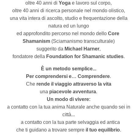
oltre 40 anni di
Yoga
e lavoro sul corpo,
oltre 40 anni di ricerca personale nel mondo olistico,
una vita intera di ascolto, studio e frequentazione della
natura ed un lungo
ed approfondito percorso nel mondo dello
Core
Shamanism
(Sciamanismo transculturale)
suggerito da
Michael Harner
,
fondatore della
Foundation for Shamanic studies
.
È un metodo semplice...
Per comprendersi e… Comprendere
.
Che
rende il viaggio attraverso la vita
una
piacevole avventura
.
Un modo di vivere:
a contatto con la tua anima Naturale anche quando sei in
città...
a contatto con la tua parte selvaggia ed antica
che ti guidano a trovare sempre
il tuo equilibrio
.