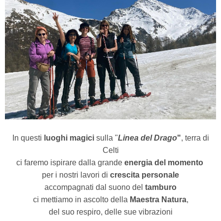
In questi
luoghi magici
sulla "
Linea del Drago
"
, terra di
Celti
ci faremo ispirare dalla grande
energia del momento
per i nostri lavori di
crescita personale
accompagnati dal suono del
tamburo
ci mettiamo in ascolto della
Maestra Natura
,
del suo respiro, delle sue vibrazioni