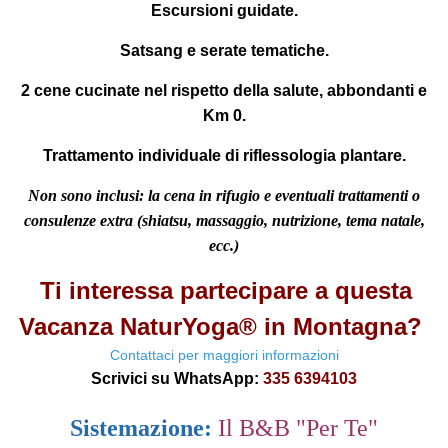
Escursioni guidate.
Satsang e serate tematiche.
2 cene cucinate nel rispetto della salute, abbondanti e
Km 0.
Trattamento individuale di riflessologia plantare.
Non sono inclusi:
la cena in rifugio e eventuali trattamenti o
consulenze extra (shiatsu, massaggio, nutrizione, tema natale,
ecc.)
Ti interessa partecipare a questa
Vacanza NaturYoga® in Montagna?
Contattaci per maggiori informazioni
Scrivici su WhatsApp:
335 6394103
Sistemazione:
Il B&B "Per Te"