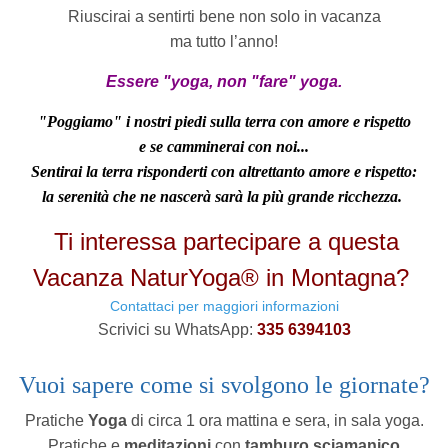
Riuscirai
a sentirti bene non solo in vacanza
ma tutto l’anno!
Essere "yoga, non "fare" yoga.
"Poggiamo" i nostri piedi sulla terra con amore e rispetto
e se camminerai con noi...
Sentirai la terra risponderti con altrettanto amore e rispetto:
la serenità che ne nascerà sarà la più grande ricchezza.
Ti interessa partecipare a questa
Vacanza NaturYoga® in Montagna?
Contattaci per maggiori informazioni
Scrivici su WhatsApp:
335 6394103
Vuoi sapere come si svolgono le giornate
?
Pratiche
Yoga
di circa 1 ora mattina e sera, in sala yoga.
Pratiche e
meditazioni
con
tamburo sciamanico