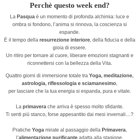
Perchè questo week end?
La
Pasqua
è un momento di profonda alchimia: luce e
ombra si fondono, l’anima si rinnova, la coscienza si
espande.
È il tempo della
resurrezione interiore
, della fiducia e della
gioia di essere.
Un ritiro per tornare al cuore, liberare emozioni stagnanti e
riconnettersi con la bellezza della Vita.
Quattro giorni di immersione totale tra
Yoga, meditazione,
astrologia, riflessologia e sciamanesimo
,
per lasciare che la tua energia si espanda, pura e vitale.
La
primavera
che arriva è spesso molto sfidante.
Ti senti più stanco, forse appesantito dai mesi invernali…?
Pratiche
Yoga
mirate al passaggio della
Primavera
,
l’
alimentazione purificante
adatta alla stagione,