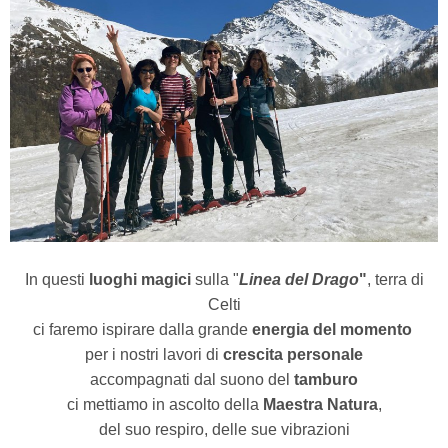
In questi
luoghi magici
sulla "
Linea del Drago
"
, terra di
Celti
ci faremo ispirare dalla grande
energia del momento
per i nostri lavori di
crescita personale
accompagnati dal suono del
tamburo
ci mettiamo in ascolto della
Maestra Natura
,
del suo respiro, delle sue vibrazioni