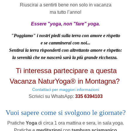
Riuscirai
a sentirti bene non solo in vacanza
ma tutto l’anno!
Essere "yoga, non "fare" yoga.
"Poggiamo" i nostri piedi sulla terra con amore e rispetto
e se camminerai con noi...
Sentirai la terra risponderti con altrettanto amore e rispetto:
la serenità che ne nascerà sarà la più grande ricchezza.
Ti interessa partecipare a questa
Vacanza NaturYoga® in Montagna?
Contattaci per maggiori informazioni
Scrivici su WhatsApp:
335 6394103
Vuoi sapere come si svolgono le giornate
?
Pratiche
Yoga
di circa 1 ora mattina e sera, in sala yoga.
Pratiche e
meditazioni
con
tamburo sciamanico