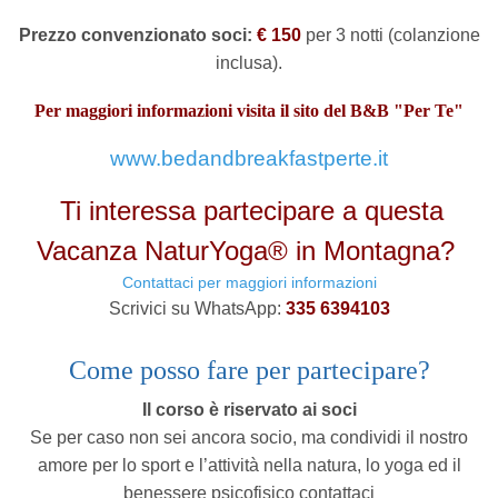
Prezzo convenzionato soci:
€ 150
per 3 notti (colanzione
inclusa).
Per maggiori informazioni visita il sito del B&B "Per Te"
www.bedandbreakfastperte.it
Ti interessa partecipare a questa
Vacanza NaturYoga® in Montagna?
Contattaci per maggiori informazioni
Scrivici su WhatsApp:
335 6394103
Come posso fare per partecipare?
Il corso è riservato ai soci
Se per caso non sei ancora socio, ma condividi il nostro
amore per lo sport e l’attività nella natura, lo yoga ed il
benessere psicofisico contattaci