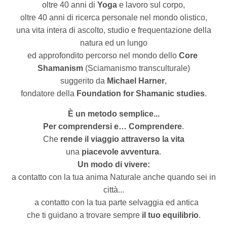
oltre 40 anni di
Yoga
e lavoro sul corpo,
oltre 40 anni di ricerca personale nel mondo olistico,
una vita intera di ascolto, studio e frequentazione della
natura ed un lungo
ed approfondito percorso nel mondo dello
Core
Shamanism
(Sciamanismo transculturale)
suggerito da
Michael Harner
,
fondatore della
Foundation for Shamanic studies
.
È un metodo semplice...
Per comprendersi e… Comprendere
.
Che
rende il viaggio attraverso la vita
una
piacevole avventura
.
Un modo di vivere:
a contatto con la tua anima Naturale anche quando sei in
città...
a contatto con la tua parte selvaggia ed antica
che ti guidano a trovare sempre
il tuo equilibrio
.