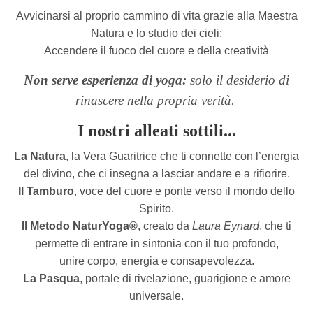
Avvicinarsi al proprio cammino di vita grazie alla Maestra
Natura e lo studio dei cieli:
Accendere il fuoco del cuore e della creatività
Non serve esperienza di yoga:
solo il desiderio di
rinascere nella propria verità.
I nostri alleati sottili...
La Natura
, la Vera Guaritrice che ti connette con l’energia
del divino, che ci insegna a lasciar andare e a rifiorire.
Il Tamburo
, voce del cuore e ponte verso il mondo dello
Spirito.
Il Metodo NaturYoga®
, creato da
Laura Eynard
, che ti
permette di entrare in sintonia con il tuo profondo,
unire corpo, energia e consapevolezza.
La Pasqua
, portale di rivelazione, guarigione e amore
universale.