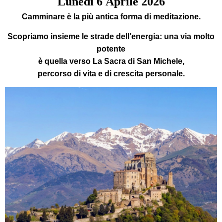
Lunedì
6
Aprile 2026
Camminare è la più antica forma di meditazione
.
Scopriamo insieme le strade dell’energia:
una via molto
potente
è
quella verso La
Sacra di San Michele
,
percorso di vita e di crescita personale.