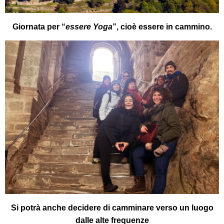
Giornata per “
essere Yoga
”, cioè essere in cammino.
Si potrà anche decidere di camminare verso un luogo
dalle alte frequenze