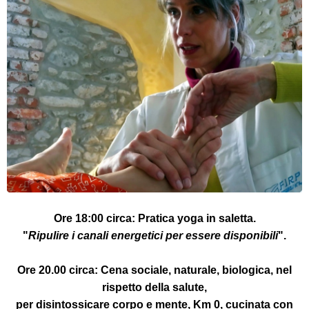
Ore 18:00 circa:
Pratica yoga in saletta.
"
Ripulire i canali energetici per essere disponibili
".
Ore 20.00 circa:
Cena sociale,
naturale, biologica, nel
rispetto della salute,
per disintossicare corpo e mente, Km 0, cucinata con