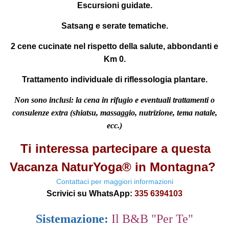
Escursioni guidate.
Satsang e serate tematiche.
2 cene cucinate nel rispetto della salute, abbondanti e
Km 0.
Trattamento individuale di riflessologia plantare.
Non sono inclusi:
la cena in rifugio e eventuali trattamenti o
consulenze extra (shiatsu, massaggio, nutrizione, tema natale,
ecc.)
Ti interessa partecipare a questa
Vacanza NaturYoga® in Montagna?
Contattaci per maggiori informazioni
Scrivici su WhatsApp:
335 6394103
Sistemazione:
Il B&B "Per Te"