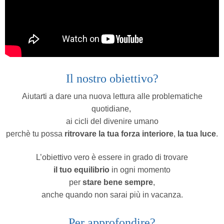
Il nostro obiettivo?
Aiutarti a dare una nuova lettura alle problematiche
quotidiane,
ai cicli del divenire umano
perchè tu possa
ritrovare la tua forza interiore
,
la tua luce
.
L’obiettivo vero è essere in grado di trovare
il tuo equilibrio
in ogni momento
per
stare bene sempre
,
anche quando non sarai più in vacanza.
Per approfondire?