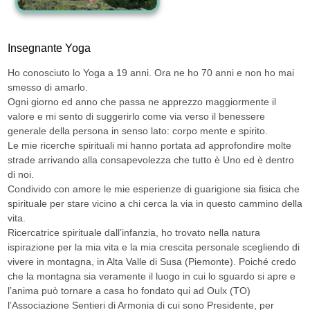
Insegnante Yoga
Ho conosciuto lo Yoga a 19 anni. Ora ne ho 70 anni e non ho mai
smesso di amarlo.
Ogni giorno ed anno che passa ne apprezzo maggiormente il
valore e mi sento di suggerirlo come via verso il benessere
generale della persona in senso lato: corpo mente e spirito.
Le mie ricerche spirituali mi hanno portata ad approfondire molte
strade arrivando alla consapevolezza che tutto è Uno ed è dentro
di noi.
Condivido con amore le mie esperienze di guarigione sia fisica che
spirituale per stare vicino a chi cerca la via in questo cammino della
vita.
Ricercatrice spirituale dall’infanzia, ho trovato nella natura
ispirazione per la mia vita e la mia crescita personale scegliendo di
vivere in montagna, in Alta Valle di Susa (Piemonte). Poiché credo
che la montagna sia veramente il luogo in cui lo sguardo si apre e
l’anima può tornare a casa ho fondato qui ad Oulx (TO)
l’Associazione Sentieri di Armonia di cui sono Presidente, per