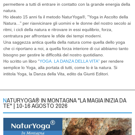
permettere a tutti di entrare in contatto con la grande energia della
natura.
Ho ideato 15 anni fa il metodo NaturYoga®, "Yoga in Ascolto della
Natura..." per riavvicinare gli uomini e le donne del nostro secolo ai
ritmi, i cicli della natura e ritrovare in essi equilibrio, forza,
centratura per affrontare le sfide dei tempi moderni.
Una saggezza antica quella della natura come quella dello yoga
che ci riportano a noi, a quella forza interiore di cui abbiamo tanto
bisogno per gestire le difficoltà del nostro quotidiano.
Ho scritto un libro “
YOGA. LA DANZA DELLA VITA”
per rendere
semplice lo Yoga, alla portata di tutti, come lo è la natura. Si
intitola Yoga, la Danza della Vita, edito da Giunti Editori.
NATURYOGA® IN MONTAGNA "LA MAGIA INIZIA DA
TE" | 10-16 AGOSTO 2026