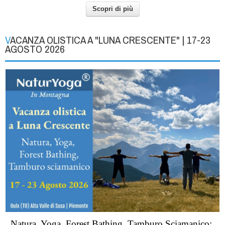
Scopri di più
VACANZA OLISTICA A "LUNA CRESCENTE" | 17-23
AGOSTO 2026
Natura, Yoga, Forest Bathing, Tamburo Sciamanico;