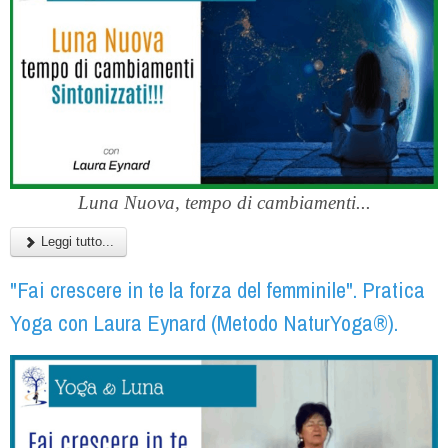
Luna Nuova, tempo di cambiamenti...
Leggi tutto...
"Fai crescere in te la forza del femminile". Pratica
Yoga con Laura Eynard (Metodo NaturYoga®).