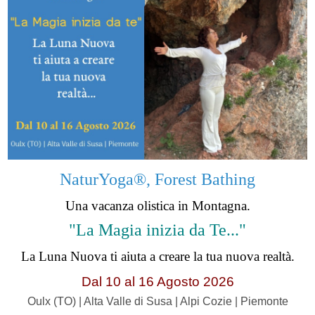
NaturYoga®, Forest Bathing
Una vacanza olistica in Montagna.
"La Magia inizia da Te..."
La Luna Nuova ti aiuta a creare la tua nuova realtà.
Dal 10 al 16 Agosto 2026
Oulx (TO) | Alta Valle di Susa | Alpi Cozie | Piemonte