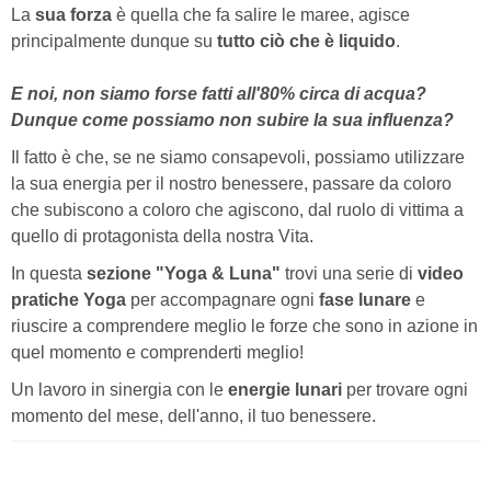
La
sua forza
è quella che fa salire le maree, agisce
principalmente dunque su
tutto ciò che è liquido
.
E noi, non siamo forse fatti all'80% circa di acqua?
Dunque come possiamo non subire la sua influenza?
Il fatto è che, se ne siamo consapevoli, possiamo utilizzare
la sua energia per il nostro benessere, passare da coloro
che subiscono a coloro che agiscono, dal ruolo di vittima a
quello di protagonista della nostra Vita.
In questa
sezione "Yoga & Luna"
trovi una serie di
video
pratiche Yoga
per accompagnare ogni
fase lunare
e
riuscire a comprendere meglio le forze che sono in azione in
quel momento e comprenderti meglio!
Un lavoro in sinergia con le
energie lunari
per trovare ogni
momento del mese, dell'anno, il tuo benessere.