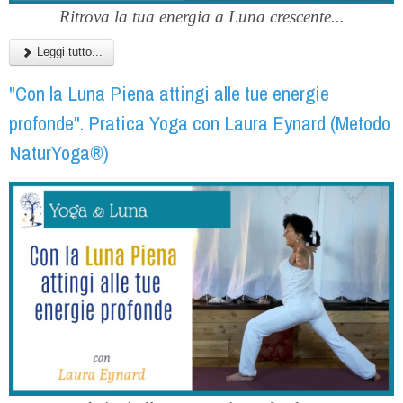
Ritrova la tua energia a Luna crescente...
Leggi tutto...
"Con la Luna Piena attingi alle tue energie
profonde". Pratica Yoga con Laura Eynard (Metodo
NaturYoga®)