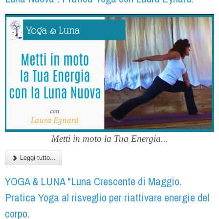
Metti in moto la Tua Energia...
Leggi tutto...
YOGA & LUNA "Luna Crescente di Maggio.
Pratica Yoga al risveglio per riattivare energie del
corpo.