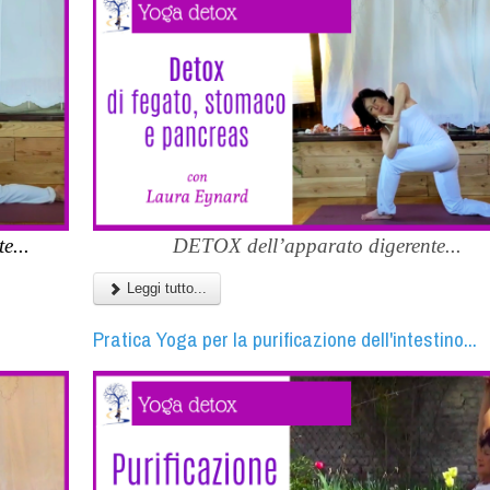
e...
DETOX dell’apparato digerente...
Leggi tutto...
Pratica Yoga per la purificazione dell'intestino...