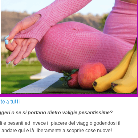
e a tutti
leggeri o se si portano dietro valigie pesantissime?
i e pesanti ed invece il piacere del viaggio godendosi il
ò andare qui e là liberamente a scoprire cose nuove!