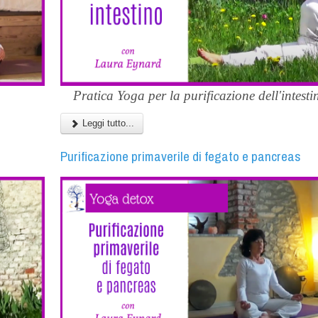
Pratica Yoga per la purificazione dell'intestin
Leggi tutto...
Purificazione primaverile di fegato e pancreas