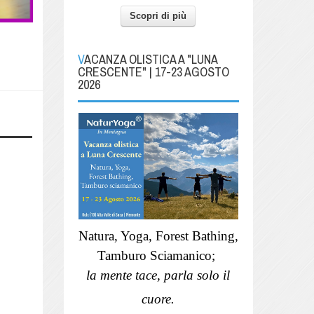
Scopri di più
VACANZA OLISTICA A "LUNA
CRESCENTE" | 17-23 AGOSTO
2026
Natura, Yoga, Forest Bathing,
Tamburo Sciamanico;
la mente tace, parla solo il
cuore.