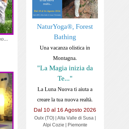
NaturYoga®, Forest
Bathing
o...
Una vacanza olistica in
Montagna.
"La Magia inizia da
Te..."
La Luna Nuova ti aiuta a
creare la tua nuova realtà.
Dal 10 al 16 Agosto 2026
Oulx (TO) | Alta Valle di Susa |
Alpi Cozie | Piemonte