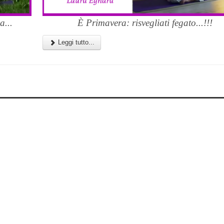
a...
È Primavera: risvegliati fegato...!!!
Leggi tutto...