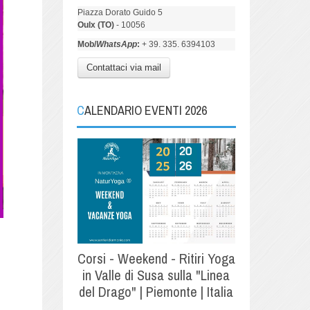
Piazza Dorato Guido 5
Oulx (TO)
- 10056
Mob/
WhatsApp
:
+ 39. 335. 6394103
Contattaci via mail
CALENDARIO EVENTI 2026
Corsi - Weekend - Ritiri Yoga
in Valle di Susa sulla "Linea
del Drago" | Piemonte | Italia