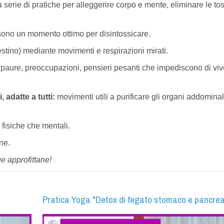
 serie di pratiche per alleggerire corpo e mente,
eliminare le to
ono un momento ottimo per disintossicare.
stino) mediante movimenti e respirazioni mirati.
 paure, preoccupazioni, pensieri pesanti che impediscono di viv
 adatte a tutti:
movimenti utili a purificare gli organi addominal
a fisiche che mentali.
one.
e approfittane!
Pratica Yoga "Detox di fegato stomaco e pancre