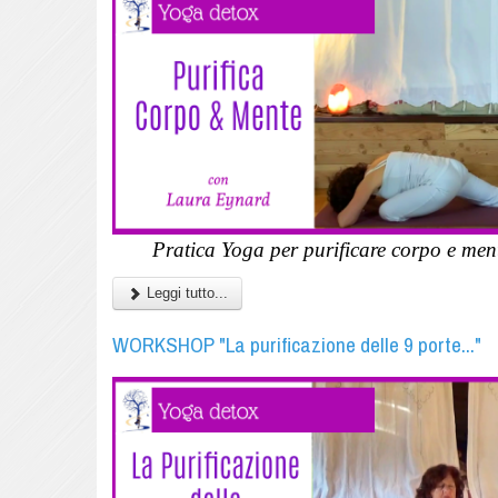
Pratica Yoga per purificare corpo e ment
Leggi tutto...
WORKSHOP "La purificazione delle 9 porte..."