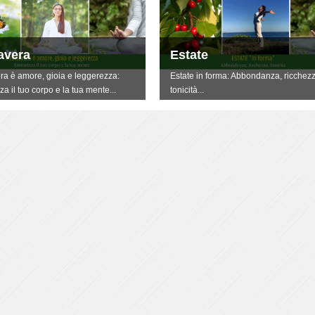
avera
Estate
ra è amore, gioia e leggerezza:
Estate in forma: Abbondanza, ricchezz
za il tuo corpo e la tua mente...
tonicità...