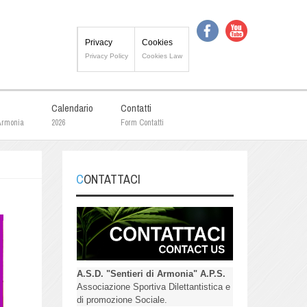
Privacy
Cookies
Privacy Policy
Cookies Law
Calendario
Contatti
 Armonia
2026
Form Contatti
CONTATTACI
A.S.D. "Sentieri di Armonia" A.P.S.
Associazione Sportiva Dilettantistica e
di promozione Sociale.