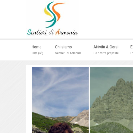
Home
Chi siamo
Attività & Corsi
E
Oṃ (ॐ)
Sentieri di Armonia
Le nostre proposte
Ev