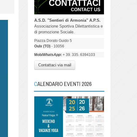
A.S.D. "Sentieri di Armonia" A.P.S.
Associazione Sportiva Dilettantistica e
di promozione Sociale.
Piazza Dorato Guido 5
Oulx (TO)
- 10056
Mob/
WhatsApp
:
+ 39. 335. 6394103
Contattaci via mail
CALENDARIO EVENTI 2026