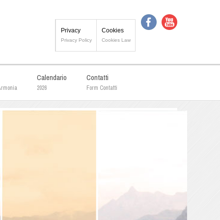
Privacy
Cookies
Privacy Policy
Cookies Law
Calendario
Contatti
 Armonia
2026
Form Contatti