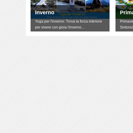
Inverno
Prim
terti
Yoga per l'inverno: Trova la forza interiore
Primave
per vivere con gioia l'inverno...
Sintoniz