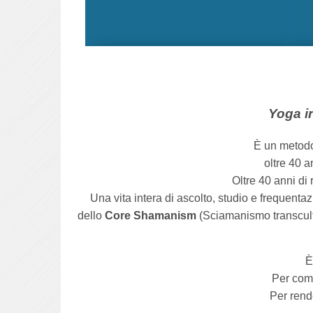
Yoga i
È un metodo
oltre 40 a
Oltre 40 anni di 
Una vita intera di ascolto, studio e frequent
dello
Core Shamanism
(Sciamanismo transcult
È
Per com
Per rende