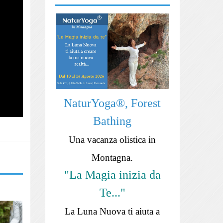
NaturYoga®, Forest
Bathing
Una vacanza olistica in
Montagna.
"La Magia inizia da
Te..."
La Luna Nuova ti aiuta a