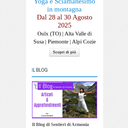
Yoga e Sciamanesimo
in montagna
Dal 28 al
30
Agosto
2025
Oulx (TO) | Alta Valle di
Susa | Piemonte | Alpi Cozie
Scopri di più
IL BLOG
Il Blog di Sentieri di Armonia