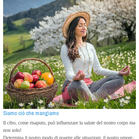
Siamo ciò che mangiamo
Il cibo, come risaputo, può influenzare la salute del nostro corpo ma
non solo!
Determina il nostro modo di reagire alle situazioni, il nostro umore,