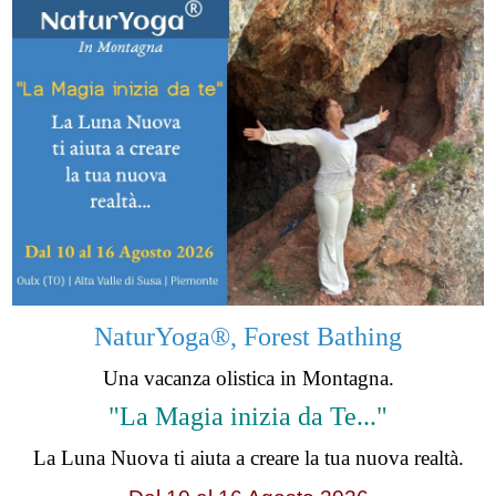
NaturYoga®, Forest Bathing
Una vacanza olistica in Montagna.
"La Magia inizia da Te..."
La Luna Nuova ti aiuta a creare la tua nuova realtà.