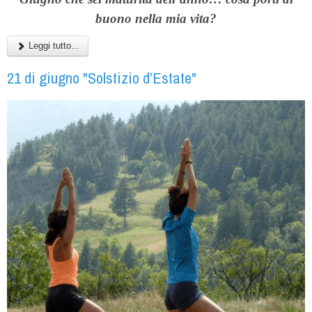
buono nella mia vita?
Leggi tutto...
21 di giugno "Solstizio d’Estate"