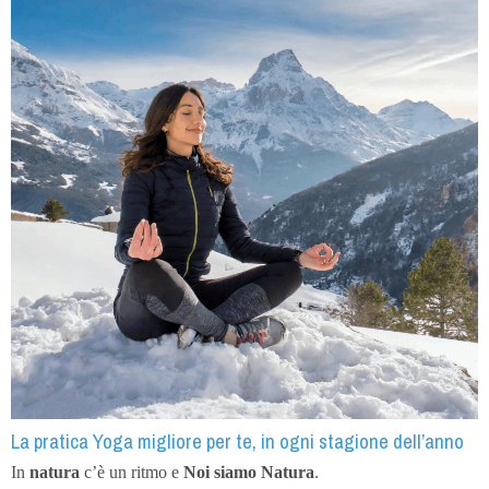
La pratica Yoga migliore per te, in ogni stagione dell’anno
In
natura
c’è un ritmo e
Noi siamo Natura
.