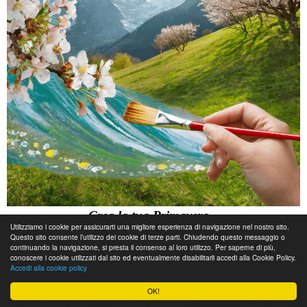
Crea la tua Primavera...
Utilizziamo i cookie per assicurarti una migliore esperienza di navigazione nel nostro sito.
Questo sito consente l’utilizzo dei cookie di terze parti. Chiudendo questo messaggio o
Leggi tutto...
continuando la navigazione, si presta il consenso al loro utilizzo. Per saperne di più,
conoscere i cookie utilizzati dal sito ed eventualmente disabilitarli accedi alla Cookie Policy.
Accedi alla cookie policy
Maggio
OK!