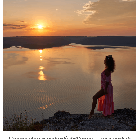
Giugno che sei maturità dell’anno… cosa porti di