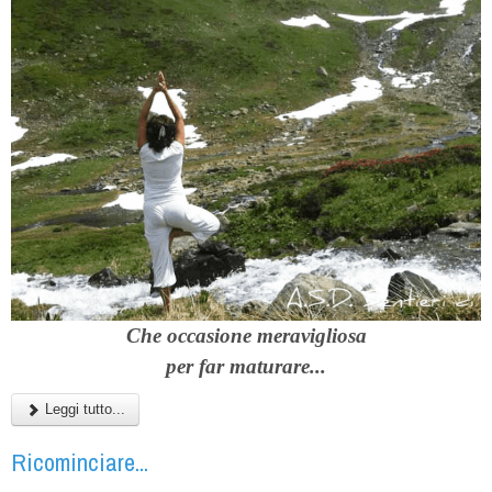
C
he occasione meravigliosa
per far maturare...
Leggi tutto...
Ricominciare...