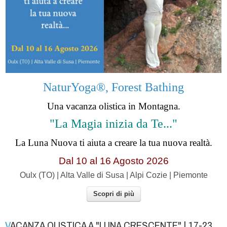
NaturYoga®, Forest Bathing
Una vacanza olistica in Montagna.
"La Magia inizia da Te..."
La Luna Nuova ti aiuta a creare la tua nuova realtà.
Dal 10 al 16 Agosto 2026
Oulx (TO) | Alta Valle di Susa | Alpi Cozie | Piemonte
Scopri di più
VACANZA OLISTICA A "LUNA CRESCENTE" | 17-23