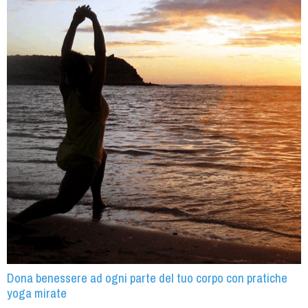
Dona benessere ad ogni parte del tuo corpo con pratiche
yoga mirate