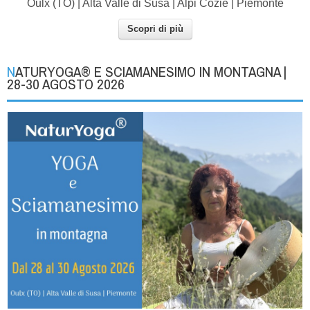
Oulx (TO) | Alta Valle di Susa | Alpi Cozie | Piemonte
Scopri di più
NATURYOGA® E SCIAMANESIMO IN MONTAGNA |
28-30 AGOSTO 2026