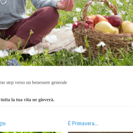
primo step verso un benessere generale
 tutta la tua vita ne gioverà.
gio
È Primavera...