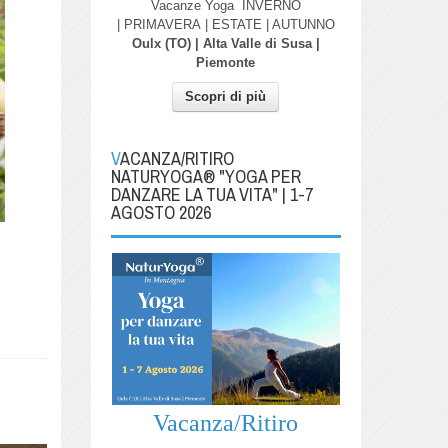
Vacanze Yoga
INVERNO
| PRIMAVERA
| ESTATE | AUTUNNO
Oulx (TO) | Alta Valle di Susa |
Piemonte
Scopri di più
VACANZA/RITIRO
NATURYOGA® "YOGA PER
DANZARE LA TUA VITA" | 1-7
AGOSTO 2026
Vacanza/Ritiro