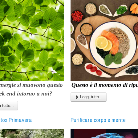
energie si muovono questo
Questo è il momento di ripul
ek end intorno a noi?
Leggi tutto...
 tutto...
tox Primavera
Purificare corpo e mente