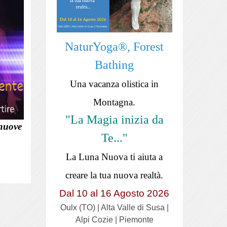
NaturYoga®, Forest
Bathing
Una vacanza olistica in
Montagna.
"La Magia inizia da
nuove
Te..."
La Luna Nuova ti aiuta a
creare la tua nuova realtà.
Dal 10 al 16 Agosto 2026
Oulx (TO) | Alta Valle di Susa |
Alpi Cozie | Piemonte