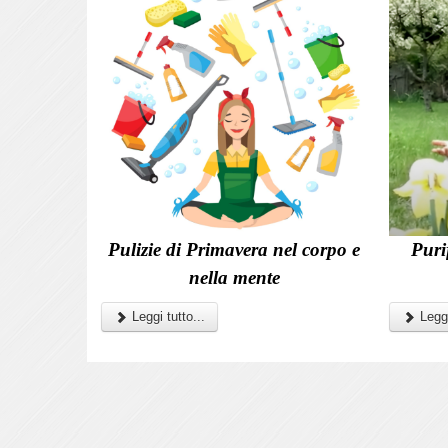
Pulizie di Primavera nel corpo e
Puri
nella mente
Leggi tutto...
Leggi