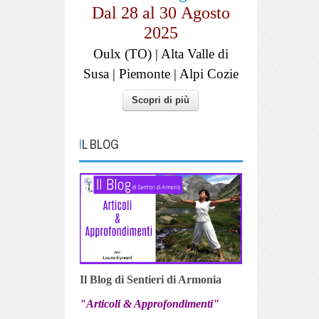
Dal 28 al
30
Agosto
2025
Oulx (TO) | Alta Valle di
Susa | Piemonte | Alpi Cozie
Scopri di più
IL BLOG
Il Blog di Sentieri di Armonia
"Articoli & Approfondimenti"