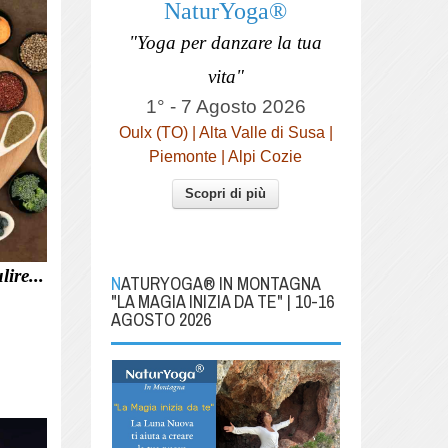
NaturYoga®
"Yoga per danzare la tua
vita"
1° - 7 Agosto 2026
Oulx (TO) | Alta Valle di Susa |
Piemonte | Alpi Cozie
Scopri di più
ire...
NATURYOGA® IN MONTAGNA
"LA MAGIA INIZIA DA TE" | 10-16
AGOSTO 2026