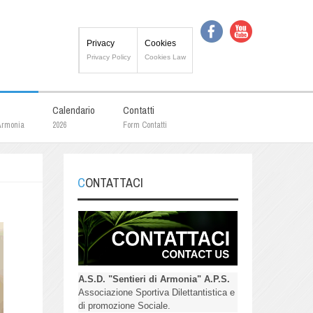
Privacy
Cookies
Privacy Policy
Cookies Law
Calendario
Contatti
 Armonia
2026
Form Contatti
CONTATTACI
A.S.D. "Sentieri di Armonia" A.P.S.
Associazione Sportiva Dilettantistica e
di promozione Sociale.