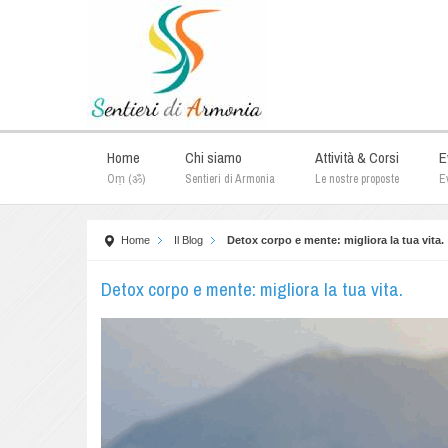
Home
Chi siamo
Attività & Corsi
E
Oṃ (ॐ)
Sentieri di Armonia
Le nostre proposte
Ev
Home
Il Blog
Detox corpo e mente: migliora la tua vita.
Detox corpo e mente: migliora la tua vita.