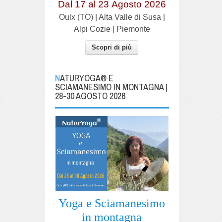
Dal 17 al
23
Agosto 2026
Oulx (TO) | Alta Valle di Susa |
Alpi Cozie | Piemonte
Scopri di più
NATURYOGA® E
SCIAMANESIMO IN MONTAGNA |
28-30 AGOSTO 2026
Yoga e Sciamanesimo
in montagna