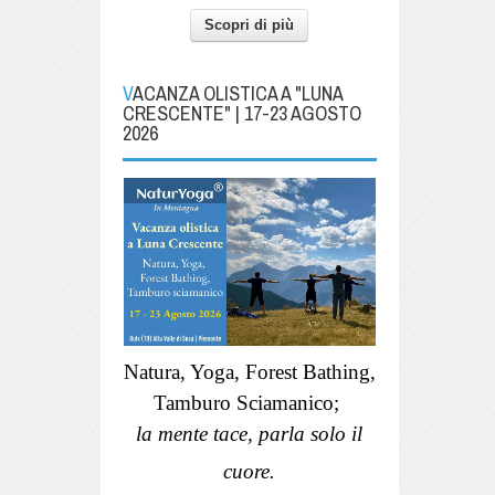
Scopri di più
VACANZA OLISTICA A "LUNA
CRESCENTE" | 17-23 AGOSTO
2026
Natura, Yoga, Forest Bathing,
Tamburo Sciamanico;
la mente tace, parla solo il
cuore.