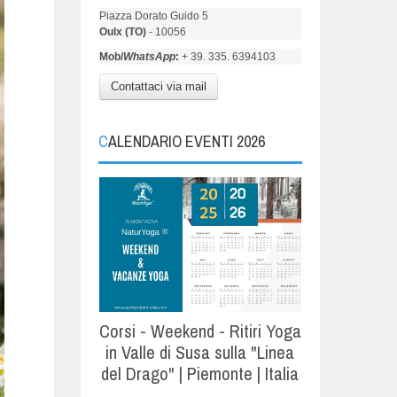
Piazza Dorato Guido 5
Oulx (TO)
- 10056
Mob/
WhatsApp
:
+ 39. 335. 6394103
Contattaci via mail
CALENDARIO EVENTI 2026
Corsi - Weekend - Ritiri Yoga
in Valle di Susa sulla "Linea
del Drago" | Piemonte | Italia