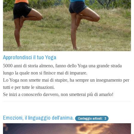
Approfondisci il tuo Yoga
5000 anni di storia almeno, fanno dello Yoga una grande strada
lungo la quale non si finisce mai di imparare.
Lo Yoga non smette mai di stupire, ha sempre un insegnamento per
tutti e per tutte le situazioni.
Se inizi a conoscerlo davvero, non smetterai più di amarlo!
Emozioni, il linguaggio dell’anima.
Conteggio articoli: 3