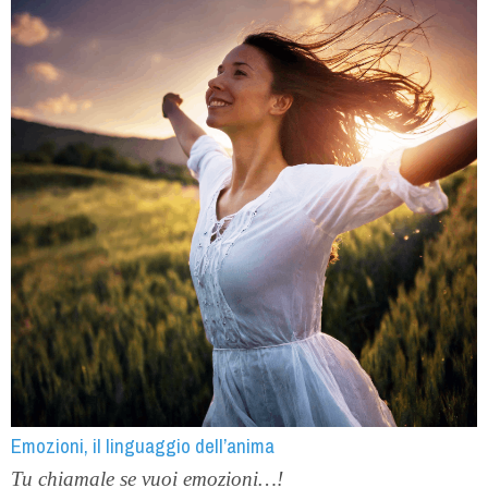
Emozioni, il linguaggio dell’anima
Tu chiamale se vuoi emozioni…!