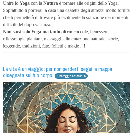
Unire lo
Yoga
con la
Natura
è tornare alle origini dello Yoga.
Soprattutto ti porterai
a casa una cassetta degli attrezzi molto fornita
che ti permetterà di trovare più facilmente la soluzione nei momenti
difficili del dopo vacanza.
Non sarà solo Yoga ma tanto altro:
coccole, benessere,
riflessologia plantare, massaggi, alimentazione naturale, storie,
leggende, tradizioni, fate, folletti e magie ...!
La vita è un viaggio; per non perderti segui la mappa
disegnata sul tuo corpo.
Conteggio articoli: 4