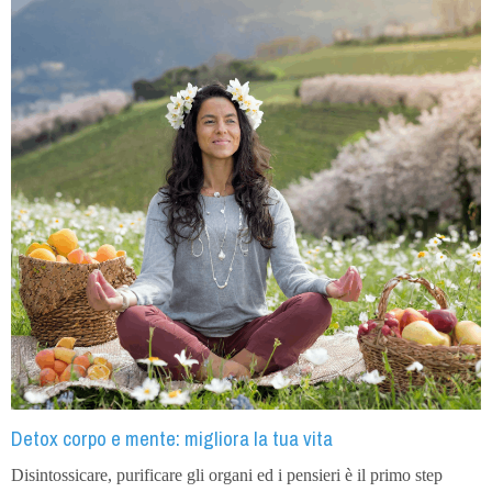
Detox corpo e mente: migliora la tua vita
Disintossicare, purificare gli organi ed i pensieri è il primo step