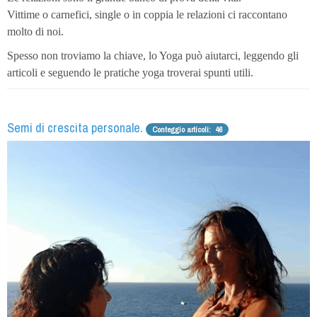
Vittime o carnefici, single o in coppia le relazioni ci raccontano
molto di noi.
Spesso non troviamo la chiave, lo Yoga può aiutarci, leggendo gli
articoli e seguendo le pratiche yoga troverai spunti utili.
Semi di crescita personale.
Conteggio articoli: 46