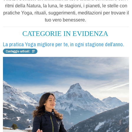
ritmi della Natura,
la luna, le stagioni, i pianeti, le stelle con
pratiche Yoga, rituali, suggerimenti, meditazioni per trovare il
tuo vero benessere.
CATEGORIE IN EVIDENZA
La pratica Yoga migliore per te, in ogni stagione dell’anno.
Conteggio articoli: 27