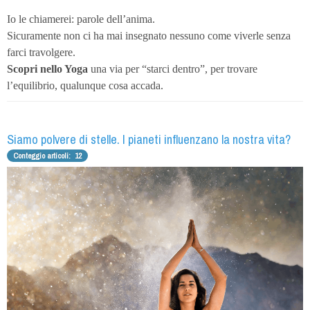
Io le chiamerei: parole dell’anima.
Sicuramente non ci ha mai insegnato nessuno come viverle senza
farci travolgere.
Scopri nello Yoga
una via per “starci dentro”, per trovare
l’equilibrio, qualunque cosa accada.
Siamo polvere di stelle. I pianeti influenzano la nostra vita?
Conteggio articoli: 12