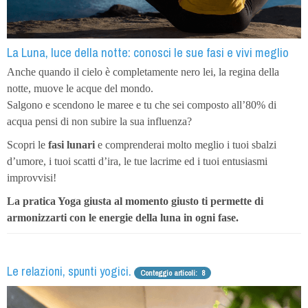
La Luna, luce della notte: conosci le sue fasi e vivi meglio
Anche quando il cielo è completamente nero lei, la regina della
notte, muove le acque del mondo.
Salgono e scendono le maree e tu che sei composto all’80% di
acqua pensi di non subire la sua influenza?
Scopri le
fasi lunari
e comprenderai molto meglio i tuoi sbalzi
d’umore, i tuoi scatti d’ira, le tue lacrime ed i tuoi entusiasmi
improvvisi!
La pratica Yoga giusta al momento giusto ti permette di
armonizzarti con le energie della luna in ogni fase.
Le relazioni, spunti yogici.
Conteggio articoli: 8