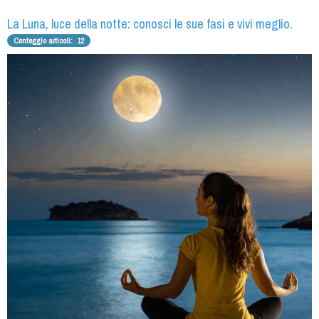
La Luna, luce della notte: conosci le sue fasi e vivi meglio.
Conteggio articoli: 12