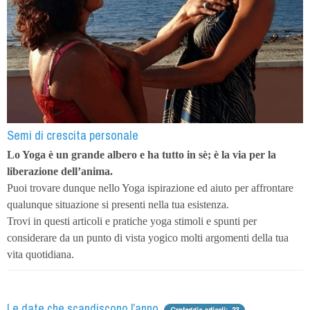
Semi di crescita personale
Lo Yoga è un grande albero e ha tutto in sè; è la via per la
liberazione dell’anima.
Puoi trovare dunque nello Yoga ispirazione ed aiuto per affrontare
qualunque situazione si presenti nella tua esistenza.
Trovi in questi articoli e pratiche yoga stimoli e spunti per
considerare da un punto di vista yogico molti argomenti della tua
vita quotidiana.
Le date che scandiscono l’anno.
Conteggio articoli: 23