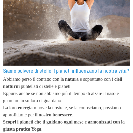
Siamo polvere di stelle. I pianeti influenzano la nostra vita?
Abbiamo perso il contatto con la
natura
e soprattutto con i
cieli
notturni
puntellati di stelle e pianeti.
Eppure, anche se non abbiamo più il
tempo di alzare il naso e
guardare in su loro ci guardano!
La loro
energia
muove la nostra e, se la conosciamo, possiamo
approfittarne per
il nostro benessere
.
Scopri i pianeti
che ti guidano ogni mese e armonizzati con la
giusta pratica Yoga
.