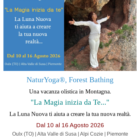
NaturYoga®, Forest Bathing
Una vacanza olistica in Montagna.
"La Magia inizia da Te..."
La Luna Nuova ti aiuta a creare la tua nuova realtà.
Dal 10 al 16 Agosto 2026
Oulx (TO) | Alta Valle di Susa | Alpi Cozie | Piemonte