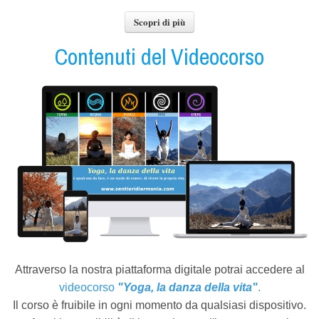
Scopri di più
Contenuti del Videocorso
Attraverso la nostra piattaforma digitale potrai accedere al
videocorso
"Yoga, la danza della vita"
.
Il corso è fruibile in ogni momento da qualsiasi dispositivo.