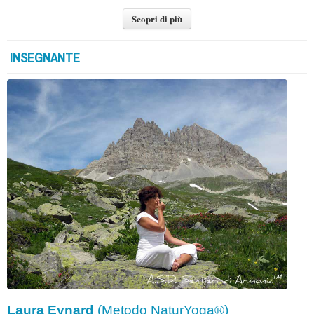
Scopri di più
INSEGNANTE
Laura Eynard
(Metodo NaturYoga®)