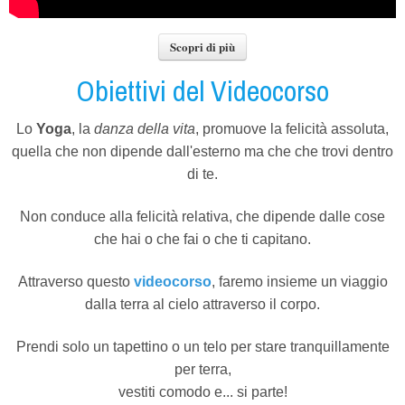
Scopri di più
Obiettivi del Videocorso
Lo
Yoga
, la
danza della vita
, promuove la felicità assoluta,
quella che non dipende dall'esterno ma che che trovi dentro
di te.
Non conduce alla felicità relativa, che dipende dalle cose
che hai o che fai o che ti capitano.
Attraverso questo
videocorso
, faremo insieme un viaggio
dalla terra al cielo attraverso il corpo.
Prendi solo un tapettino o un telo per stare tranquillamente
per terra,
vestiti comodo e... si parte!