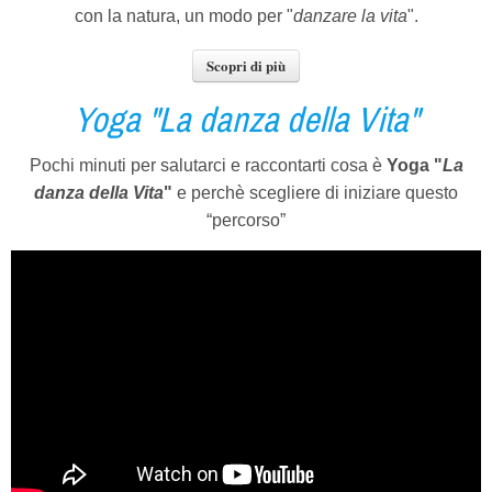
con la natura, un modo per "
danzare la vita
".
Scopri di più
Yoga "La danza della Vita"
Pochi minuti per salutarci e raccontarti cosa è
Yoga "
La
danza
della Vita
"
e perchè scegliere di iniziare questo
“percorso”