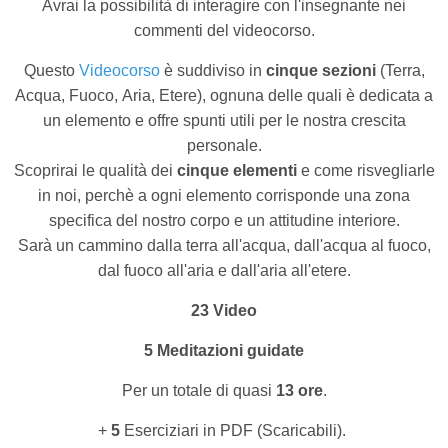
Avrai la possibilità di interagire con l'insegnante nei
commenti del videocorso.
Questo
Videocorso
è suddiviso in
cinque sezioni
(Terra,
Acqua, Fuoco, Aria, Etere), ognuna delle quali è dedicata a
un elemento e offre spunti utili per le nostra crescita
personale.
Scoprirai le qualità dei
cinque elementi
e come risvegliarle
in noi, perchè a ogni elemento corrisponde una zona
specifica del nostro corpo e un attitudine interiore.
Sarà un cammino dalla terra all'acqua, dall'acqua al fuoco,
dal fuoco all'aria e dall'aria all'etere.
23 Video
5 Meditazioni guidate
Per un totale di quasi
13 ore
.
+
5
Eserciziari in PDF (Scaricabili).