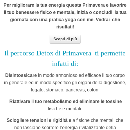
Per migliorare la tua energia questa Primavera e favorire
il tuo benessere fisico e mentale, inizia o concludi la tua
giornata con una pratica yoga con me. Vedrai che
risultati!
Scopri di più
Il percorso Detox di Primavera
ti permette
infatti di:
Disintossicare
in modo armonioso ed efficace il tuo corpo
in generale ed in modo specifico gli organi della digestione,
fegato, stomaco, pancreas, colon.
Riattivare il tuo metabolismo e
d
eliminare le tossine
fisiche e mentali.
Sciogliere tensioni e rigidità s
ia fisiche che mentali che
non lasciano scorrere l’energia rivitalizzante della