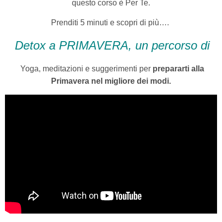
questo corso è Per Te.
Prenditi 5 minuti e scopri di più….
Deto
x a PRIMAVERA, un percorso di
Yoga, meditazioni e suggerimenti per
prepararti alla
Primavera nel migliore dei modi.