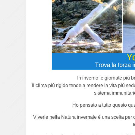
In inverno le giornate più 
Il clima più rigido tende a rendere la vita più se
sistema immunitari
Ho pensato a tutto questo qua
Viverle nella Natura invernale è una scelta per co
t