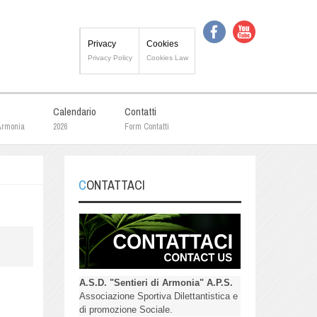
Privacy
Cookies
Privacy Policy
Cookies Law
Calendario
Contatti
 Armonia
2026
Form Contatti
CONTATTACI
A.S.D. "Sentieri di Armonia" A.P.S.
Associazione Sportiva Dilettantistica e
di promozione Sociale.