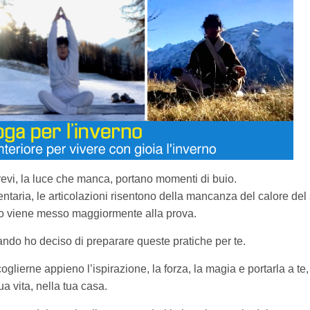
brevi, la luce che manca, portano momenti di buio.
dentaria, le articolazioni risentono della mancanza del calore del 
o viene messo maggiormente alla prova.
ndo ho deciso di preparare queste pratiche per te.
glierne appieno l’ispirazione, la forza, la magia e portarla a te,
ua vita, nella tua casa.