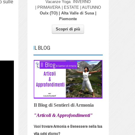
o sulle
Vacanze Yoga
INVERNO
| PRIMAVERA
| ESTATE | AUTUNNO
Oulx (TO) | Alta Valle di Susa |
Piemonte
Scopri di più
IL BLOG
Il Blog di Sentieri di Armonia
"Articoli & Approfondimenti"
Vuoi trovare Armonia e Benessere nella tua
vita ogni giorno?