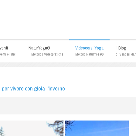
venti
NaturYoga®
Videocorsi Yoga
Il Blog
enti olistici
Il Metodo | Videopratiche
Metodo NaturYoga®
di Sentieri di
per vivere con gioia l'inverno