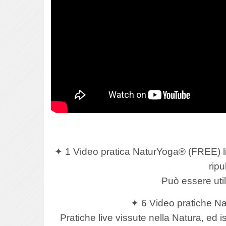
✦ 1 Video pratica NaturYoga® (FREE) liv
ripu
Può essere util
✦ 6 Video pratiche Na
Pratiche live vissute nella Natura, ed 