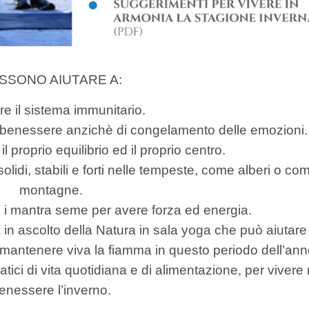
SSONO AIUTARE A:
are il sistema immunitario.
 benessere anzichè di congelamento delle emozioni.
l proprio equilibrio ed il proprio centro.
solidi, stabili e forti nelle tempeste, come alberi o co
montagne.
e i mantra seme per avere forza ed energia.
in ascolto della Natura in sala yoga che può aiutare
e, mantenere viva la fiamma in questo periodo dell’ann
ici di vita quotidiana e di alimentazione, per vivere 
enessere l’inverno.