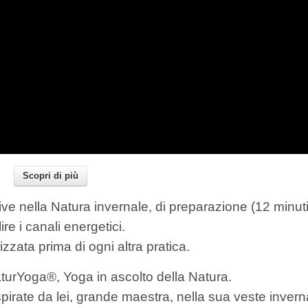
Scopri di più
e nella Natura invernale, di preparazione (12 minuti
lire i canali energetici.
izzata prima di ogni altra pratica.
turYoga®, Yoga in ascolto della Natura.
ispirate da lei, grande maestra, nella sua veste invern