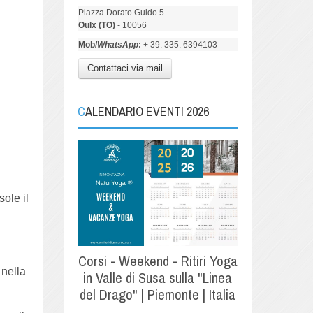
Piazza Dorato Guido 5
Oulx (TO)
- 10056
Mob/
WhatsApp
:
+ 39. 335. 6394103
Contattaci via mail
CALENDARIO EVENTI 2026
sole il
Corsi - Weekend - Ritiri Yoga
 nella
in Valle di Susa sulla "Linea
del Drago" | Piemonte | Italia