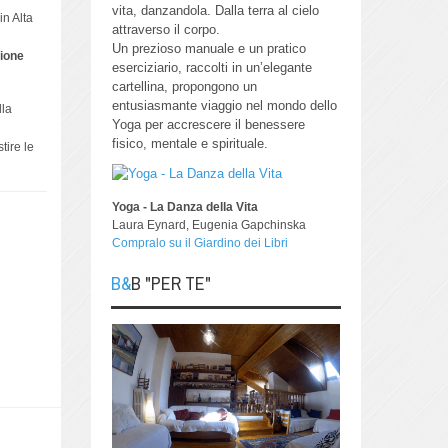
vita, danzandola.
Dalla terra al cielo
in Alta
attraverso il corpo.
Un prezioso manuale e un pratico
ione
eserciziario, raccolti in un’elegante
cartellina, propongono un
entusiasmante viaggio nel mondo dello
lla
Yoga per accrescere il benessere
fisico, mentale e spirituale.
tire le
Yoga - La Danza della Vita
Laura Eynard, Eugenia Gapchinska
Compralo su il Giardino dei Libri
B&B "PER TE"