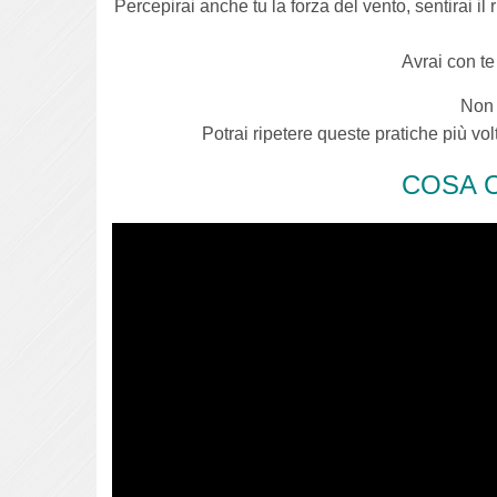
Percepirai anche tu la forza del vento, sentirai il
Avrai con te
Non 
Potrai ripetere queste pratiche più vol
COSA 