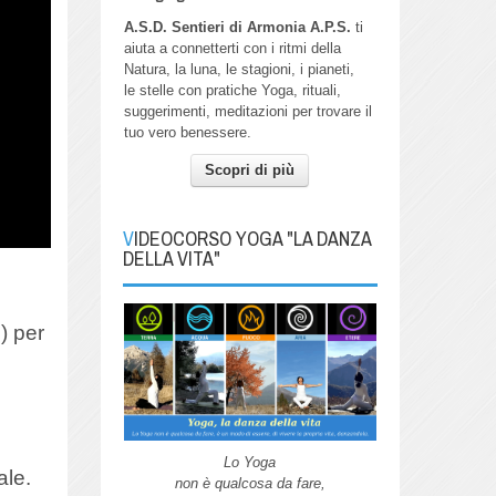
A.S.D. Sentieri di Armonia A.P.S.
ti
aiuta a connetterti con i ritmi della
Natura, la luna, le stagioni, i pianeti,
le stelle con pratiche Yoga, rituali,
suggerimenti, meditazioni per trovare il
tuo vero benessere.
Scopri di più
VIDEOCORSO YOGA "LA DANZA
DELLA VITA"
) per
Lo Yoga
ale.
non è qualcosa da fare,