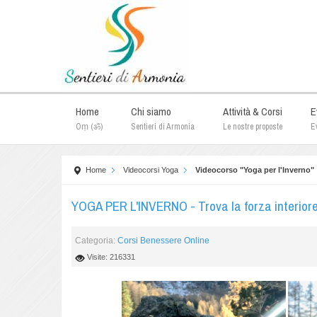
Home
Chi siamo
Attività & Corsi
E
Oṃ (ॐ)
Sentieri di Armonia
Le nostre proposte
Ev
Home
Videocorsi Yoga
Videocorso "Yoga per l'Inverno"
YOGA PER L'INVERNO - Trova la forza interiore 
Categoria:
Corsi Benessere Online
Visite: 216331