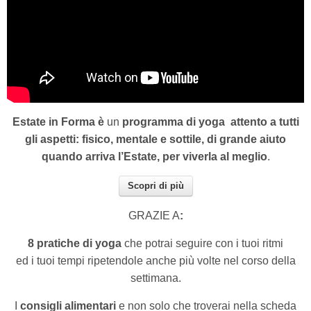
Estate in Forma è
un
programma di yoga
attento a tutti
gli aspetti: fisico, mentale e sottile, di grande aiuto
quando arriva l’Estate, per viverla al meglio
.
Scopri di più
GRAZIE A
:
8 pratiche di yoga
che potrai seguire con i tuoi ritmi
ed i tuoi tempi ripetendole anche più volte nel corso della
settimana.
I
consigli alimentari
e non solo che troverai nella scheda