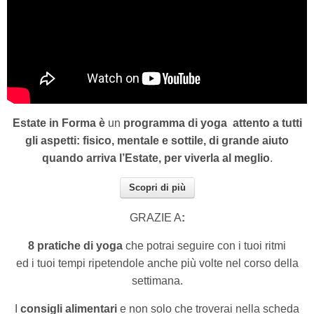
Estate in Forma è
un
programma di yoga
attento a tutti
gli aspetti: fisico, mentale e sottile, di grande aiuto
quando arriva l’Estate, per viverla al meglio
.
Scopri di più
GRAZIE A
:
8 pratiche di yoga
che potrai seguire con i tuoi ritmi
ed i tuoi tempi ripetendole anche più volte nel corso della
settimana.
I
consigli alimentari
e non solo che troverai nella scheda