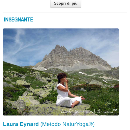
Scopri di più
INSEGNANTE
Laura Eynard
(Metodo NaturYoga®)