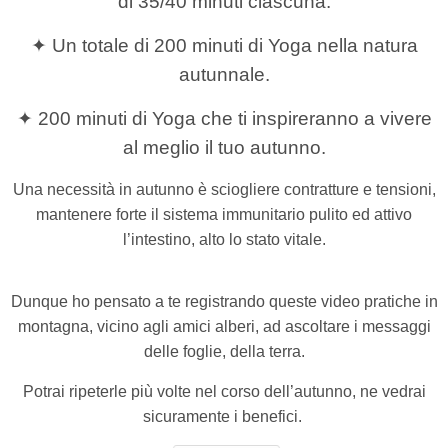
di 35/40 minuti ciascuna.
✦ Un totale di 200 minuti di Yoga nella natura
autunnale.
✦ 200 minuti di Yoga che ti inspireranno a vivere
al meglio il tuo autunno.
Una necessità in autunno è sciogliere contratture e tensioni,
mantenere forte il sistema immunitario pulito ed attivo
l’intestino,
alto lo stato vitale.
Dunque ho pensato a te registrando queste video pratiche in
montagna, vicino agli amici alberi, ad ascoltare i messaggi
delle foglie, della terra.
Potrai ripeterle più volte nel corso dell’autunno, ne vedrai
sicuramente i benefici.