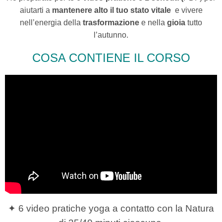
aiutarti a
mantenere alto il tuo stato vitale
e vivere
nell’energia della
trasformazione
e nella
gioia
tutto
l’autunno.
COSA CONTIENE IL CORSO
✦ 6 video pratiche yoga a contatto con la Natura