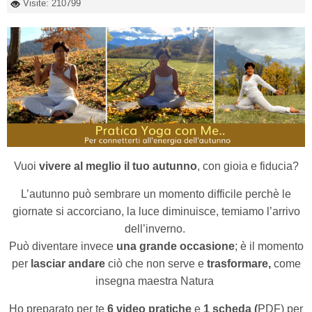
Visite: 210799
Vuoi
vivere al meglio il tuo autunno
, con gioia e fiducia?
L’autunno può sembrare un momento difficile perchè le
giornate si accorciano, la luce diminuisce, temiamo l’arrivo
dell’inverno.
Può diventare invece
una grande occasione
; è il momento
per
lasciar andare
ciò che non serve e
trasformare,
come
insegna maestra Natura
Ho preparato per te
6 video pratiche
e
1 scheda (
PDF) per