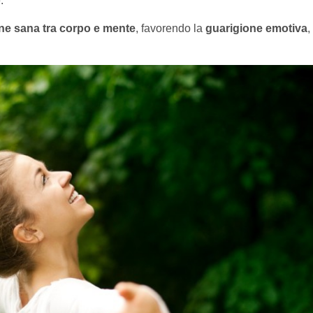
.
e sana tra corpo e mente
, favorendo la
guarigione emotiva
,