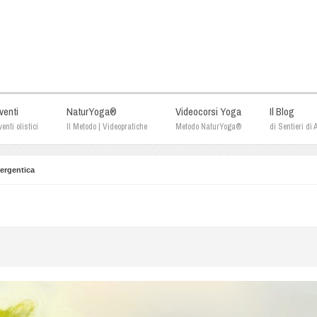
venti
NaturYoga®
Videocorsi Yoga
Il Blog
enti olistici
Il Metodo | Videopratiche
Metodo NaturYoga®
di Sentieri di
ergentica