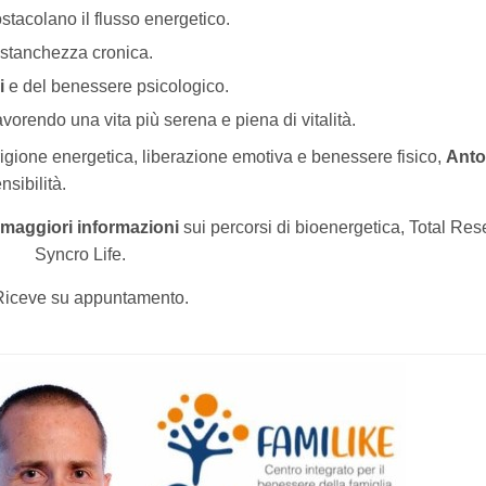
stacolano il flusso energetico.
 stanchezza cronica.
i
e del benessere psicologico.
favorendo una vita più serena e piena di vitalità.
rigione energetica, liberazione emotiva e benessere fisico,
Anto
sibilità.
maggiori informazioni
sui percorsi di bioenergetica, Total Res
Syncro Life.
Riceve su appuntamento.