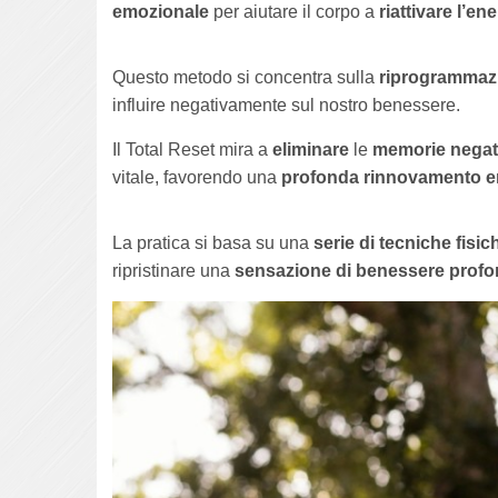
emozionale
per aiutare il corpo a
riattivare l’ene
Questo metodo si concentra sulla
riprogrammaz
influire negativamente sul nostro benessere.
Il Total Reset mira a
eliminare
le
memorie negat
vitale, favorendo una
profonda rinnovamento e
La pratica si basa su una
serie di tecniche fisi
ripristinare una
sensazione di benessere prof