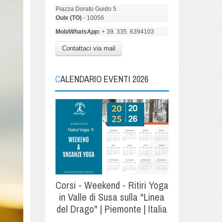
Piazza Dorato Guido 5
Oulx (TO)
- 10056
Mob/
WhatsApp
:
+ 39. 335. 6394103
Contattaci via mail
CALENDARIO EVENTI 2026
Corsi - Weekend - Ritiri Yoga
in Valle di Susa sulla "Linea
del Drago" | Piemonte | Italia