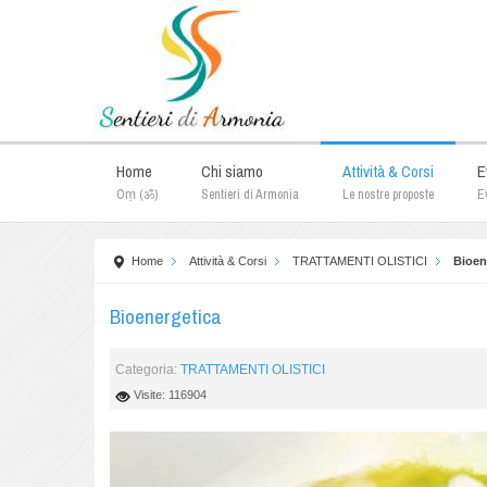
Home
Chi siamo
Attività & Corsi
E
Oṃ (ॐ)
Sentieri di Armonia
Le nostre proposte
Ev
Home
Attività & Corsi
TRATTAMENTI OLISTICI
Bioen
Bioenergetica
Categoria:
TRATTAMENTI OLISTICI
Visite: 116904