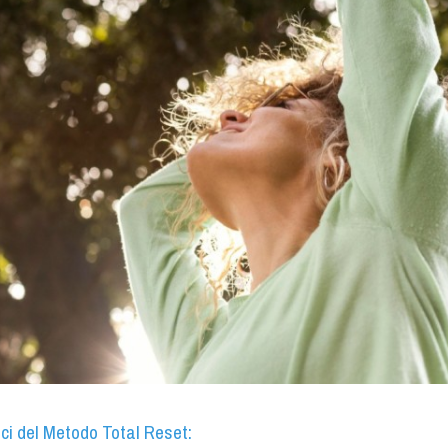
ci del Metodo Total Reset: