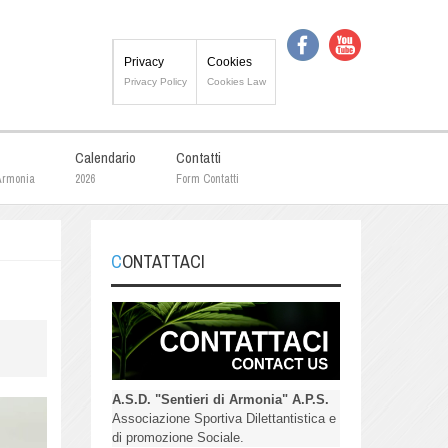
Privacy
Cookies
Privacy Policy
Cookies Law
Calendario
Contatti
 Armonia
2026
Form Contatti
CONTATTACI
A.S.D. "Sentieri di Armonia" A.P.S.
Associazione Sportiva Dilettantistica e
di promozione Sociale.