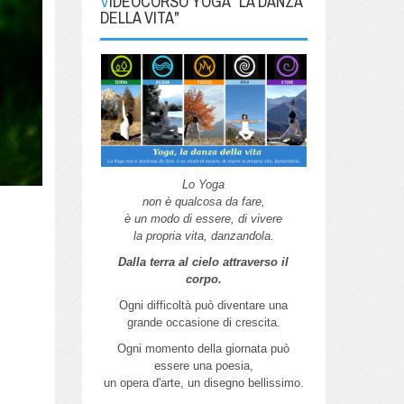
VIDEOCORSO YOGA "LA DANZA
DELLA VITA"
Lo Yoga
non è qualcosa da fare,
è un modo di essere, di vivere
la propria vita, danzandola.
Dalla terra al cielo attraverso il
corpo.
Ogni difficoltà può diventare una
grande
occasione di crescita.
Ogni momento della giornata può
essere
una poesia,
un opera d'arte,
un disegno bellissimo.