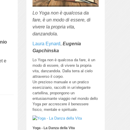
Lo Yoga non è qualcosa da
fare, è un modo di essere, di
vivere la propria vita,
danzandola.
nio
Laura Eynard
,
Eugenia
Gapchinska
Lo Yoga non è qualcosa da fare, è un
et e
modo di essere, di vivere la propria
vita, danzandola.
Dalla terra al cielo
attraverso il corpo.
Un prezioso manuale e un pratico
eserciziario, raccolti in un’elegante
cartellina, propongono un
entusiasmante viaggio nel mondo dello
Yoga per accrescere il benessere
fisico, mentale e spirituale.
Yoga - La Danza della Vita