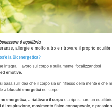
 benessere è equilibrio
.
eranze, allergie e molto altro e ritrovare il proprio equilibri
os’è la Bioenergetica?
 integra il lavoro sul corpo e sulla mente, focalizzandosi
e ed emotive
.
 si basa sull'idea che il corpo sia un riflesso della mente e che m
te a
blocchi energetici
nel corpo.
one energetica
, a
riattivare il corpo
e a ripristinare un equilibri
i di respirazione
,
movimento fisico consapevole
, e
pression