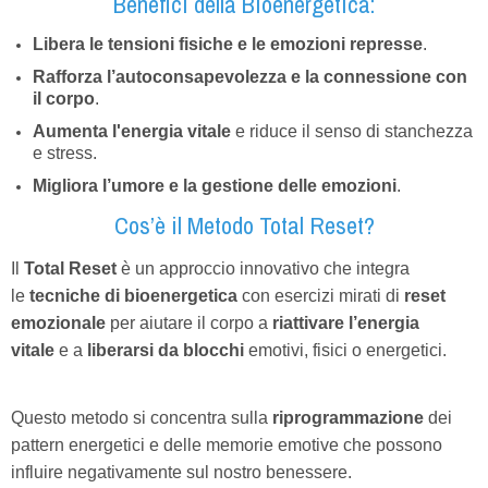
Benefici della Bioenergetica:
Libera le tensioni fisiche e le emozioni represse
.
Rafforza l’autoconsapevolezza e la connessione con
il corpo
.
Aumenta l'energia vitale
e riduce il senso di stanchezza
e stress.
Migliora l’umore e la gestione delle emozioni
.
Cos’è il Metodo Total Reset?
Il
Total Reset
è un approccio innovativo che integra
le
tecniche di bioenergetica
con esercizi mirati di
reset
emozionale
per aiutare il corpo a
riattivare l’energia
vitale
e a
liberarsi da blocchi
emotivi, fisici o energetici.
Questo metodo si concentra sulla
riprogrammazione
dei
pattern energetici e delle memorie emotive che possono
influire negativamente sul nostro benessere.