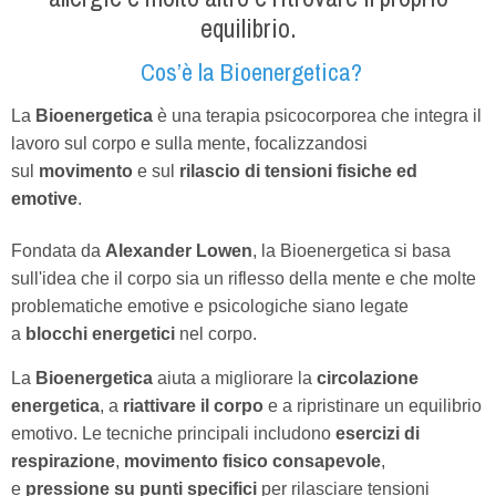
equilibrio.
Cos’è la Bioenergetica?
La
Bioenergetica
è una terapia psicocorporea che integra il
lavoro sul corpo e sulla mente, focalizzandosi
sul
movimento
e sul
rilascio di tensioni fisiche ed
emotive
.
Fondata da
Alexander Lowen
, la Bioenergetica si basa
sull'idea che il corpo sia un riflesso della mente e che molte
problematiche emotive e psicologiche siano legate
a
blocchi energetici
nel corpo.
La
Bioenergetica
aiuta a migliorare la
circolazione
energetica
, a
riattivare il corpo
e a ripristinare un equilibrio
emotivo. Le tecniche principali includono
esercizi di
respirazione
,
movimento fisico consapevole
,
e
pressione su punti specifici
per rilasciare tensioni