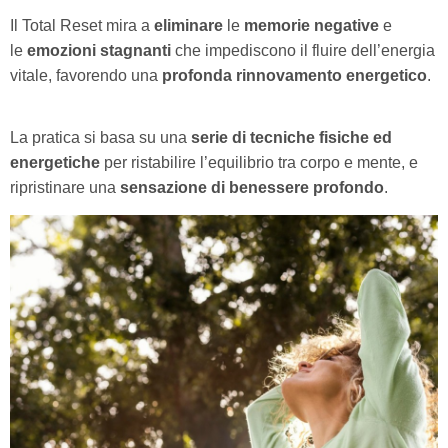
Il Total Reset mira a
eliminare
le
memorie negative
e
le
emozioni stagnanti
che impediscono il fluire dell’energia
vitale, favorendo una
profonda rinnovamento energetico
.
La pratica si basa su una
serie di tecniche fisiche ed
energetiche
per ristabilire l’equilibrio tra corpo e mente, e
ripristinare una
sensazione di benessere profondo
.