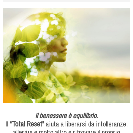
Il benessere è equilibrio
.
Il "
Total Reset"
aiuta a liberarsi da intolleranze,
allergie e molto altro e ritrovare il proprio