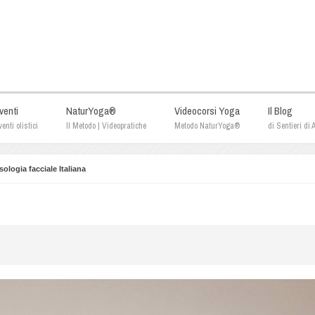
venti
NaturYoga®
Videocorsi Yoga
Il Blog
enti olistici
Il Metodo | Videopratiche
Metodo NaturYoga®
di Sentieri di
sologia facciale Italiana