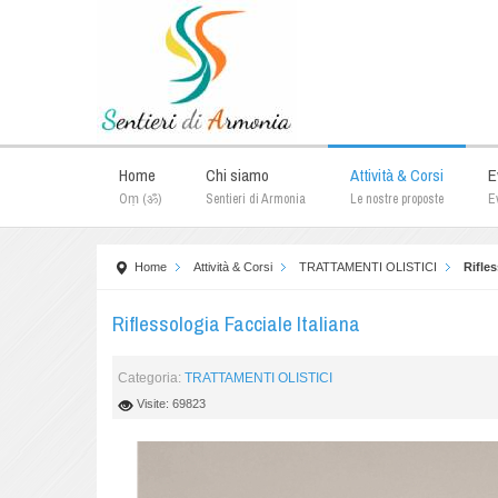
Home
Chi siamo
Attività & Corsi
E
Oṃ (ॐ)
Sentieri di Armonia
Le nostre proposte
Ev
Home
Attività & Corsi
TRATTAMENTI OLISTICI
Rifles
Riflessologia Facciale Italiana
Categoria:
TRATTAMENTI OLISTICI
Visite: 69823