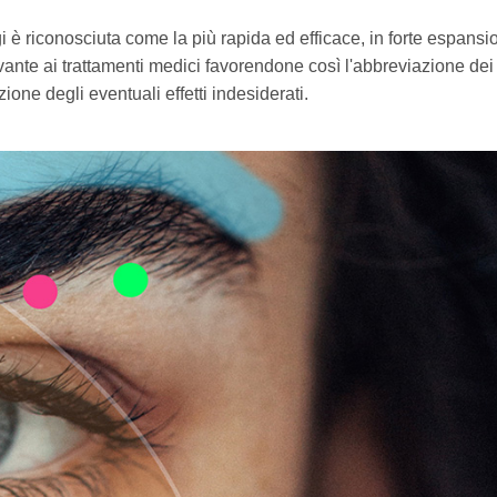
gi è riconosciuta come la più rapida ed efficace, in forte espansi
nte ai trattamenti medici favorendone così l'abbreviazione dei
zione degli eventuali effetti indesiderati.