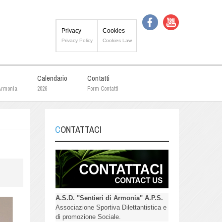
Privacy
Cookies
Privacy Policy
Cookies Law
Calendario
Contatti
 Armonia
2026
Form Contatti
CONTATTACI
A.S.D. "Sentieri di Armonia" A.P.S.
Associazione Sportiva Dilettantistica e
di promozione Sociale.