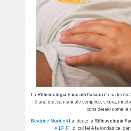
La
Riflessologia Facciale Italiana
è una tecnica 
è una pratica manuale semplice, sicura, indolor
considerato come la s
Beatrice Moricoli
ha ideato la
Riflessologia Fac
A.I.R.F.I
. di cui lei è la fondatrice,
dand