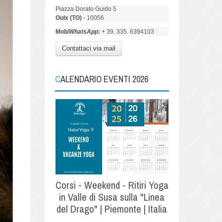
Piazza Dorato Guido 5
Oulx (TO)
- 10056
Mob/
WhatsApp
:
+ 39. 335. 6394103
Contattaci via mail
CALENDARIO EVENTI 2026
Corsi - Weekend - Ritiri Yoga
in Valle di Susa sulla "Linea
del Drago" | Piemonte | Italia