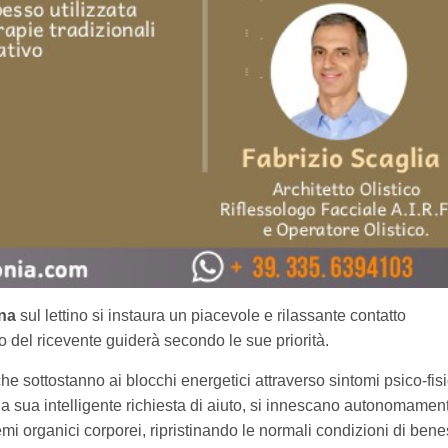
ana
sul lettino si instaura un piacevole e rilassante contatto
po del ricevente guiderà secondo le sue priorità.
he sottostanno ai blocchi energetici attraverso sintomi psico-fisi
la sua intelligente richiesta di aiuto, si innescano autonomamen
istemi organici corporei, ripristinando le normali condizioni di ben