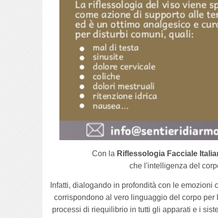
Con la
Riflessologia Facciale Itali
che l'intelligenza del cor
Infatti, dialogando in profondità con le emozioni c
corrispondono al vero linguaggio del corpo per 
processi di riequilibrio in tutti gli apparati e i s