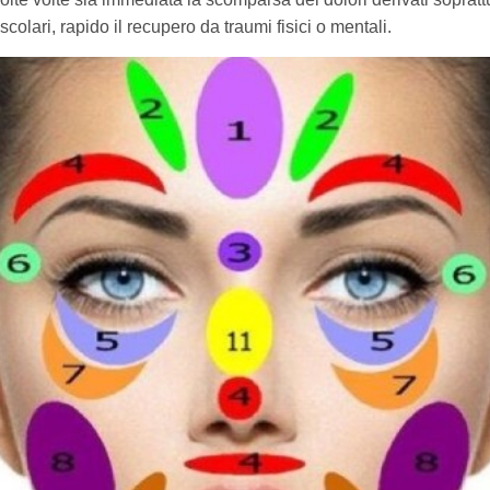
colari, rapido il recupero da traumi fisici o mentali.