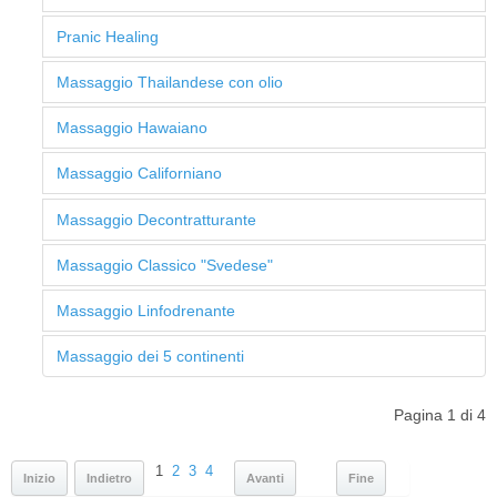
Pranic Healing
Massaggio Thailandese con olio
Massaggio Hawaiano
Massaggio Californiano
Massaggio Decontratturante
Massaggio Classico "Svedese"
Massaggio Linfodrenante
Massaggio dei 5 continenti
Pagina 1 di 4
1
2
3
4
Inizio
Indietro
Avanti
Fine