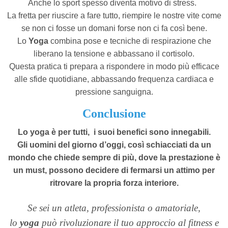
Anche lo sport spesso diventa motivo di stress.
La fretta per riuscire a fare tutto, riempire le nostre vite come
se non ci fosse un domani forse non ci fa così bene.
Lo
Yoga
combina pose e tecniche di respirazione che
liberano la tensione e abbassano il cortisolo.
Questa pratica ti prepara a rispondere in modo più efficace
alle sfide quotidiane, abbassando frequenza cardiaca e
pressione sanguigna.
Conclusione
Lo yoga è per tutti, i suoi benefici sono innegabili.
Gli uomini del giorno d’oggi, così schiacciati da un
mondo che chiede sempre di più, dove la prestazione è
un must, possono decidere di fermarsi un attimo per
ritrovare la propria forza interiore.
Se sei un atleta, professionista o amatoriale,
lo
yoga
può rivoluzionare il tuo approccio al fitness e