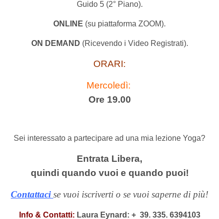
Guido 5 (2° Piano).
ONLINE
(su piattaforma ZOOM).
ON DEMAND
(Ricevendo i Video Registrati).
ORARI:
Mercoledì:
Ore 19.00
Sei interessato a partecipare ad una mia lezione Yoga?
Entrata Libera,
quindi quando vuoi e quando puoi!
Contattaci
se vuoi iscriverti o se vuoi saperne di più!
Info & Contatti:
Laura Eynard: +
39. 335. 6394103