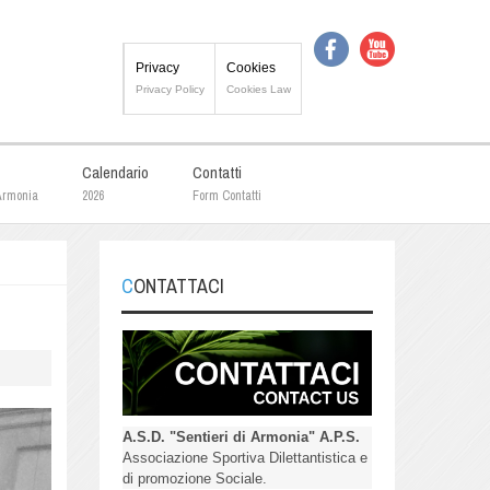
Privacy
Cookies
Privacy Policy
Cookies Law
Calendario
Contatti
 Armonia
2026
Form Contatti
CONTATTACI
A.S.D. "Sentieri di Armonia" A.P.S.
Associazione Sportiva Dilettantistica e
di promozione Sociale.