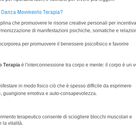
a Danza Movimento Terapia?
plina che promuovere le risorse creative personali per incentivar
rmonizzazione di manifestazioni psichiche, somatiche e relazion
corporea per promuovere il benessere psicofisico e favorire
o Terapia
è l'interconnessione tra corpo e mente: il corpo è un 
ifestare in modo fisico ciò che è spesso difficile da esprimere
, guarigione emotiva e auto-consapevolezza.
ovimento terapeutico consente di sciogliere blocchi muscolari e
la vitalità.