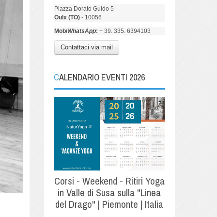
Piazza Dorato Guido 5
Oulx (TO)
- 10056
Mob/
WhatsApp
:
+ 39. 335. 6394103
Contattaci via mail
CALENDARIO EVENTI 2026
Corsi - Weekend - Ritiri Yoga
in Valle di Susa sulla "Linea
del Drago" | Piemonte | Italia