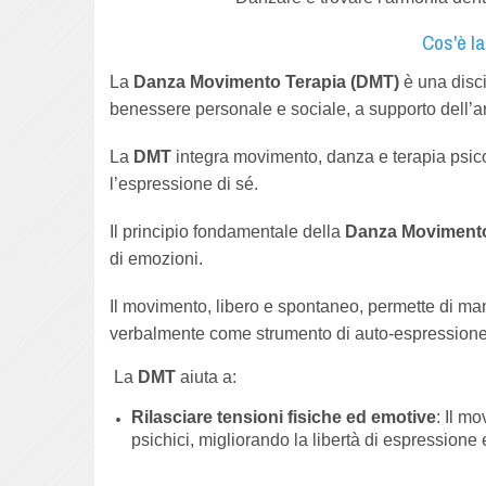
Cos'è l
La
Danza Movimento Terapia (DMT)
è una disci
benessere personale e sociale, a supporto dell’a
La
DMT
integra movimento, danza e terapia psico
l’espressione di sé.
Il principio fondamentale della
Danza Moviment
di emozioni.
Il movimento, libero e spontaneo, permette di man
verbalmente come strumento di auto-espressione
La
DMT
aiuta a:
Rilasciare tensioni fisiche ed emotive
: Il m
psichici, migliorando la libertà di espressione e 