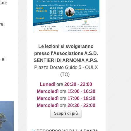
tare
re,
Le lezioni si svolgeranno
presso l'Associazione A.S.D.
 al
SENTIERI DI ARMONIA A.P.S.
Piazza Dorato Guido 5 - OULX
(TO)
Lunedì
ore
20
:30 - 22:00
Mercoledì
ore
15:00 - 16:30
Mercoledì
ore
17:00 - 18:30
Mercoledì
ore
20:30 - 22:00
Scopri di più