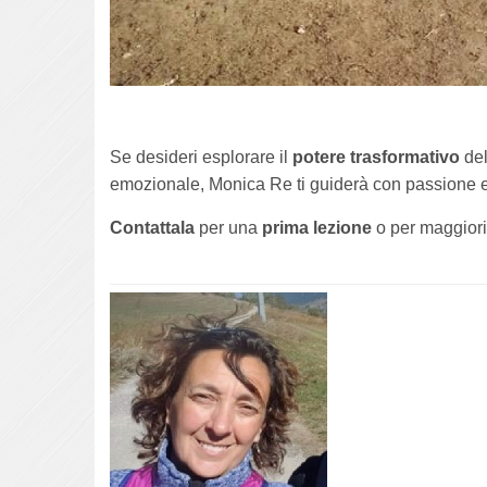
Se desideri esplorare il
potere trasformativo
de
emozionale, Monica Re ti guiderà con passione e
Contattala
per una
prima lezione
o per maggiori