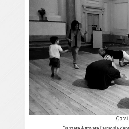
Corsi
Danzare è trovare l'armonia dentro