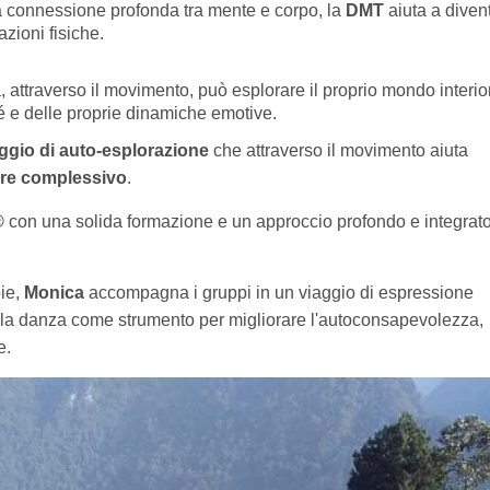
la connessione profonda tra mente e corpo, la
DMT
aiuta a diven
zioni fisiche.
, attraverso il movimento, può esplorare il proprio mondo interio
 e delle proprie dinamiche emotive.
ggio di auto-esplorazione
che attraverso il movimento aiuta
ere complessivo
.
️
con una solida formazione e un approccio profondo e integrato
pie,
Monica
accompagna i gruppi in un viaggio di espressione
la danza come strumento per migliorare l'autoconsapevolezza,
e.