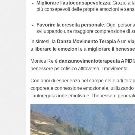
Migliorare l'autoconsapevolezza
: Grazie al
più consapevoli delle proprie emozioni e sensa
Favorire la crescita personale
: Ogni persona
sviluppando una maggiore comprensione di sé
In sintesi, la
Danza Movimento Terapia
è un
via
a
liberare le emozioni
e a
migliorare il beness
Monica Re è
danzamovimentoterapeuta APID®
benessere psicofisico attraverso il movimento.
Con anni di esperienza nel campo delle arti tera
corporea e connessione emozionale, utilizzando 
l'autoregolazione emotiva e il benessere general