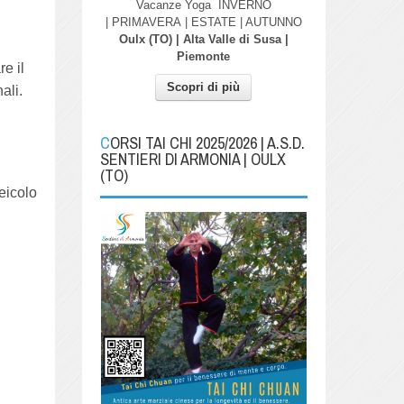
Vacanze Yoga
INVERNO
| PRIMAVERA
| ESTATE | AUTUNNO
Oulx (TO) | Alta Valle di Susa |
Piemonte
e il
Scopri di più
ali.
CORSI TAI CHI 2025/2026 | A.S.D.
SENTIERI DI ARMONIA | OULX
(TO)
veicolo