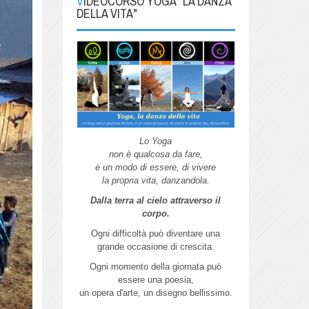
VIDEOCORSO YOGA "LA DANZA
DELLA VITA"
Lo Yoga
non è qualcosa da fare,
è un modo di essere, di vivere
la propria vita, danzandola.
Dalla terra al cielo attraverso il
corpo.
Ogni difficoltà può diventare una
grande
occasione di crescita.
Ogni momento della giornata può
essere
una poesia,
un opera d'arte,
un disegno bellissimo.