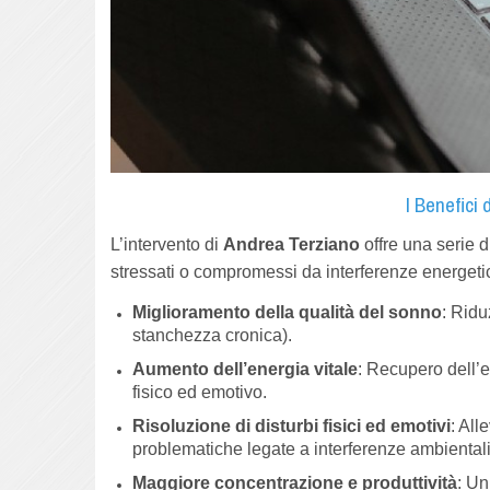
I Benefici
L’intervento di
Andrea Terziano
offre una serie 
stressati o compromessi da interferenze energetich
Miglioramento della qualità del sonno
: Ridu
stanchezza cronica).
Aumento dell’energia vitale
: Recupero dell’e
fisico ed emotivo.
Risoluzione di disturbi fisici ed emotivi
: All
problematiche legate a interferenze ambientali
Maggiore concentrazione e produttività
: Un