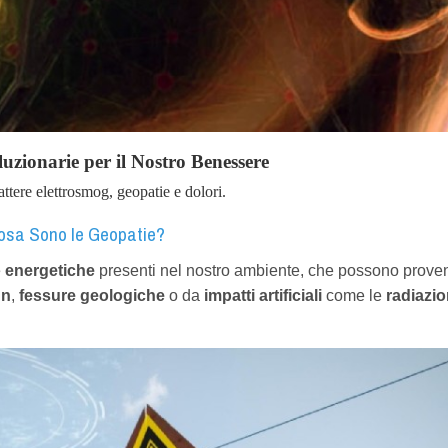
luzionarie per il Nostro Benessere
ere elettrosmog, geopatie e dolori.
sa Sono le Geopatie?
e
energetiche
presenti nel nostro ambiente, che possono prove
nn
,
fessure geologiche
o da
impatti artificiali
come le
radiazio