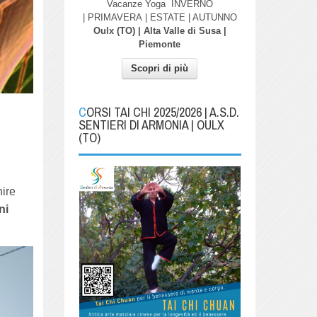
Vacanze Yoga
INVERNO
| PRIMAVERA
| ESTATE | AUTUNNO
Oulx (TO) | Alta Valle di Susa |
Piemonte
Scopri di più
CORSI TAI CHI 2025/2026 | A.S.D.
SENTIERI DI ARMONIA | OULX
(TO)
nire
ni