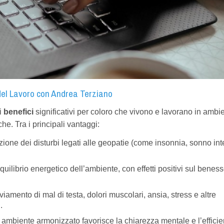
 del Lavoro con Andrea Terziano
di
benefici
significativi per coloro che vivono e lavorano in ambie
e. Tra i principali vantaggi:
zione dei disturbi legati alle geopatie (come insonnia, sonno inte
quilibrio energetico dell’ambiente, con effetti positivi sul benes
eviamento di mal di testa, dolori muscolari, ansia, stress e altre
.
 ambiente armonizzato favorisce la chiarezza mentale e l’effici