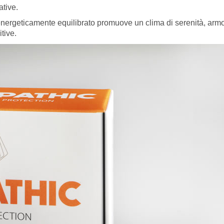
ative.
nergeticamente equilibrato promuove un clima di serenità, arm
tive.