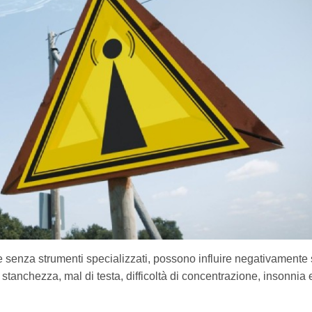
evare senza strumenti specializzati, possono influire negativamente 
anchezza, mal di testa, difficoltà di concentrazione, insonnia e 