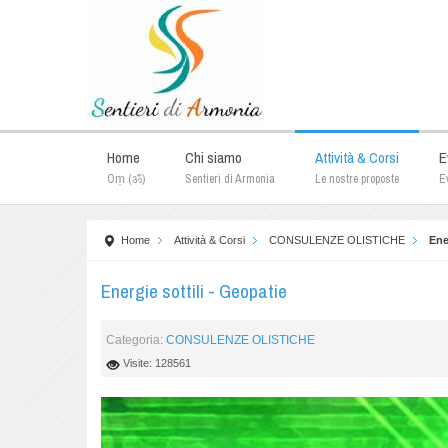
Home
Chi siamo
Attività & Corsi
E
Oṃ (ॐ)
Sentieri di Armonia
Le nostre proposte
Ev
Home
Attività & Corsi
CONSULENZE OLISTICHE
Ene
Energie sottili - Geopatie
Categoria:
CONSULENZE OLISTICHE
Visite: 128561