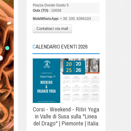
Piazza Dorato Guido 5
Oulx (TO)
- 10056
Mob/
WhatsApp
:
+ 39. 335. 6394103
Contattaci via mail
CALENDARIO EVENTI 2026
Corsi - Weekend - Ritiri Yoga
in Valle di Susa sulla "Linea
del Drago" | Piemonte | Italia