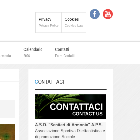
Privacy
Cookies
Privacy Policy
Cookies Law
Calendario
Contatti
 Armonia
2026
Form Contatti
CONTATTACI
A.S.D. "Sentieri di Armonia" A.P.S.
Associazione Sportiva Dilettantistica e
di promozione Sociale.