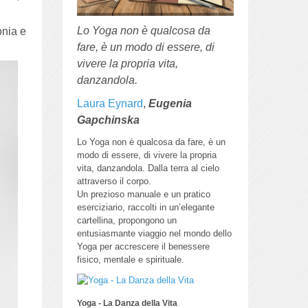
Lo Yoga non è qualcosa da
onia e
fare, è un modo di essere, di
vivere la propria vita,
danzandola.
Laura Eynard
,
Eugenia
Gapchinska
Lo Yoga non è qualcosa da fare, è un
modo di essere, di vivere la propria
vita, danzandola.
Dalla terra al cielo
attraverso il corpo.
Un prezioso manuale e un pratico
eserciziario, raccolti in un’elegante
cartellina, propongono un
entusiasmante viaggio nel mondo dello
Yoga per accrescere il benessere
fisico, mentale e spirituale.
Yoga - La Danza della Vita