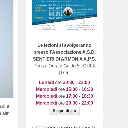
Le lezioni si svolgeranno
presso l'Associazione A.S.D.
SENTIERI DI ARMONIA A.P.S.
Piazza Dorato Guido 5 - OULX
(TO)
Lunedì
ore
20
:30 - 22:00
Mercoledì
ore
15:00 - 16:30
Mercoledì
ore
17:00 - 18:30
Mercoledì
ore
20:30 - 22:00
sulla
Scopri di più
altri