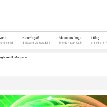
venti
NaturYoga®
Videocorsi Yoga
Il Blog
enti olistici
Il Metodo | Videopratiche
Metodo NaturYoga®
di Sentieri di
rgie sottili - Geopatie