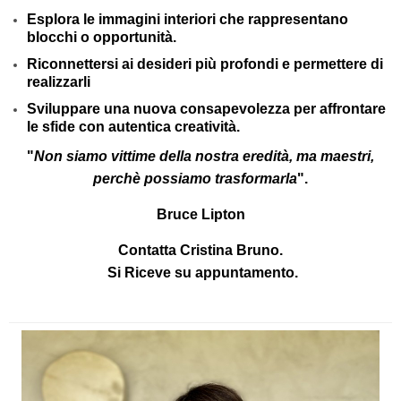
Esplora le immagini interiori che rappresentano
blocchi o opportunità.
Riconnettersi ai desideri più profondi e permettere di
realizzarli
Sviluppare una nuova consapevolezza per affrontare
le sfide con autentica creatività.
"
Non siamo vittime della nostra eredità, ma maestri,
perchè possiamo trasformarla
".
Bruce Lipton
Contatta
Cristina Bruno
.
Si Riceve su appuntamento.