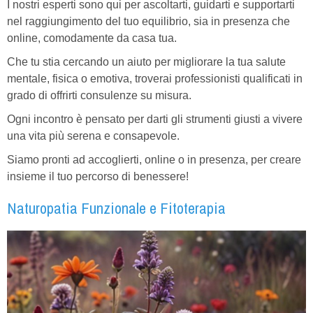
I nostri esperti sono qui per ascoltarti, guidarti e supportarti
nel raggiungimento del tuo equilibrio, sia in presenza che
online, comodamente da casa tua.
Che tu stia cercando un aiuto per migliorare la tua salute
mentale, fisica o emotiva, troverai professionisti qualificati in
grado di offrirti consulenze su misura.
Ogni incontro è pensato per darti gli strumenti giusti a vivere
una vita più serena e consapevole.
Siamo pronti ad accoglierti, online o in presenza, per creare
insieme il tuo percorso di benessere!
Naturopatia Funzionale e Fitoterapia