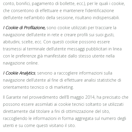
conto, bonifici, pagamento di bollette, ecc.), per le quali i cookie,
che consentono di effettuare e mantenere l’identificazione
dell’utente nell’ambito della sessione, risultano indispensabili.
I Cookie di Profilazione,
sono cookie utilizzati per tracciare la
navigazione dell’utente in rete e creare profili sui suoi gusti,
abitudini, scelte, ecc. Con questi cookie possono essere
trasmessi al terminale dell’utente messaggi pubblicitari in linea
con le preferenze già manifestate dallo stesso utente nella
navigazione online.
I Cookie Analytics
, servono a raccogliere informazioni sulla
navigazione dell’utente al fine di effettuare analisi statistiche di
orientamento tecnico o di marketing.
Il Garante nel provvedimento dell’8 maggio 2014, ha precisato che
possono essere assimilati ai cookie tecnici soltanto se utilizzati
direttamente dal titolare a fini di ottimizzazione del sito,
raccogliendo le informazioni in forma aggregata sul numero degli
utenti e su come questi visitano il sito.