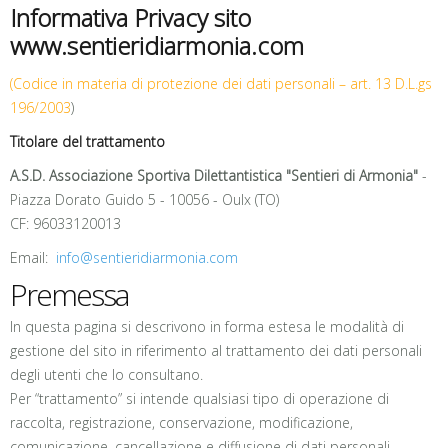
Informativa Privacy sito
www.sentieridiarmonia.com
(Codice in materia di protezione dei dati personali – art. 13 D.L.gs
196/2003
)
Titolare del trattamento
A.S.D. Associazione Sportiva Dilettantistica
"Sentieri di Armonia"
-
Piazza Dorato Guido 5 - 10056 - Oulx (TO)
CF: 96033120013
Email:
info@sentieridiarmonia.com
Premessa
In questa pagina si descrivono in forma estesa le modalità di
gestione del sito in riferimento al trattamento dei dati personali
degli utenti che lo consultano.
Per “trattamento” si intende qualsiasi tipo di operazione di
raccolta, registrazione, conservazione, modificazione,
comunicazione, cancellazione e diffusione di dati personali.