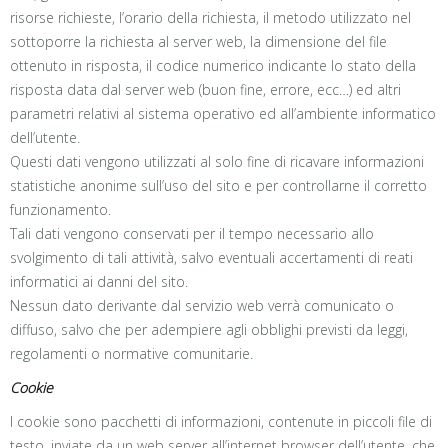
risorse richieste, l’orario della richiesta, il metodo utilizzato nel
sottoporre la richiesta al server web, la dimensione del file
ottenuto in risposta, il codice numerico indicante lo stato della
risposta data dal server web (buon fine, errore, ecc…) ed altri
parametri relativi al sistema operativo ed all’ambiente informatico
dell’utente.
Questi dati vengono utilizzati al solo fine di ricavare informazioni
statistiche anonime sull’uso del sito e per controllarne il corretto
funzionamento.
Tali dati vengono conservati per il tempo necessario allo
svolgimento di tali attività, salvo eventuali accertamenti di reati
informatici ai danni del sito.
Nessun dato derivante dal servizio web verrà comunicato o
diffuso, salvo che per adempiere agli obblighi previsti da leggi,
regolamenti o normative comunitarie.
Cookie
I cookie sono pacchetti di informazioni, contenute in piccoli file di
testo, inviate da un web server all’internet browser dell’utente, che