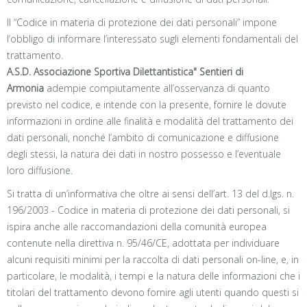
Il “Codice in materia di protezione dei dati personali” impone
l’obbligo di informare l’interessato sugli elementi fondamentali del
trattamento.
A.S.D. Associazione Sportiva Dilettantistica" Sentieri di
Armonia
adempie compiutamente all’osservanza di quanto
previsto nel codice, e intende con la presente, fornire le dovute
informazioni in ordine alle finalità e modalità del trattamento dei
dati personali, nonché l’ambito di comunicazione e diffusione
degli stessi, la natura dei dati in nostro possesso e l’eventuale
loro diffusione.
Si tratta di un’informativa che oltre ai sensi dell’art. 13 del d.lgs. n.
196/2003 - Codice in materia di protezione dei dati personali, si
ispira anche alle raccomandazioni della comunità europea
contenute nella direttiva n. 95/46/CE, adottata per individuare
alcuni requisiti minimi per la raccolta di dati personali on-line, e, in
particolare, le modalità, i tempi e la natura delle informazioni che i
titolari del trattamento devono fornire agli utenti quando questi si