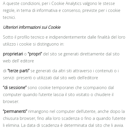
A queste condizioni, per i Cookie Analytics valgono le stesse
regole, in tema di informativa e consenso, previste per i cookie
tecnici.
Ulteriori informazioni sui Cookie
Sotto il profilo tecnico e indipendentemente dalle finalità del loro
utilizzo i cookie si distinguono in:
proprietari
o
“propri”
del sito se generati direttamente dal sito
web dell’ editore
di
“terze parti”
se generati da altri siti attraverso i contenuti o i
servizi presenti o utilizzati dal sito web dell’editore
“di sessione”
sono cookie temporanei che scompaiono dal
computer quando l’utente lascia il sito visitato o chiudere il
browser.
“permanenti”
rimangono nel computer dell’utente, anche dopo la
chiusura browser, fino alla loro scadenza o fino a quando l’utente
li elimina. La data di scadenza è determinata dal sito che li avvia.