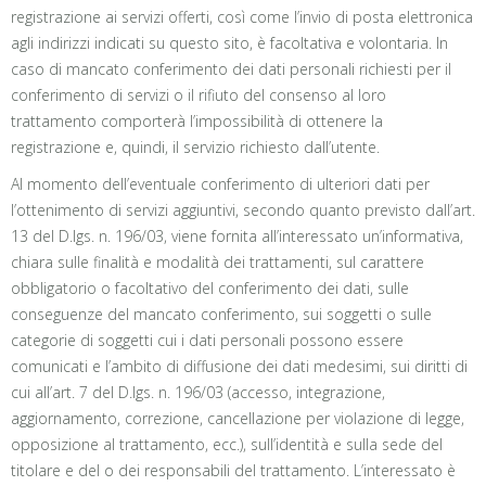
registrazione ai servizi offerti, così come l’invio di posta elettronica
agli indirizzi indicati su questo sito, è facoltativa e volontaria. In
caso di mancato conferimento dei dati personali richiesti per il
conferimento di servizi o il rifiuto del consenso al loro
trattamento comporterà l’impossibilità di ottenere la
registrazione e, quindi, il servizio richiesto dall’utente.
Al momento dell’eventuale conferimento di ulteriori dati per
l’ottenimento di servizi aggiuntivi, secondo quanto previsto dall’art.
13 del D.lgs. n. 196/03, viene fornita all’interessato un’informativa,
chiara sulle finalità e modalità dei trattamenti, sul carattere
obbligatorio o facoltativo del conferimento dei dati, sulle
conseguenze del mancato conferimento, sui soggetti o sulle
categorie di soggetti cui i dati personali possono essere
comunicati e l’ambito di diffusione dei dati medesimi, sui diritti di
cui all’art. 7 del D.lgs. n. 196/03 (accesso, integrazione,
aggiornamento, correzione, cancellazione per violazione di legge,
opposizione al trattamento, ecc.), sull’identità e sulla sede del
titolare e del o dei responsabili del trattamento. L’interessato è