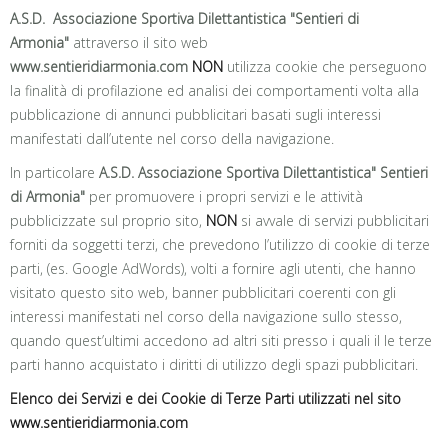
A.S.D. Associazione Sportiva Dilettantistica "Sentieri di
Armonia"
attraverso il sito web
www.sentieridiarmonia.com
NON
utilizza cookie che perseguono
la finalità di profilazione ed analisi dei comportamenti volta alla
pubblicazione di annunci pubblicitari basati sugli interessi
manifestati dall’utente nel corso della navigazione.
In particolare
A.S.D. Associazione Sportiva Dilettantistica" Sentieri
di Armonia"
per promuovere i propri servizi e le attività
pubblicizzate sul proprio sito,
NON
si avvale di servizi pubblicitari
forniti da soggetti terzi, che prevedono l’utilizzo di cookie di terze
parti, (es. Google AdWords), volti a fornire agli utenti, che hanno
visitato questo sito web, banner pubblicitari coerenti con gli
interessi manifestati nel corso della navigazione sullo stesso,
quando quest’ultimi accedono ad altri siti presso i quali il le terze
parti hanno acquistato i diritti di utilizzo degli spazi pubblicitari.
Elenco dei Servizi e dei Cookie di Terze Parti utilizzati nel sito
www.sentieridiarmonia.com