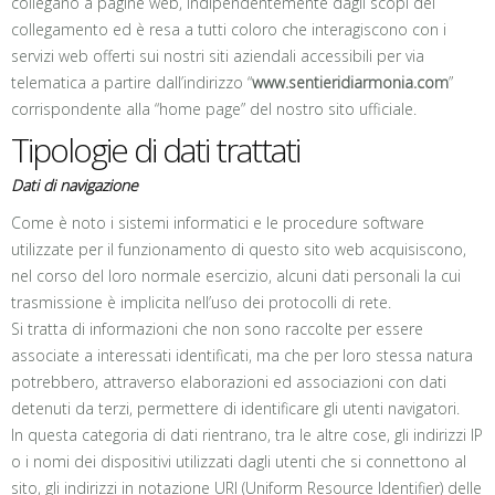
collegano a pagine web, indipendentemente dagli scopi del
collegamento ed è resa a tutti coloro che interagiscono con i
servizi web offerti sui nostri siti aziendali accessibili per via
telematica a partire dall’indirizzo “
www.sentieridiarmonia.com
”
corrispondente alla “home page” del nostro sito ufficiale.
Tipologie di dati trattati
Dati di navigazione
Come è noto i sistemi informatici e le procedure software
utilizzate per il funzionamento di questo sito web acquisiscono,
nel corso del loro normale esercizio, alcuni dati personali la cui
trasmissione è implicita nell’uso dei protocolli di rete.
Si tratta di informazioni che non sono raccolte per essere
associate a interessati identificati, ma che per loro stessa natura
potrebbero, attraverso elaborazioni ed associazioni con dati
detenuti da terzi, permettere di identificare gli utenti navigatori.
In questa categoria di dati rientrano, tra le altre cose, gli indirizzi IP
o i nomi dei dispositivi utilizzati dagli utenti che si connettono al
sito, gli indirizzi in notazione URI (Uniform Resource Identifier) delle