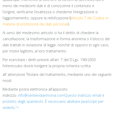
meno dei medesimi dati e di conoscerne il contenuto e
l’origine, verificarne l’esattezza o chiederne l’integrazione o
l’aggiornamento, oppure la rettificazione
(
articolo 7 del Codice in
materia di protezione dei dati personali
).
Ai sensi del medesimo articolo si ha il diritto di chiedere la
cancellazione, la trasformazione in forma anonima o il blocco dei
dati trattati in violazione di legge, nonché di opporsi in ogni caso,
per motivi legittimi, al loro trattamento.
Per esercitare i diritti previsti all’art. 7 del D.Lgs. 196/2003
l’interessato dovrà rivolgere la propria richiesta scritta
all’ attenzione Titolare del trattamento, mediante uno dei seguenti
modi:
Mediante posta elettronica all’apposito
indirizzo:
info@sentieridiarmonia.com
Questo indirizzo email è
protetto dagli spambots. È necessario abilitare JavaScript per
vederlo.
">