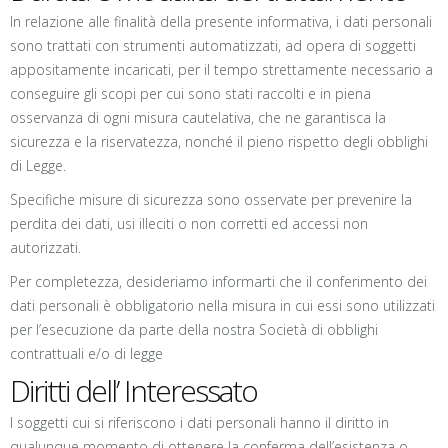
In relazione alle finalità della presente informativa, i dati personali
sono trattati con strumenti automatizzati, ad opera di soggetti
appositamente incaricati, per il tempo strettamente necessario a
conseguire gli scopi per cui sono stati raccolti e in piena
osservanza di ogni misura cautelativa, che ne garantisca la
sicurezza e la riservatezza, nonché il pieno rispetto degli obblighi
di Legge.
Specifiche misure di sicurezza sono osservate per prevenire la
perdita dei dati, usi illeciti o non corretti ed accessi non
autorizzati.
Per completezza, desideriamo informarti che il conferimento dei
dati personali è obbligatorio nella misura in cui essi sono utilizzati
per l’esecuzione da parte della nostra Società di obblighi
contrattuali e/o di legge
Diritti dell’ Interessato
I soggetti cui si riferiscono i dati personali hanno il diritto in
qualunque momento di ottenere la conferma dell’esistenza o